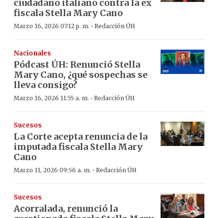
ciudadano italiano contra la ex
fiscala Stella Mary Cano
·
Marzo 16, 2026 07:12 p. m.
Redacción ÚH
Nacionales
Pódcast ÚH: Renunció Stella
Mary Cano, ¿qué sospechas se
lleva consigo?
·
Marzo 16, 2026 11:55 a. m.
Redacción ÚH
Sucesos
La Corte acepta renuncia de la
imputada fiscala Stella Mary
Cano
·
Marzo 11, 2026 09:56 a. m.
Redacción ÚH
Sucesos
Acorralada, renunció la