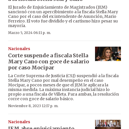
El Jurado de Enjuiciamiento de Magistrados (JEM)
sancionó con un apercibimiento a la fiscala Stella Mary
Cano por el caso del ex intendente de Asunción, Mario
Ferreiro. El voto fue dividido y el cartismo hizo pesar su
mayoría.
Marzo 5, 2024 06:11 p. m.
Nacionales
Corte suspende a fiscala Stella
Mary Cano con goce de salario
por caso Mocipar
La Corte Suprema de Justicia (CSJ) suspendió a la fiscala
Stella Mary Cano por mal desempeño en el caso
Mocipar, a pocos meses de que el JEM le aplicara la
misma medida. La máxima instancia judicial hizo lo
propio a una fiscala de Villeta. Para ambas, la resolución
corre con goce de salario básico.
Noviembre 8, 2023 12:17 p. m.
Nacionales
JEM abre enjuiciamiento