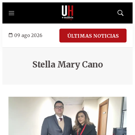
Menú
Mostrar
búsqued
09 ago 2026
ÚLTIMAS NOTICIAS
Stella Mary Cano