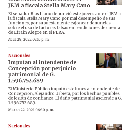
JEM a fiscala Stella Mary Cano
El senador Blas Llano denunció este jueves ante el JEM a
la fiscala Stella Mary Cano por mal desempeño de sus
funciones, por supuestamente cajonear denuncias
sobre el uso de facturas falsas en rendiciones de cuenta
de Efraín Alegre en el PLRA.
Abril 28, 2022 03:10 p. m.
Nacionales
Imputan al intendente de
Concepción por perjuicio
patrimonial de G.
1.596.752.689
El Ministerio Público imputó este lunes al intendente de
Concepción, Alejandro Urbieta, por los hechos punibles
de lesión de confianza. El daño patrimonial asciende a G.
1.596.752.689.
Marzo 22, 2021 06:30 p. m.
Nacionales