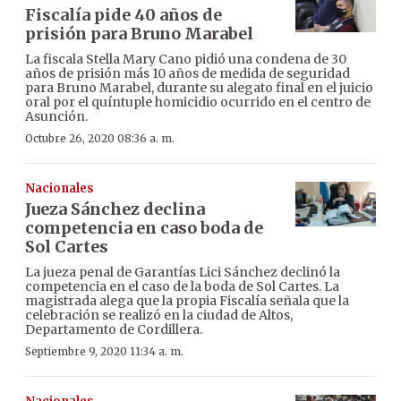
Fiscalía pide 40 años de
prisión para Bruno Marabel
La fiscala Stella Mary Cano pidió una condena de 30
años de prisión más 10 años de medida de seguridad
para Bruno Marabel, durante su alegato final en el juicio
oral por el quíntuple homicidio ocurrido en el centro de
Asunción.
Octubre 26, 2020 08:36 a. m.
Nacionales
Jueza Sánchez declina
competencia en caso boda de
Sol Cartes
La jueza penal de Garantías Lici Sánchez declinó la
competencia en el caso de la boda de Sol Cartes. La
magistrada alega que la propia Fiscalía señala que la
celebración se realizó en la ciudad de Altos,
Departamento de Cordillera.
Septiembre 9, 2020 11:34 a. m.