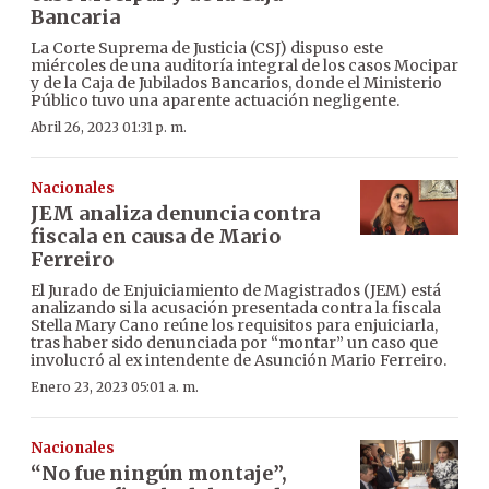
Bancaria
La Corte Suprema de Justicia (CSJ) dispuso este
miércoles de una auditoría integral de los casos Mocipar
y de la Caja de Jubilados Bancarios, donde el Ministerio
Público tuvo una aparente actuación negligente.
Abril 26, 2023 01:31 p. m.
Nacionales
JEM analiza denuncia contra
fiscala en causa de Mario
Ferreiro
El Jurado de Enjuiciamiento de Magistrados (JEM) está
analizando si la acusación presentada contra la fiscala
Stella Mary Cano reúne los requisitos para enjuiciarla,
tras haber sido denunciada por “montar” un caso que
involucró al ex intendente de Asunción Mario Ferreiro.
Enero 23, 2023 05:01 a. m.
Nacionales
“No fue ningún montaje”,