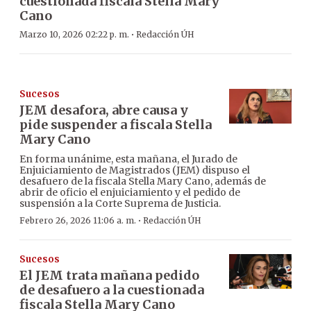
cuestionada fiscala Stella Mary
Cano
·
Marzo 10, 2026 02:22 p. m.
Redacción ÚH
Sucesos
JEM desafora, abre causa y
pide suspender a fiscala Stella
Mary Cano
En forma unánime, esta mañana, el Jurado de
Enjuiciamiento de Magistrados (JEM) dispuso el
desafuero de la fiscala Stella Mary Cano, además de
abrir de oficio el enjuiciamiento y el pedido de
suspensión a la Corte Suprema de Justicia.
·
Febrero 26, 2026 11:06 a. m.
Redacción ÚH
Sucesos
El JEM trata mañana pedido
de desafuero a la cuestionada
fiscala Stella Mary Cano