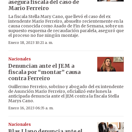
asegura fiscala del caso de
Mario Ferreiro
La fiscala Stella Mary Cano, que llevó el caso del ex
intendente Mario Ferreiro, absuelto recientemente en la
causa conocida como Asado de Fin de Semana, sobre un
supuesto esquema de recaudación paralela, aseguró que
el proceso no fue ningún montaje.
Enero 18, 2023 10:21 a. m.
Nacionales
Denuncian ante el JEM a
fiscala por “montar” causa
contra Ferreiro
Guillermo Ferreiro, sobrino y abogado del ex intendente
de Asunción Mario Ferreiro, oficializó este lunes la
anticipada denuncia ante el JEM contra la fiscala Stella
Marys Cano.
Enero 16, 2023 06:35 a. m.
Nacionales
Blas Llano denuncia ante el