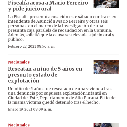
Fiscalía acusa a Mario Ferreiro
y pide juicio oral
La Fiscalía presentó acusación este sábado contra el ex
intendente de Asunción Mario Ferreiro y otras seis
personas, en el marco de la investigación de una
presunta caja paralela de recaudación en la Comuna.
Además, solicitó que la causa sea elevada a juicio oral y
público.
Febrero 27, 2021 08:56 a. m.
Nacionales
Rescatan a niño de 5 años en
presunto estado de
explotación
Un niño de 5 años fue rescatado de una vivienda tras
una denuncia por supuesta explotación infantil en
Ciudad del Este, Departamento de Alto Paraná. El tío de
la misma víctima quedó detenido tras el hecho.
Enero 19, 2021 08:09 a. m.
Nacionales