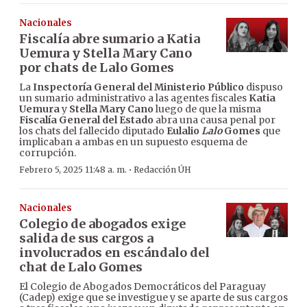
Nacionales
Fiscalía abre sumario a Katia
Uemura y Stella Mary Cano
por chats de Lalo Gomes
La
Inspectoría General del Ministerio Público
dispuso
un sumario administrativo a las agentes fiscales
Katia
Uemura
y
Stella Mary Cano
luego de que la misma
Fiscalía General del Estado
abra una causa penal por
los chats del fallecido diputado
Eulalio
Lalo
Gomes
que
implicaban a ambas en un supuesto esquema de
corrupción.
·
Febrero 5, 2025 11:48 a. m.
Redacción ÚH
Nacionales
Colegio de abogados exige
salida de sus cargos a
involucrados en escándalo del
chat de Lalo Gomes
El Colegio de Abogados Democráticos del Paraguay
(Cadep) exige que se investigue y se aparte de sus cargos