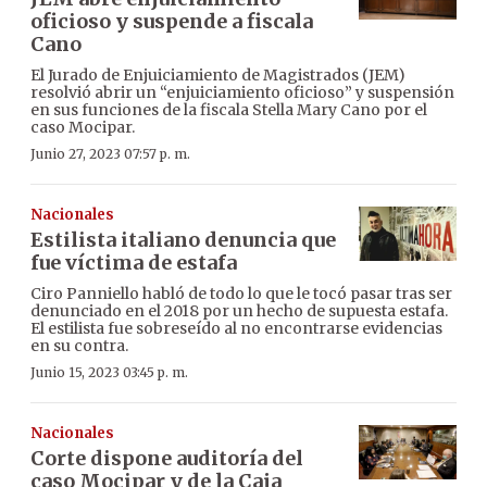
oficioso y suspende a fiscala
Cano
El Jurado de Enjuiciamiento de Magistrados (JEM)
resolvió abrir un “enjuiciamiento oficioso” y suspensión
en sus funciones de la fiscala Stella Mary Cano por el
caso Mocipar.
Junio 27, 2023 07:57 p. m.
Nacionales
Estilista italiano denuncia que
fue víctima de estafa
Ciro Panniello habló de todo lo que le tocó pasar tras ser
denunciado en el 2018 por un hecho de supuesta estafa.
El estilista fue sobreseído al no encontrarse evidencias
en su contra.
Junio 15, 2023 03:45 p. m.
Nacionales
Corte dispone auditoría del
caso Mocipar y de la Caja