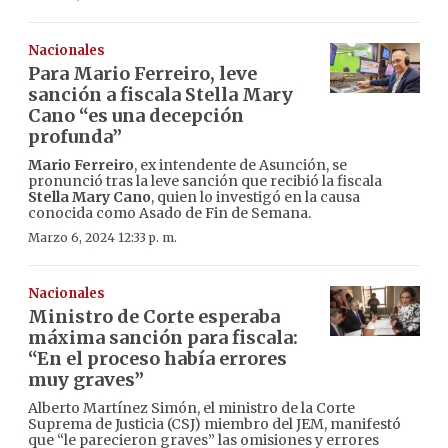
Nacionales
Para Mario Ferreiro, leve
sanción a fiscala Stella Mary
Cano “es una decepción
profunda”
Mario Ferreiro
, ex intendente de Asunción, se
pronunció tras la leve sanción que recibió la fiscala
Stella Mary Cano
, quien lo investigó en la causa
conocida como Asado de Fin de Semana.
Marzo 6, 2024 12:33 p. m.
Nacionales
Ministro de Corte esperaba
máxima sanción para fiscala:
“En el proceso había errores
muy graves”
Alberto Martínez Simón, el ministro de la Corte
Suprema de Justicia (CSJ) miembro del JEM, manifestó
que “le parecieron graves” las omisiones y errores