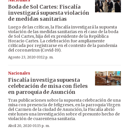
Nacionales
Boda de Sol Cartes: Fiscalía
investigará supuesta violación
de medidas sanitarias
Luego de las críticas, la Fiscalía investigará la supuesta
violación de las medidas sanitarias en el caso de la boda
de Sol Cartes, hija del ex presidente de la República
Horacio Cartes. La celebración fue ampliamente
criticada por registrarse en el contexto de la pandemia
del coronavirus (Covid-19).
Agosto 23, 2020 03:12 p. m.
Nacionales
Fiscalía investiga supuesta
celebración de misa con fieles
en parroquia de Asunción
Tras publicaciones sobre la supuesta celebración de una
misa con presencia de feligreses, en la parroquia Virgen
del Carmen de la ciudad de Asunción, la Fiscalía abrió
este lunes una investigación sobre el presunto hecho de
violación de cuarentena sanitaria.
Abril 20, 2020 01:15 p. m.