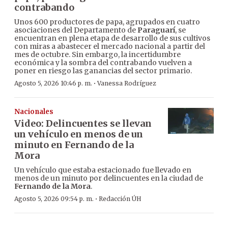
contrabando
Unos 600 productores de papa, agrupados en cuatro
asociaciones del Departamento de
Paraguarí
, se
encuentran en plena etapa de desarrollo de sus cultivos
con miras a abastecer el mercado nacional a partir del
mes de octubre. Sin embargo, la incertidumbre
económica y la sombra del contrabando vuelven a
poner en riesgo las ganancias del sector primario.
·
Agosto 5, 2026 10:46 p. m.
Vanessa Rodríguez
Nacionales
Video: Delincuentes se llevan
un vehículo en menos de un
minuto en Fernando de la
Mora
Un vehículo que estaba estacionado fue llevado en
menos de un minuto por delincuentes en la ciudad de
Fernando de la Mora
.
·
Agosto 5, 2026 09:54 p. m.
Redacción ÚH