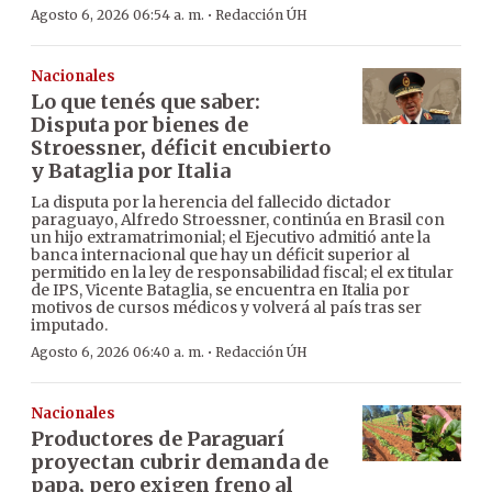
·
Agosto 6, 2026 06:54 a. m.
Redacción ÚH
Nacionales
Lo que tenés que saber:
Disputa por bienes de
Stroessner, déficit encubierto
y Bataglia por Italia
La disputa por la herencia del fallecido dictador
paraguayo, Alfredo Stroessner, continúa en Brasil con
un hijo extramatrimonial; el Ejecutivo admitió ante la
banca internacional que hay un déficit superior al
permitido en la ley de responsabilidad fiscal; el ex titular
de IPS, Vicente Bataglia, se encuentra en Italia por
motivos de cursos médicos y volverá al país tras ser
imputado.
·
Agosto 6, 2026 06:40 a. m.
Redacción ÚH
Nacionales
Productores de Paraguarí
proyectan cubrir demanda de
papa, pero exigen freno al