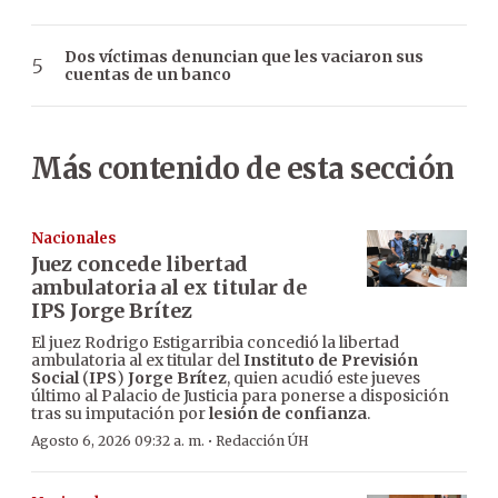
Dos víctimas denuncian que les vaciaron sus
cuentas de un banco
Más contenido de esta sección
Nacionales
Juez concede libertad
ambulatoria al ex titular de
IPS Jorge Brítez
El juez Rodrigo Estigarribia concedió la libertad
ambulatoria al ex titular del
Instituto de Previsión
Social
(
IPS
)
Jorge Brítez
, quien acudió este jueves
último al Palacio de Justicia para ponerse a disposición
tras su imputación por
lesión de confianza
.
·
Agosto 6, 2026 09:32 a. m.
Redacción ÚH