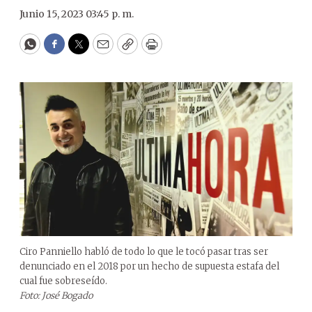
Junio 15, 2023 03:45 p. m.
WhatsApp
Facebook
Twitter
Email
Copy
Print
Ciro Panniello habló de todo lo que le tocó pasar tras ser
denunciado en el 2018 por un hecho de supuesta estafa del
cual fue sobreseído.
Foto: José Bogado