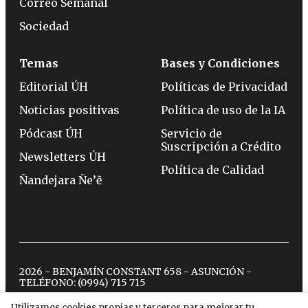
Correo Semanal
Sociedad
Temas
Bases y Condiciones
Editorial ÚH
Políticas de Privacidad
Noticias positivas
Política de uso de la IA
Pódcast ÚH
Servicio de
Suscripción a Crédito
Newsletters ÚH
Política de Calidad
Ñandejara Ñe’ẽ
2026 - BENJAMÍN CONSTANT 658 - ASUNCIÓN -
TELÉFONO:
(0994) 715 715
Utilizamos cookies propias y terceros para mejorar tu