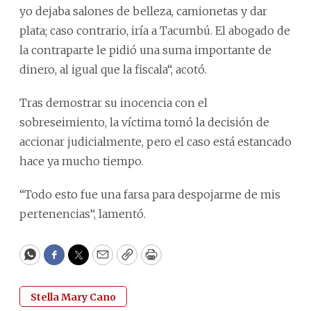
yo dejaba salones de belleza, camionetas y dar
plata; caso contrario, iría a Tacumbú. El abogado de
la contraparte le pidió una suma importante de
dinero, al igual que la fiscala“, acotó.
Tras demostrar su inocencia con el
sobreseimiento, la víctima tomó la decisión de
accionar judicialmente, pero el caso está estancado
hace ya mucho tiempo.
“Todo esto fue una farsa para despojarme de mis
pertenencias“, lamentó.
WhatsApp
Facebook
Twitter
Email
Copy
Print
Stella Mary Cano