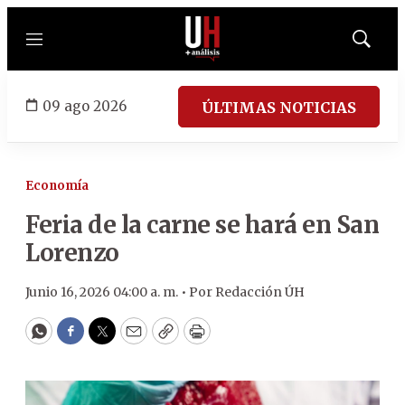
Menú
Mostrar
búsqued
09 ago 2026
ÚLTIMAS NOTICIAS
Economía
Feria de la carne se hará en San
Lorenzo
Junio 16, 2026 04:00 a. m. •
Por
Redacción ÚH
WhatsApp
Facebook
Twitter
Email
Copy
Print