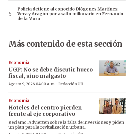
Policía detiene al conocido Diógenes Martínez
Vera y Aragón por asalto millonario en Fernando
de la Mora
Más contenido de esta sección
Economía
UGP: No se debe discutir hueco
fiscal, sino malgasto
·
Agosto 9, 2026 04:00 a. m.
Redacción ÚH
Economía
Hoteles del centro pierden
frente al eje corporativo
Reclamo. Advierten sobre la falta de inversiones y piden
un plan para la revitalización urbana.