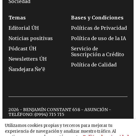
Sociedad
Temas
Bases y Condiciones
Editorial ÚH
Políticas de Privacidad
Noticias positivas
Política de uso de la IA
Pódcast ÚH
Servicio de
Suscripción a Crédito
Newsletters ÚH
Política de Calidad
Ñandejara Ñe’ẽ
2026 - BENJAMÍN CONSTANT 658 - ASUNCIÓN -
TELÉFONO:
(0994) 715 715
Utilizamos cookies propias y terceros para mejorar tu
experiencia de navegación y analizar nuestro tráfico. Al
twitter
instagram
facebook
tiktok
youtube
spotify