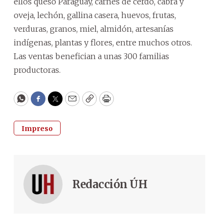
ellos queso Paraguay, carnes de cerdo, cabra y
oveja, lechón, gallina casera, huevos, frutas,
verduras, granos, miel, almidón, artesanías
indígenas, plantas y flores, entre muchos otros.
Las ventas benefician a unas 300 familias
productoras.
WhatsApp
Facebook
Twitter
Email
Copy
Print
Impreso
Redacción ÚH