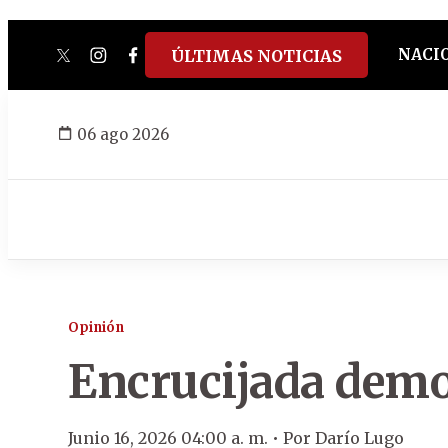
NACI
ÚLTIMAS NOTICIAS
twitter
instagram
facebook
tiktok
youtube
spotify
06 ago 2026
Opinión
Encrucijada demo
Junio 16, 2026 04:00 a. m. •
Por
Darío Lugo