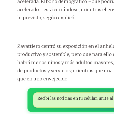
acelerada: El bono demográfico –que podrí
acelerado– está cerrándose, mientras el e
lo previsto, según explicó.
Zavattiero centró su exposición en el anhe
productivo y sostenible, pero que para ello
habrá menos niños y más adultos mayores,
de productos y servicios; mientras que una
que en uno envejecido.
Recibí las noticias en tu celular, unite