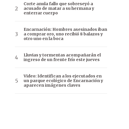
Corte anula fallo que sobreseyó a
acusado de matar a su hermana y
enterrar cuerpo
Encarnación: Hombres asesinados iban
a comprar oro, uno recibió 8 balazos y
otro uno en la boca
Lluvias y tormentas acompañarán el
ingreso de un frente frío este jueves
Video: Identifican a los ejecutados en
un parque ecológico de Encarnación y
aparecen imágenes claves