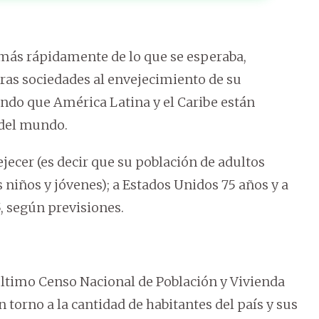
ás rápidamente de lo que se esperaba,
ras sociedades al envejecimiento de su
ando que América Latina y el Caribe están
 del mundo.
ejecer (es decir que su población de adultos
iños y jóvenes); a Estados Unidos 75 años y a
5, según previsiones.
ltimo Censo Nacional de Población y Vivienda
n torno a la cantidad de habitantes del país y sus