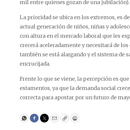
mil entre quienes gozan de una jubilación).
La prioridad se ubica en los extremos, es dec
actual generación de niños, niñas y adole
con altura en el mercado laboral que les esp
crecerá aceleradamente y necesitará de los 
también se está alargando y el sistema de s
encrucijada.
Frente lo que se viene, la percepción es que 
estamentos, ya que la demanda social crece
correcta para apostar por un futuro de may
WhatsApp
Facebook
Twitter
Email
Copy
Print