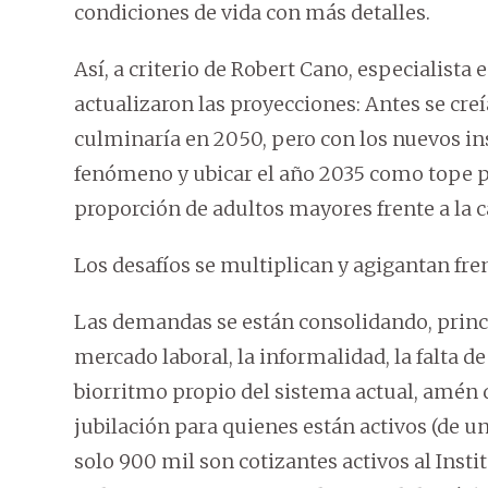
condiciones de vida con más detalles.
Así, a criterio de Robert Cano, especialist
actualizaron las proyecciones: Antes se cre
culminaría en 2050, pero con los nuevos i
fenómeno y ubicar el año 2035 como tope p
proporción de adultos mayores frente a la c
Los desafíos se multiplican y agigantan fren
Las demandas se están consolidando, princ
mercado laboral, la informalidad, la falta d
biorritmo propio del sistema actual, amén de
jubilación para quienes están activos (de un
solo 900 mil son cotizantes activos al Insti