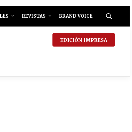
LES
REVISTAS
BRAND VOICE
Mostrar
búsqueda
EDICIÓN IMPRESA