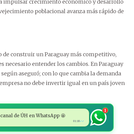
a impulsar crecimiento económico y desarrollo
nvejecimiento poblacional avanza más rápido de
lo de construir un Paraguay más competitivo,
 es necesario entender los cambios. En Paraguay
 según aseguró; con lo que cambia la demanda
 empresa no debe invertir igual en un país joven
1
 al canal de ÚH en WhatsApp 🤩
01:18
✓✓