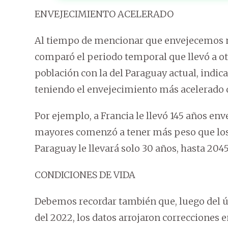
ENVEJECIMIENTO ACELERADO
Al tiempo de mencionar que envejecemos m
comparó el periodo temporal que llevó a ot
población con la del Paraguay actual, indic
teniendo el envejecimiento más acelerado
Por ejemplo, a Francia le llevó 145 años env
mayores comenzó a tener más peso que los n
Paraguay le llevará solo 30 años, hasta 204
CONDICIONES DE VIDA
Debemos recordar también que, luego del ú
del 2022, los datos arrojaron correcciones e