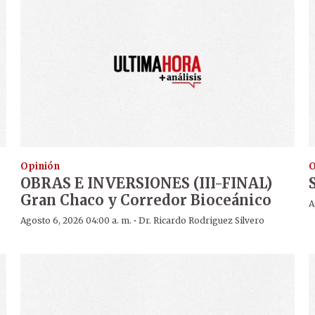
Opinión
O
OBRAS E INVERSIONES (III-FINAL)
Gran Chaco y Corredor Bioceánico
A
·
Agosto 6, 2026 04:00 a. m.
Dr. Ricardo Rodriguez Silvero