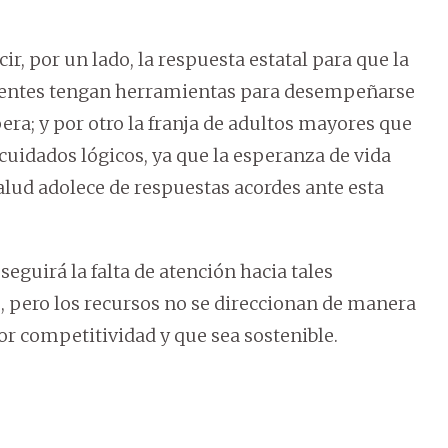
ir, por un lado, la respuesta estatal para que la
scentes tengan herramientas para desempeñarse
era; y por otro la franja de adultos mayores que
cuidados lógicos, ya que la esperanza de vida
alud adolece de respuestas acordes ante esta
seguirá la falta de atención hacia tales
, pero los recursos no se direccionan de manera
or competitividad y que sea sostenible.