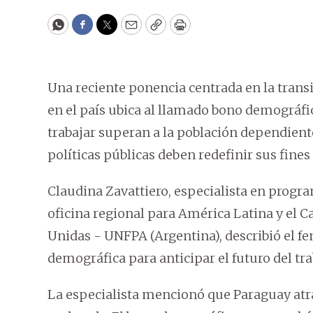
WhatsApp
Facebook
Twitter
Email
Copy
Print
Una reciente ponencia centrada en la transi
en el país ubica al llamado bono demográfi
trabajar superan a la población dependiente)
políticas públicas deben redefinir sus fines
Claudina Zavattiero, especialista en progr
oficina regional para América Latina y el C
Unidas - UNFPA (Argentina), describió el f
demográfica para anticipar el futuro del trab
La especialista mencionó que Paraguay atra