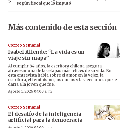
según fiscal que lo imputó
Más contenido de esta sección
Correo Semanal
Isabel Allende: “La vida es un
viaje sin mapa”
Al cumplir 84 años, la escritora chilena asegura
atravesar una de las etapas más felices de su vida. En
esta entrevista habla sobre el amor en la vejez, la
escritura, el feminismo, los duelos y las lecciones que le
daría a la joven que fue.
Agosto 1, 2026 04:00 a. m.
Correo Semanal
El desafío de la inteligencia
artificial para la democracia
Agosto 1, 2026 04:00 a. m.