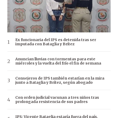
Ex funcionaria del IPS es detenida tras ser
imputada con Bataglia y Brítez
Anuncian lluvias con tormentas para este
miércoles y la vuelta del frío el fin de semana
Consejeros de IPS también estarían en la mira
junto a Bataglia y Brítez, según abogado
Con orden judicial vacunan a tres niños tras
prolongada resistencia de sus padres
IPS: Vicente Bataglia estaría fuera del país,