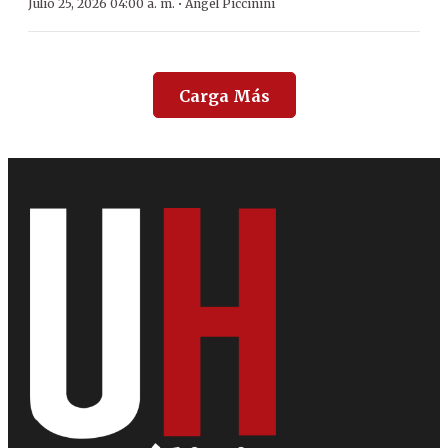
·
Julio 25, 2026 04:00 a. m.
Ángel Piccinini
Carga Más