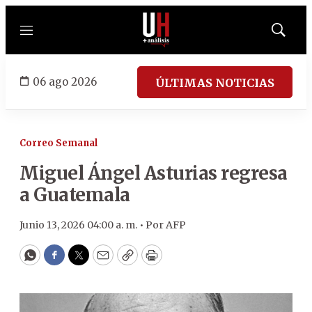
Menú
Mostrar
búsqued
06 ago 2026
ÚLTIMAS NOTICIAS
Correo Semanal
Miguel Ángel Asturias regresa
a Guatemala
Junio 13, 2026 04:00 a. m. •
Por
AFP
WhatsApp
Facebook
Twitter
Email
Copy
Print