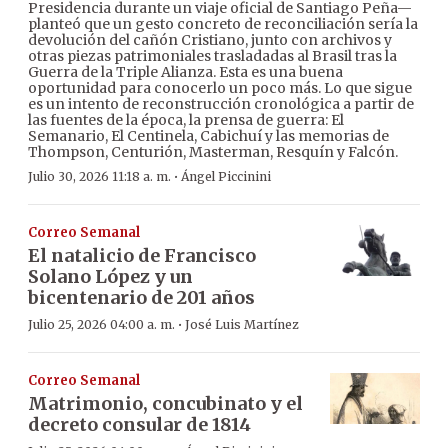
Presidencia durante un viaje oficial de Santiago Peña—
planteó que un gesto concreto de reconciliación sería la
devolución del cañón Cristiano, junto con archivos y
otras piezas patrimoniales trasladadas al Brasil tras la
Guerra de la Triple Alianza. Esta es una buena
oportunidad para conocerlo un poco más. Lo que sigue
es un intento de reconstrucción cronológica a partir de
las fuentes de la época, la prensa de guerra: El
Semanario, El Centinela, Cabichuí y las memorias de
Thompson, Centurión, Masterman, Resquín y Falcón.
·
Julio 30, 2026 11:18 a. m.
Ángel Piccinini
Correo Semanal
El natalicio de Francisco
Solano López y un
bicentenario de 201 años
·
Julio 25, 2026 04:00 a. m.
José Luis Martínez
Correo Semanal
Matrimonio, concubinato y el
decreto consular de 1814