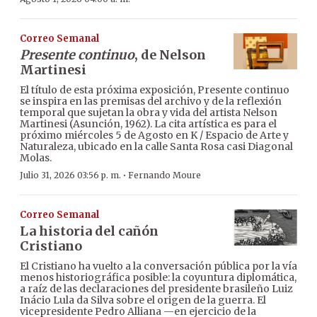
Correo Semanal
Presente continuo
, de Nelson
Martinesi
El título de esta próxima exposición, Presente continuo
se inspira en las premisas del archivo y de la reflexión
temporal que sujetan la obra y vida del artista Nelson
Martinesi (Asunción, 1962). La cita artística es para el
próximo miércoles 5 de Agosto en K / Espacio de Arte y
Naturaleza, ubicado en la calle Santa Rosa casi Diagonal
Molas.
·
Julio 31, 2026 03:56 p. m.
Fernando Moure
Correo Semanal
La historia del cañón
Cristiano
El Cristiano ha vuelto a la conversación pública por la vía
menos historiográfica posible: la coyuntura diplomática,
a raíz de las declaraciones del presidente brasileño Luiz
Inácio Lula da Silva sobre el origen de la guerra. El
vicepresidente Pedro Alliana —en ejercicio de la