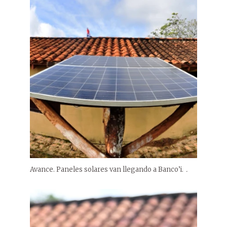
Avance. Paneles solares van llegando a Banco’i.
.