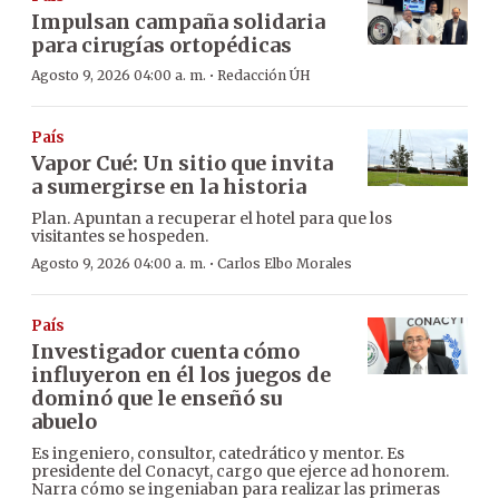
Impulsan campaña solidaria
para cirugías ortopédicas
·
Agosto 9, 2026 04:00 a. m.
Redacción ÚH
País
Vapor Cué: Un sitio que invita
a sumergirse en la historia
Plan. Apuntan a recuperar el hotel para que los
visitantes se hospeden.
·
Agosto 9, 2026 04:00 a. m.
Carlos Elbo Morales
País
Investigador cuenta cómo
influyeron en él los juegos de
dominó que le enseñó su
abuelo
Es ingeniero, consultor, catedrático y mentor. Es
presidente del Conacyt, cargo que ejerce ad honorem.
Narra cómo se ingeniaban para realizar las primeras