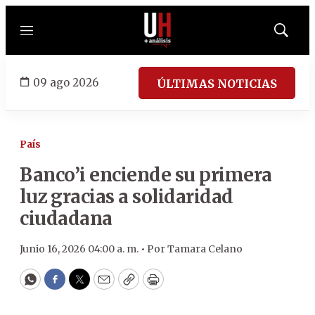
Menú
Mostrar
búsqued
09 ago 2026
ÚLTIMAS NOTICIAS
País
Banco’i enciende su primera
luz gracias a solidaridad
ciudadana
Junio 16, 2026 04:00 a. m. •
Por
Tamara Celano
WhatsApp
Facebook
Twitter
Email
Copy
Print