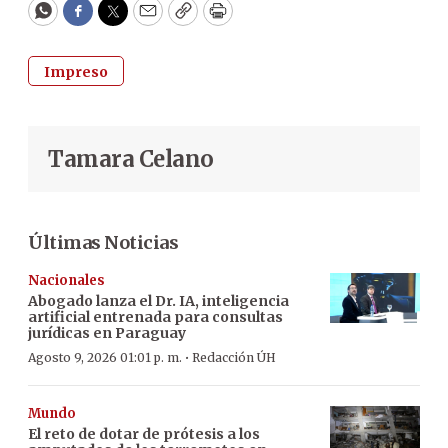
WhatsApp
Facebook
Twitter
Email
Copy
Print
Impreso
Tamara Celano
Últimas Noticias
Nacionales
Abogado lanza el Dr. IA, inteligencia
artificial entrenada para consultas
jurídicas en Paraguay
·
Agosto 9, 2026 01:01 p. m.
Redacción ÚH
Mundo
El reto de dotar de prótesis a los