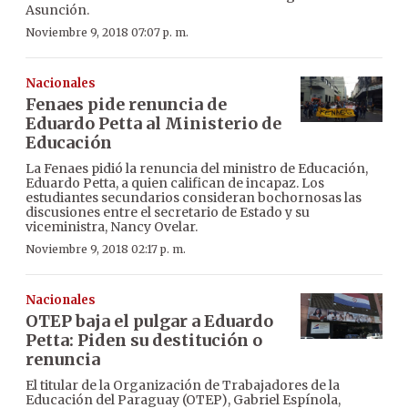
Asunción.
Noviembre 9, 2018 07:07 p. m.
Nacionales
Fenaes pide renuncia de
Eduardo Petta al Ministerio de
Educación
La Fenaes pidió la renuncia del ministro de Educación,
Eduardo Petta, a quien califican de incapaz. Los
estudiantes secundarios consideran bochornosas las
discusiones entre el secretario de Estado y su
viceministra, Nancy Ovelar.
Noviembre 9, 2018 02:17 p. m.
Nacionales
OTEP baja el pulgar a Eduardo
Petta: Piden su destitución o
renuncia
El titular de la Organización de Trabajadores de la
Educación del Paraguay (OTEP), Gabriel Espínola,