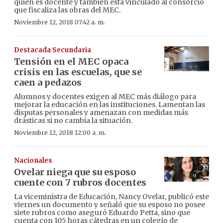
quien es docente y también está vinculado al consorcio
que fiscaliza las obras del MEC.
Noviembre 12, 2018 07:42 a. m.
Destacada Secundaria
Tensión en el MEC opaca
crisis en las escuelas, que se
caen a pedazos
Alumnos y docentes exigen al MEC más diálogo para
mejorar la educación en las instituciones. Lamentan las
disputas personales y amenazan con medidas más
drásticas si no cambia la situación.
Noviembre 12, 2018 12:00 a. m.
Nacionales
Ovelar niega que su esposo
cuente con 7 rubros docentes
La viceministra de Educación, Nancy Ovelar, publicó este
viernes un documento y señaló que su esposo no posee
siete rubros como aseguró Eduardo Petta, sino que
cuenta con 105 horas cátedras en un colegio de