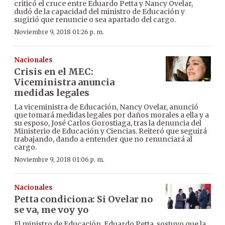
criticó el cruce entre Eduardo Petta y Nancy Ovelar,
dudó de la capacidad del ministro de Educación y
sugirió que renuncie o sea apartado del cargo.
Noviembre 9, 2018 01:26 p. m.
Nacionales
Crisis en el MEC:
Viceministra anuncia
medidas legales
La viceministra de Educación, Nancy Ovelar, anunció
que tomará medidas legales por daños morales a ella y a
su esposo, José Carlos Gorostiaga, tras la denuncia del
Ministerio de Educación y Ciencias. Reiteró que seguirá
trabajando, dando a entender que no renunciará al
cargo.
Noviembre 9, 2018 01:06 p. m.
Nacionales
Petta condiciona: Si Ovelar no
se va, me voy yo
El ministro de Educación, Eduardo Petta, sostuvo que la