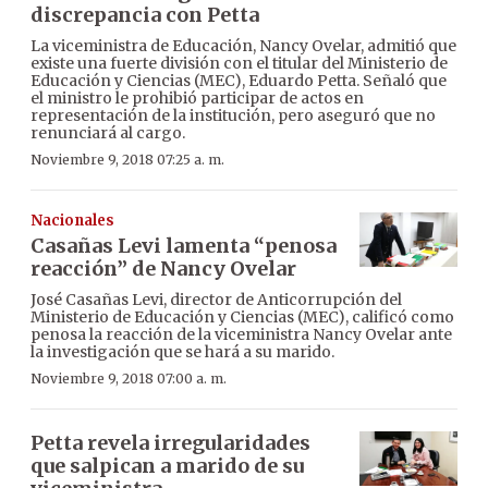
discrepancia con Petta
La viceministra de Educación, Nancy Ovelar, admitió que
existe una fuerte división con el titular del Ministerio de
Educación y Ciencias (MEC), Eduardo Petta. Señaló que
el ministro le prohibió participar de actos en
representación de la institución, pero aseguró que no
renunciará al cargo.
Noviembre 9, 2018 07:25 a. m.
Nacionales
Casañas Levi lamenta “penosa
reacción” de Nancy Ovelar
José Casañas Levi, director de Anticorrupción del
Ministerio de Educación y Ciencias (MEC), calificó como
penosa la reacción de la viceministra Nancy Ovelar ante
la investigación que se hará a su marido.
Noviembre 9, 2018 07:00 a. m.
Petta revela irregularidades
que salpican a marido de su