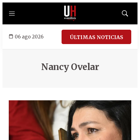
Menú
Mostrar
búsqued
06 ago 2026
ÚLTIMAS NOTICIAS
Nancy Ovelar