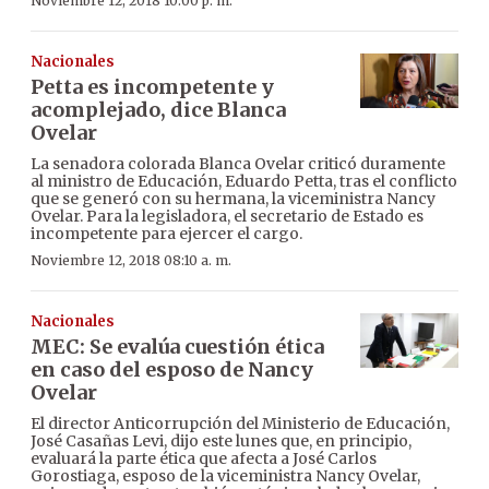
Noviembre 12, 2018 10:00 p. m.
Nacionales
Petta es incompetente y
acomplejado, dice Blanca
Ovelar
La senadora colorada Blanca Ovelar criticó duramente
al ministro de Educación, Eduardo Petta, tras el conflicto
que se generó con su hermana, la viceministra Nancy
Ovelar. Para la legisladora, el secretario de Estado es
incompetente para ejercer el cargo.
Noviembre 12, 2018 08:10 a. m.
Nacionales
MEC: Se evalúa cuestión ética
en caso del esposo de Nancy
Ovelar
El director Anticorrupción del Ministerio de Educación,
José Casañas Levi, dijo este lunes que, en principio,
evaluará la parte ética que afecta a José Carlos
Gorostiaga, esposo de la viceministra Nancy Ovelar,