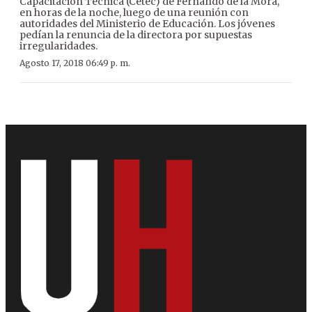
Capacitación Técnica (Cetec) de Fernando de la Mora,
en horas de la noche, luego de una reunión con
autoridades del Ministerio de Educación. Los jóvenes
pedían la renuncia de la directora por supuestas
irregularidades.
Agosto 17, 2018 06:49 p. m.