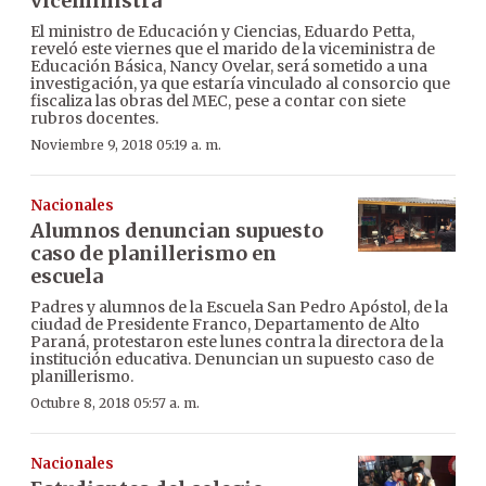
viceministra
El ministro de Educación y Ciencias, Eduardo Petta,
reveló este viernes que el marido de la viceministra de
Educación Básica, Nancy Ovelar, será sometido a una
investigación, ya que estaría vinculado al consorcio que
fiscaliza las obras del MEC, pese a contar con siete
rubros docentes.
Noviembre 9, 2018 05:19 a. m.
Nacionales
Alumnos denuncian supuesto
caso de planillerismo en
escuela
Padres y alumnos de la Escuela San Pedro Apóstol, de la
ciudad de Presidente Franco, Departamento de Alto
Paraná, protestaron este lunes contra la directora de la
institución educativa. Denuncian un supuesto caso de
planillerismo.
Octubre 8, 2018 05:57 a. m.
Nacionales