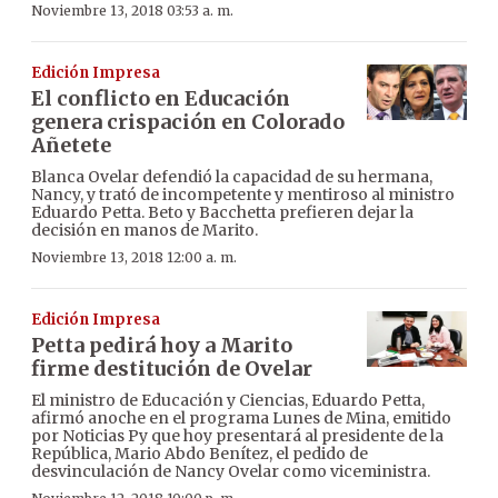
Noviembre 13, 2018 03:53 a. m.
Edición Impresa
El conflicto en Educación
genera crispación en Colorado
Añetete
Blanca Ovelar defendió la capacidad de su hermana,
Nancy, y trató de incompetente y mentiroso al ministro
Eduardo Petta. Beto y Bacchetta prefieren dejar la
decisión en manos de Marito.
Noviembre 13, 2018 12:00 a. m.
Edición Impresa
Petta pedirá hoy a Marito
firme destitución de Ovelar
El ministro de Educación y Ciencias, Eduardo Petta,
afirmó anoche en el programa Lunes de Mina, emitido
por Noticias Py que hoy presentará al presidente de la
República, Mario Abdo Benítez, el pedido de
desvinculación de Nancy Ovelar como viceministra.