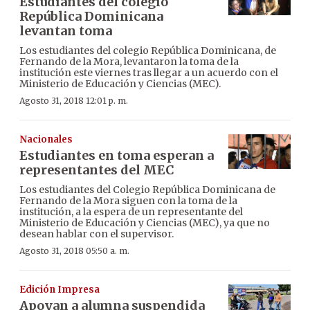
Estudiantes del colegio
República Dominicana
levantan toma
Los estudiantes del colegio República Dominicana, de
Fernando de la Mora, levantaron la toma de la
institución este viernes tras llegar a un acuerdo con el
Ministerio de Educación y Ciencias (MEC).
Agosto 31, 2018 12:01 p. m.
Nacionales
Estudiantes en toma esperan a
representantes del MEC
Los estudiantes del Colegio República Dominicana de
Fernando de la Mora siguen con la toma de la
institución, a la espera de un representante del
Ministerio de Educación y Ciencias (MEC), ya que no
desean hablar con el supervisor.
Agosto 31, 2018 05:50 a. m.
Edición Impresa
Apoyan a alumna suspendida