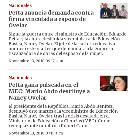
Nacionales
Petta anuncia demanda contra
firma vinculada a esposo de
Ovelar
Sigue la guerra entre el ministro de Educación, Eduardo
Petta, y la ahora destituida viceministra de Educación
Básica, Nancy Ovelar. El jefe de la cartera educativa
anunció este martes que demandará a la empresa
fiscalizadora de obras del esposo de la mujer.
Noviembre 13, 2018 09:17 a. m.
Nacionales
Petta gana pulseada en el
MEC: Mario Abdo destituye a
Nancy Ovelar
El presidente de la República, Mario Abdo Benítez,
destituyó este martes a la viceministra de Educación
Básica, Nancy Ovelar, tras la crisis desatada en el
Ministerio de Educación y Ciencias (MEC). Como
reemplazante nombró a Robert Cano.
Noviembre 13, 2018 07:15 a. m.