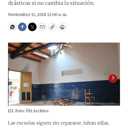
drásticas si no cambia la situación.
Noviembre 12, 2018 12:00 a. m.
WhatsApp
Facebook
Twitter
Email
Copy
Print
Foto: ÚH Archivo
1
/
2
2
/
2
Las escuelas siguen sin repararse, faltan sillas,