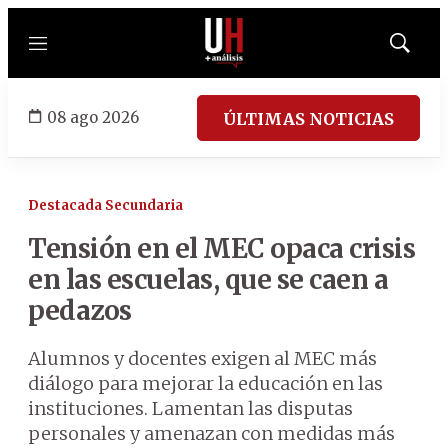
Menú
Mostrar
búsqued
08 ago 2026
ÚLTIMAS NOTICIAS
Destacada Secundaria
Tensión en el MEC opaca crisis
en las escuelas, que se caen a
pedazos
Alumnos y docentes exigen al MEC más
diálogo para mejorar la educación en las
instituciones. Lamentan las disputas
personales y amenazan con medidas más