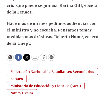
crisis,no puede seguir así. Karina Gill, vocera
de la Fenaes.
Hace más de un mes pedimos audiencias con
el ministro y no escucha. Pensamos tomar
medidas más drásticas. Roberto Hume, vocero
de la Unepy.
WhatsApp
Facebook
Twitter
Email
Copy
Print
Federación Nacional de Estudiantes Secundarios
Fenaes
Ministerio de Educación y Ciencias (MEC)
Nancy Ovelar