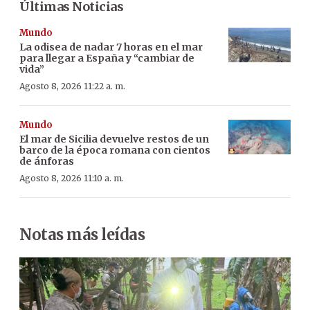
Últimas Noticias
Mundo
La odisea de nadar 7 horas en el mar
para llegar a España y “cambiar de
vida”
Agosto 8, 2026 11:22 a. m.
Mundo
El mar de Sicilia devuelve restos de un
barco de la época romana con cientos
de ánforas
Agosto 8, 2026 11:10 a. m.
Notas más leídas