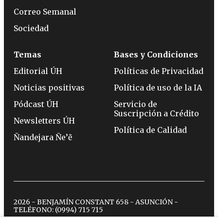
Correo Semanal
Sociedad
Temas
Bases y Condiciones
Editorial ÚH
Políticas de Privacidad
Noticias positivas
Política de uso de la IA
Pódcast ÚH
Servicio de
Suscripción a Crédito
Newsletters ÚH
Política de Calidad
Ñandejara Ñe’ẽ
2026 - BENJAMÍN CONSTANT 658 - ASUNCIÓN -
TELÉFONO:
(0994) 715 715