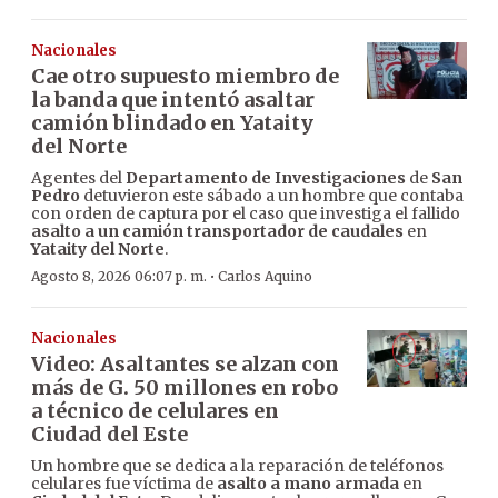
Nacionales
Cae otro supuesto miembro de
la banda que intentó asaltar
camión blindado en Yataity
del Norte
Agentes del
Departamento de Investigaciones
de
San
Pedro
detuvieron este sábado a un hombre que contaba
con orden de captura por el caso que investiga el fallido
asalto a un camión transportador de caudales
en
Yataity del Norte
.
·
Agosto 8, 2026 06:07 p. m.
Carlos Aquino
Nacionales
Video: Asaltantes se alzan con
más de G. 50 millones en robo
a técnico de celulares en
Ciudad del Este
Un hombre que se dedica a la reparación de teléfonos
celulares fue víctima de
asalto a mano armada
en