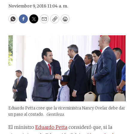
Noviembre 9, 2018 11:04 a. m.
WhatsApp
Facebook
Twitter
Email
Copy
Print
Eduardo Petta cree que la viceministra Nancy Ovelar debe dar
un paso al costado.
Gentileza.
El ministro
Eduardo Petta
consideró que, si la