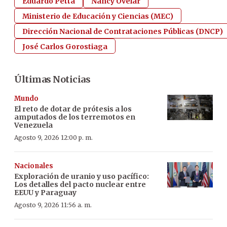
Eduardo Petta
Nancy Ovelar
Ministerio de Educación y Ciencias (MEC)
Dirección Nacional de Contrataciones Públicas (DNCP)
José Carlos Gorostiaga
Últimas Noticias
Mundo
El reto de dotar de prótesis a los
amputados de los terremotos en
Venezuela
Agosto 9, 2026 12:00 p. m.
Nacionales
Exploración de uranio y uso pacífico:
Los detalles del pacto nuclear entre
EEUU y Paraguay
Agosto 9, 2026 11:56 a. m.