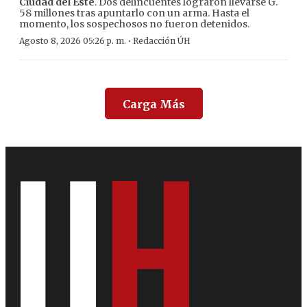
Ciudad del Este
. Dos delincuentes lograron llevarse G.
58 millones tras apuntarlo con un arma. Hasta el
momento, los sospechosos no fueron detenidos.
·
Agosto 8, 2026 05:26 p. m.
Redacción ÚH
Carga Más