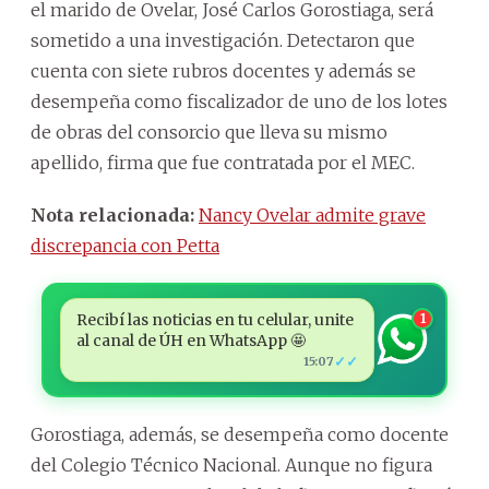
el marido de Ovelar, José Carlos Gorostiaga, será
sometido a una investigación. Detectaron que
cuenta con siete rubros docentes y además se
desempeña como fiscalizador de uno de los lotes
de obras del consorcio que lleva su mismo
apellido, firma que fue contratada por el MEC.
Nota relacionada:
Nancy Ovelar admite grave
discrepancia con Petta
Recibí las noticias en tu celular, unite
1
al canal de ÚH en WhatsApp 🤩
✓✓
15:07
Gorostiaga, además, se desempeña como docente
del Colegio Técnico Nacional. Aunque no figura