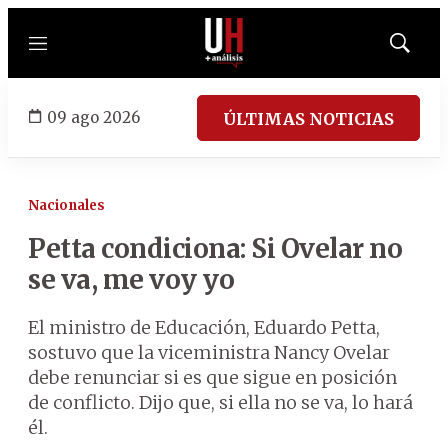
Menú
Mostrar
búsqued
09 ago 2026
ÚLTIMAS NOTICIAS
Nacionales
Petta condiciona: Si Ovelar no
se va, me voy yo
El ministro de Educación, Eduardo Petta,
sostuvo que la viceministra Nancy Ovelar
debe renunciar si es que sigue en posición
de conflicto. Dijo que, si ella no se va, lo hará
él.