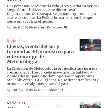
Dos personas perdieron la vida y tres quedaron heridas
luego de una balacera que se dio en Tava’i,
Departamento de Caazapá. Se presume que se dio por
ajuste de cuentas. La Policía busca a un hombre que
logró escapar tras el hecho.
·
Agosto 9, 2026 09:46 a. m.
Redacción ÚH
Nacionales
Lluvias, viento del sur y
tormentas: El pronóstico para
este domingo de
Meteorología
La Dirección de Meteorología pronostica una jornada
con amanecer fresco, cielo mayormente nublado y
vientos del sur para este domingo. Las temperaturas
oscilarán entre 11 a 25 grados. No se descartan lluvias y
tormentas en algunas zonas del país.
·
Agosto 9, 2026 08:52 a. m.
Redacción ÚH
Nacionales