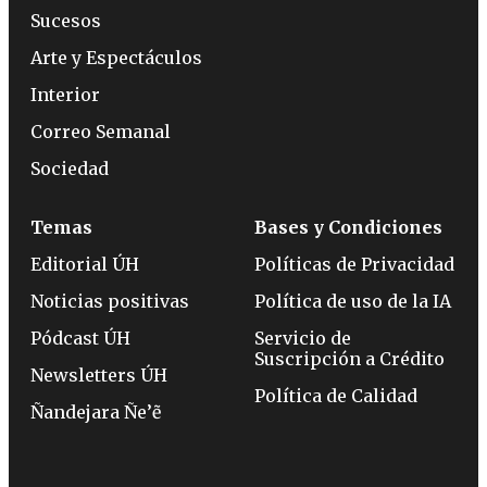
Sucesos
Arte y Espectáculos
Interior
Correo Semanal
Sociedad
Temas
Bases y Condiciones
Editorial ÚH
Políticas de Privacidad
Noticias positivas
Política de uso de la IA
Pódcast ÚH
Servicio de
Suscripción a Crédito
Newsletters ÚH
Política de Calidad
Ñandejara Ñe’ẽ