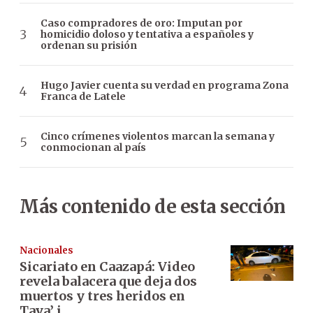
Caso compradores de oro: Imputan por
homicidio doloso y tentativa a españoles y
ordenan su prisión
Hugo Javier cuenta su verdad en programa Zona
Franca de Latele
Cinco crímenes violentos marcan la semana y
conmocionan al país
Más contenido de esta sección
Nacionales
Sicariato en Caazapá: Video
revela balacera que deja dos
muertos y tres heridos en
Tava’ i