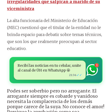
irregularidades que salpican a marido de su
viceministra
La alta funcionaria del Ministerio de Educación
(MEC) cuestionó que el titular de la entidad no le
brinda espacio para debatir sobre temas técnicos,
que son los que realmente preocupan al sector
educativo.
Recibí las noticias en tu celular, unite
1
al canal de ÚH en WhatsApp 🤩
✓✓
21:36
Podes ser soberbio pero no arrogante. El
arrogante siempre es cobarde y vanidoso
necesita la complacencia de los demás
porque carece de la suya. No conoce el amor!
Persigue la aprobación como sea,