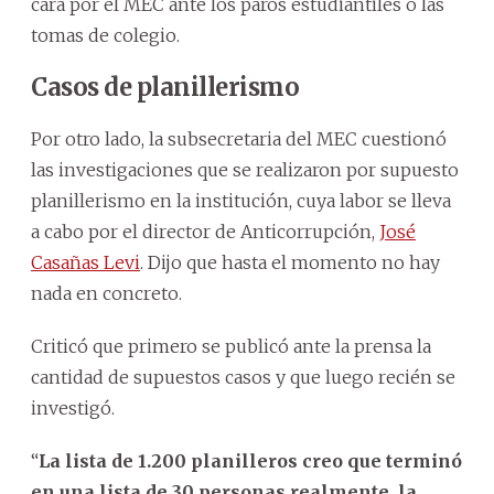
cara por el MEC ante los paros estudiantiles o las
tomas de colegio.
Casos de planillerismo
Por otro lado, la subsecretaria del MEC cuestionó
las investigaciones que se realizaron por supuesto
planillerismo en la institución, cuya labor se lleva
a cabo por el director de Anticorrupción,
José
Casañas Levi
. Dijo que hasta el momento no hay
nada en concreto.
Criticó que primero se publicó ante la prensa la
cantidad de supuestos casos y que luego recién se
investigó.
“
La lista de 1.200 planilleros creo que terminó
en una lista de 30 personas realmente, la