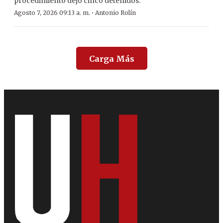
procedimiento dejó cinco detenidos.
·
Agosto 7, 2026 09:13 a. m.
Antonio Rolín
Carga Más