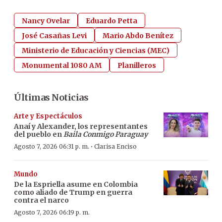
Nancy Ovelar
Eduardo Petta
José Casañas Levi
Mario Abdo Benítez
Ministerio de Educación y Ciencias (MEC)
Monumental 1080 AM
Planilleros
Últimas Noticias
Arte y Espectáculos
Anaí y Alexander, los representantes
del pueblo en
Baila Conmigo Paraguay
·
Agosto 7, 2026 06:31 p. m.
Clarisa Enciso
Mundo
De la Espriella asume en Colombia
como aliado de Trump en guerra
contra el narco
Agosto 7, 2026 06:19 p. m.