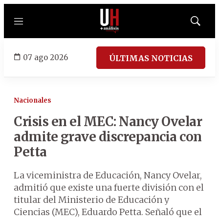
Menú
Mostrar
búsqued
07 ago 2026
ÚLTIMAS NOTICIAS
Nacionales
Crisis en el MEC: Nancy Ovelar
admite grave discrepancia con
Petta
La viceministra de Educación, Nancy Ovelar,
admitió que existe una fuerte división con el
titular del Ministerio de Educación y
Ciencias (MEC), Eduardo Petta. Señaló que el