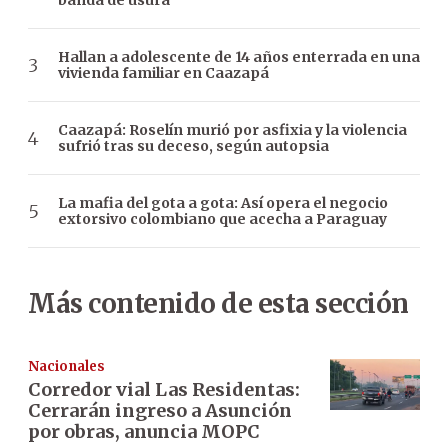
banda de usura
Hallan a adolescente de 14 años enterrada en una
vivienda familiar en Caazapá
Caazapá: Roselín murió por asfixia y la violencia
sufrió tras su deceso, según autopsia
La mafia del gota a gota: Así opera el negocio
extorsivo colombiano que acecha a Paraguay
Más contenido de esta sección
Nacionales
Corredor vial Las Residentas:
Cerrarán ingreso a Asunción
por obras, anuncia MOPC