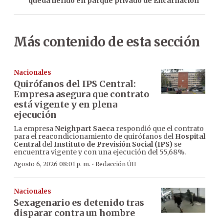
queda herido en parque privado de Encarnación
Más contenido de esta sección
Nacionales
Quirófanos del IPS Central:
Empresa asegura que contrato
está vigente y en plena
ejecución
La empresa
Neighpart Saeca
respondió que el contrato
para el reacondicionamiento de quirófanos del
Hospital
Central
del
Instituto de Previsión Social (IPS)
se
encuentra vigente y con una ejecución del 55,68%.
·
Agosto 6, 2026 08:01 p. m.
Redacción ÚH
Nacionales
Sexagenario es detenido tras
disparar contra un hombre