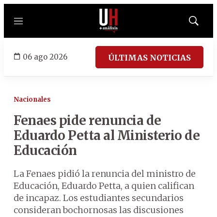
Menú
Mostrar
búsqued
06 ago 2026
ÚLTIMAS NOTICIAS
Nacionales
Fenaes pide renuncia de
Eduardo Petta al Ministerio de
Educación
La Fenaes pidió la renuncia del ministro de
Educación, Eduardo Petta, a quien califican
de incapaz. Los estudiantes secundarios
consideran bochornosas las discusiones