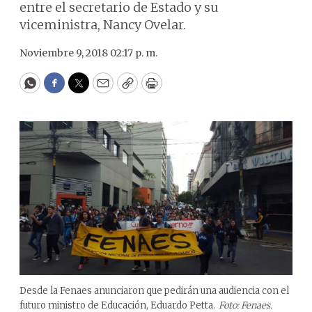
entre el secretario de Estado y su
viceministra, Nancy Ovelar.
Noviembre 9, 2018 02:17 p. m.
WhatsApp
Facebook
Twitter
Email
Copy
Print
Desde la Fenaes anunciaron que pedirán una audiencia con el
futuro ministro de Educación, Eduardo Petta.
Foto: Fenaes.