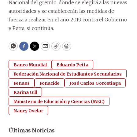
Nacional del gremio, donde se elegirá a las nuevas
autoridades y se establecerán las medidas de
fuerza a realizar en el año 2019 contra el Gobierno
y Petta, si continúa.
WhatsApp
Facebook
Twitter
Email
Copy
Print
Banco Mundial
Eduardo Petta
Federación Nacional de Estudiantes Secundarios
Fenaes
Fonacide
José Carlos Gorostiaga
Karina Gill
Ministerio de Educación y Ciencias (MEC)
Nancy Ovelar
Últimas Noticias