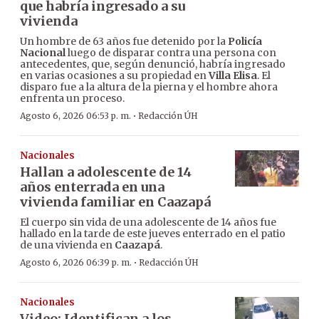
que habría ingresado a su
vivienda
Un hombre de 63 años fue detenido por la
Policía
Nacional
luego de disparar contra una persona con
antecedentes, que, según denunció, habría ingresado
en varias ocasiones a su propiedad en
Villa Elisa
. El
disparo fue a la altura de la pierna y el hombre ahora
enfrenta un proceso.
·
Agosto 6, 2026 06:53 p. m.
Redacción ÚH
Nacionales
Hallan a adolescente de 14
años enterrada en una
vivienda familiar en Caazapá
El cuerpo sin vida de una adolescente de 14 años fue
hallado en la tarde de este jueves enterrado en el patio
de una vivienda en
Caazapá
.
·
Agosto 6, 2026 06:39 p. m.
Redacción ÚH
Nacionales
Video: Identifican a los