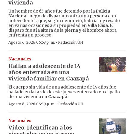
vivienda
Un hombre de 63 años fue detenido por la
Policía
Nacional
luego de disparar contra una persona con
antecedentes, que, según denunció, habría ingresado
en varias ocasiones a su propiedad en
Villa Elisa
. El
disparo fue a la altura de la pierna y el hombre ahora
enfrenta un proceso.
·
Agosto 6, 2026 06:53 p. m.
Redacción ÚH
Nacionales
Hallan a adolescente de 14
años enterrada en una
vivienda familiar en Caazapá
El cuerpo sin vida de una adolescente de 14 años fue
hallado en la tarde de este jueves enterrado en el patio
de una vivienda en
Caazapá
.
·
Agosto 6, 2026 06:39 p. m.
Redacción ÚH
Nacionales
Video: Identifican a los
ejecutados en un parque