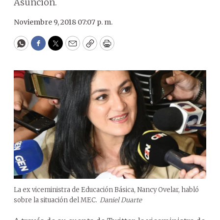
Asunción.
Noviembre 9, 2018 07:07 p. m.
WhatsApp
Facebook
Twitter
Email
Copy
Print
La ex viceministra de Educación Básica, Nancy Ovelar, habló
sobre la situación del MEC.
Daniel Duarte