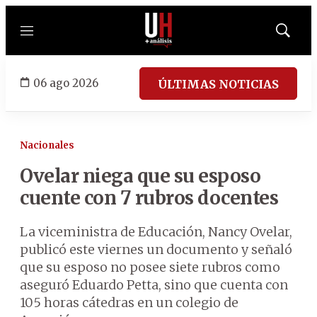
Menú
Mostrar
búsqued
06 ago 2026
ÚLTIMAS NOTICIAS
Nacionales
Ovelar niega que su esposo
cuente con 7 rubros docentes
La viceministra de Educación, Nancy Ovelar,
publicó este viernes un documento y señaló
que su esposo no posee siete rubros como
aseguró Eduardo Petta, sino que cuenta con
105 horas cátedras en un colegio de