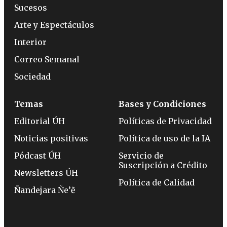
Sucesos
Arte y Espectáculos
Interior
Correo Semanal
Sociedad
Temas
Bases y Condiciones
Editorial ÚH
Políticas de Privacidad
Noticias positivas
Política de uso de la IA
Pódcast ÚH
Servicio de
Suscripción a Crédito
Newsletters ÚH
Política de Calidad
Ñandejara Ñe’ẽ