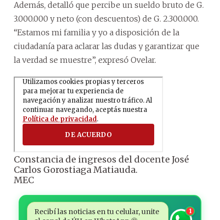
Además, detalló que percibe un sueldo bruto de G.
3.000.000 y neto (con descuentos) de G. 2.300.000.
“Estamos mi familia y yo a disposición de la
ciudadanía para aclarar las dudas y garantizar que
la verdad se muestre”, expresó Ovelar.
Constancia de ingresos del docente José
Carlos Gorostiaga Matiauda.
MEC
Recibí las noticias en tu celular, unite
1