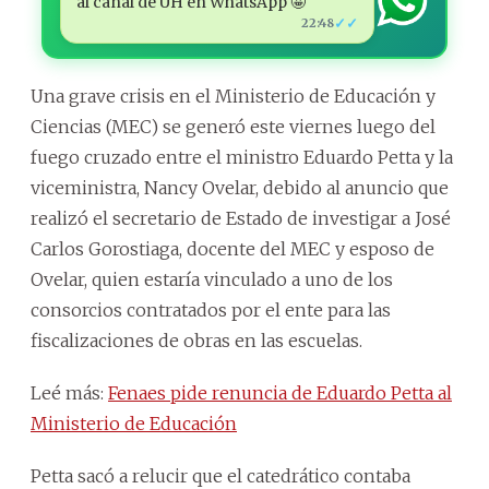
al canal de ÚH en WhatsApp 🤩
✓✓
22:48
Una grave crisis en el Ministerio de Educación y
Ciencias (MEC) se generó este viernes luego del
fuego cruzado entre el ministro Eduardo Petta y la
viceministra, Nancy Ovelar, debido al anuncio que
realizó el secretario de Estado de investigar a José
Carlos Gorostiaga, docente del MEC y esposo de
Ovelar, quien estaría vinculado a uno de los
consorcios contratados por el ente para las
fiscalizaciones de obras en las escuelas.
Leé más:
Fenaes pide renuncia de Eduardo Petta al
Ministerio de Educación
Petta sacó a relucir que el catedrático contaba