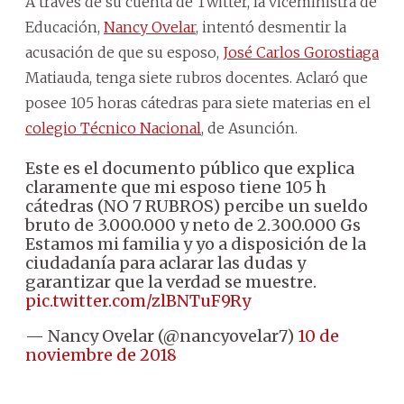
A través de su cuenta de Twitter, la viceministra de
Educación,
Nancy Ovelar
, intentó desmentir la
acusación de que su esposo,
José Carlos Gorostiaga
Matiauda, tenga siete rubros docentes. Aclaró que
posee 105 horas cátedras para siete materias en el
colegio Técnico Nacional
, de Asunción.
Este es el documento público que explica
claramente que mi esposo tiene 105 h
cátedras (NO 7 RUBROS) percibe un sueldo
bruto de 3.000.000 y neto de 2.300.000 Gs
Estamos mi familia y yo a disposición de la
ciudadanía para aclarar las dudas y
garantizar que la verdad se muestre.
pic.twitter.com/zlBNTuF9Ry
— Nancy Ovelar (@nancyovelar7)
10 de
noviembre de 2018