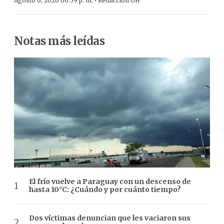
·
Agosto 6, 2026 06:59 p. m.
Redacción ÚH
Notas más leídas
El frío vuelve a Paraguay con un descenso de
hasta 10°C: ¿Cuándo y por cuánto tiempo?
Dos víctimas denuncian que les vaciaron sus