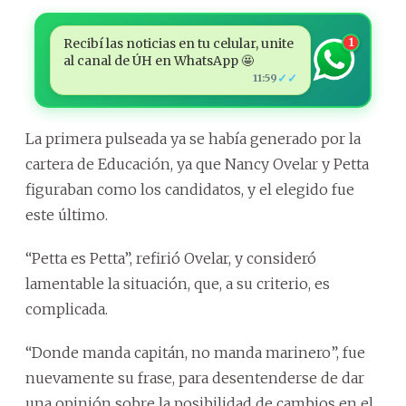
Recibí las noticias en tu celular, unite
1
al canal de ÚH en WhatsApp 🤩
✓✓
11:59
La primera pulseada ya se había generado por la
cartera de Educación, ya que Nancy Ovelar y Petta
figuraban como los candidatos, y el elegido fue
este último.
“Petta es Petta”, refirió Ovelar, y consideró
lamentable la situación, que, a su criterio, es
complicada.
“Donde manda capitán, no manda marinero”, fue
nuevamente su frase, para desentenderse de dar
una opinión sobre la posibilidad de cambios en el