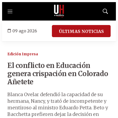
Menú
Mostrar
búsqued
09 ago 2026
ÚLTIMAS NOTICIAS
Edición Impresa
El conflicto en Educación
genera crispación en Colorado
Añetete
Blanca Ovelar defendió la capacidad de su
hermana, Nancy, y trató de incompetente y
mentiroso al ministro Eduardo Petta. Beto y
Bacchetta prefieren dejar la decisión en