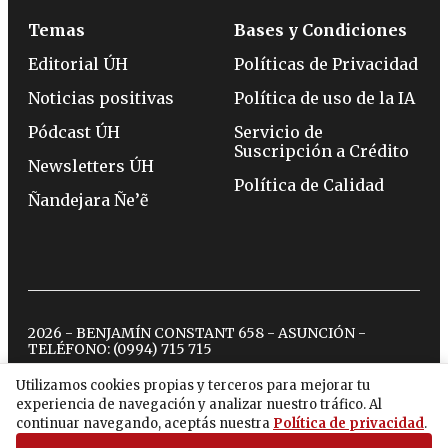
Temas
Bases y Condiciones
Editorial ÚH
Políticas de Privacidad
Noticias positivas
Política de uso de la IA
Pódcast ÚH
Servicio de
Suscripción a Crédito
Newsletters ÚH
Política de Calidad
Ñandejara Ñe’ẽ
2026 - BENJAMÍN CONSTANT 658 - ASUNCIÓN -
TELÉFONO:
(0994) 715 715
Utilizamos cookies propias y terceros para mejorar tu
experiencia de navegación y analizar nuestro tráfico. Al
twitter
instagram
facebook
tiktok
youtube
spotify
continuar navegando, aceptás nuestra
Política de privacidad
.