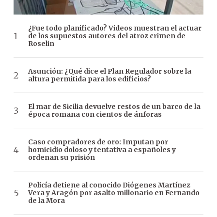
¿Fue todo planificado? Videos muestran el actuar
de los supuestos autores del atroz crimen de
Roselin
Asunción: ¿Qué dice el Plan Regulador sobre la
altura permitida para los edificios?
El mar de Sicilia devuelve restos de un barco de la
época romana con cientos de ánforas
Caso compradores de oro: Imputan por
homicidio doloso y tentativa a españoles y
ordenan su prisión
Policía detiene al conocido Diógenes Martínez
Vera y Aragón por asalto millonario en Fernando
de la Mora