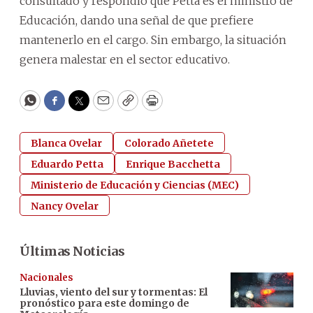
consultado y respondió que Petta es el ministro de
Educación, dando una señal de que prefiere
mantenerlo en el cargo. Sin embargo, la situación
genera malestar en el sector educativo.
WhatsApp
Facebook
Twitter
Email
Copy
Print
Blanca Ovelar
Colorado Añetete
Eduardo Petta
Enrique Bacchetta
Ministerio de Educación y Ciencias (MEC)
Nancy Ovelar
Últimas Noticias
Nacionales
Lluvias, viento del sur y tormentas: El
pronóstico para este domingo de