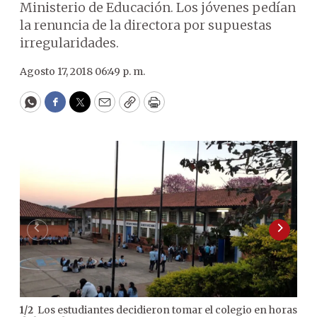
Ministerio de Educación. Los jóvenes pedían
la renuncia de la directora por supuestas
irregularidades.
Agosto 17, 2018 06:49 p. m.
WhatsApp
Facebook
Twitter
Email
Copy
Print
Los estudiantes decidieron tomar el colegio en horas
1
/
2
2
/
2