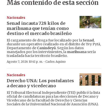
Más contenido de esta sección
Nacionales
Senad incauta 728 kilos de
marihuana que tenían como
destino el mercado brasileño
El cargamento de droga fue localizado por la
Senad
,
durante un operativo realizado en el distrito de Yvy Pytã,
Departamento de
Canindeyú
. Según los datos
manejados por los intervinientes, la
marihuana
sería
trasladada hacia territorio brasileño.
·
Agosto 7, 2026 10:41 p. m.
Carlos Aquino
Nacionales
Derecho UNA: Los postulantes
a decano y vicedecano
El Tribunal Electoral Independiente (TEI) publicó la lista
oficial de candidaturas para las elecciones de Decano y
Vicedecano de la Facultad de Derecho y Ciencias
Sociales de la Universidad Nacional de Asunción (UNA).