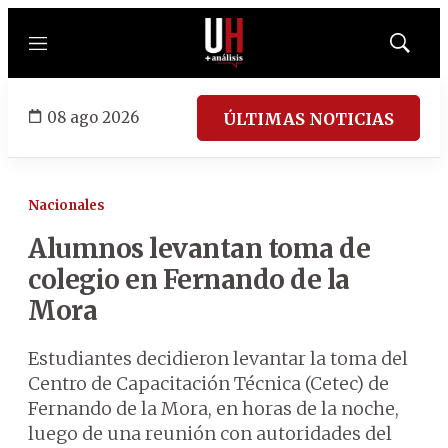
Menú
Mostrar
búsqued
08 ago 2026
ÚLTIMAS NOTICIAS
Nacionales
Alumnos levantan toma de
colegio en Fernando de la
Mora
Estudiantes decidieron levantar la toma del
Centro de Capacitación Técnica (Cetec) de
Fernando de la Mora, en horas de la noche,
luego de una reunión con autoridades del