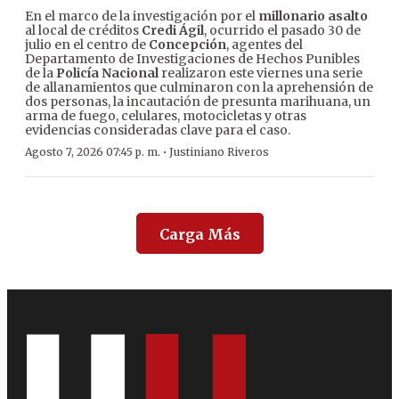
En el marco de la investigación por el
millonario asalto
al local de créditos
Credi Ágil
, ocurrido el pasado 30 de
julio en el centro de
Concepción
, agentes del
Departamento de Investigaciones de Hechos Punibles
de la
Policía Nacional
realizaron este viernes una serie
de allanamientos que culminaron con la aprehensión de
dos personas, la incautación de presunta marihuana, un
arma de fuego, celulares, motocicletas y otras
evidencias consideradas clave para el caso.
·
Agosto 7, 2026 07:45 p. m.
Justiniano Riveros
Carga Más