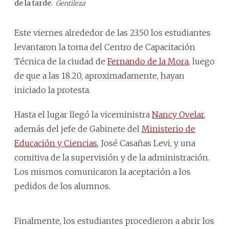
de la tarde.
aut
Gentileza
Cien
Este viernes alrededor de las 23.50 los estudiantes
levantaron la toma del Centro de Capacitación
Técnica de la ciudad de
Fernando de la Mora
, luego
de que a las 18.20, aproximadamente, hayan
iniciado la protesta.
Hasta el lugar llegó la viceministra
Nancy Ovelar
,
además del jefe de Gabinete del
Ministerio de
Educación y Ciencias
, José Casañas Levi, y una
comitiva de la supervisión y de la administración.
Los mismos comunicaron la aceptación a los
pedidos de los alumnos.
Finalmente, los estudiantes procedieron a abrir los