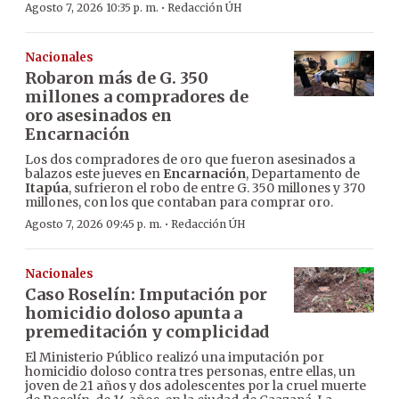
·
Agosto 7, 2026 10:35 p. m.
Redacción ÚH
Nacionales
Robaron más de G. 350
millones a compradores de
oro asesinados en
Encarnación
Los dos compradores de oro que fueron asesinados a
balazos este jueves en
Encarnación
, Departamento de
Itapúa
, sufrieron el robo de entre G. 350 millones y 370
millones, con los que contaban para comprar oro.
·
Agosto 7, 2026 09:45 p. m.
Redacción ÚH
Nacionales
Caso Roselín: Imputación por
homicidio doloso apunta a
premeditación y complicidad
El Ministerio Público realizó una imputación por
homicidio doloso contra tres personas, entre ellas, un
joven de 21 años y dos adolescentes por la cruel muerte