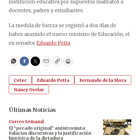
institución educativa por supuestos maltratos a
docentes, padres y estudiantes.
La medida de fuerza se registró a dos días de
haber asumido el nuevo ministro de Educación, el
ex senador
Eduardo Petta
.
WhatsApp
Facebook
Twitter
Email
Copy
Print
Cetec
Eduardo Petta
Fernando de la Mora
Nancy Ovelar
Últimas Noticias
Correo Semanal
El “pecado original” antistronista:
Falacias discursivas y la justificación
histórica de la dictadura