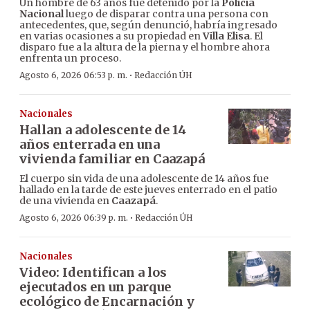
Un hombre de 63 años fue detenido por la
Policía
Nacional
luego de disparar contra una persona con
antecedentes, que, según denunció, habría ingresado
en varias ocasiones a su propiedad en
Villa Elisa
. El
disparo fue a la altura de la pierna y el hombre ahora
enfrenta un proceso.
·
Agosto 6, 2026 06:53 p. m.
Redacción ÚH
Nacionales
Hallan a adolescente de 14
años enterrada en una
vivienda familiar en Caazapá
El cuerpo sin vida de una adolescente de 14 años fue
hallado en la tarde de este jueves enterrado en el patio
de una vivienda en
Caazapá
.
·
Agosto 6, 2026 06:39 p. m.
Redacción ÚH
Nacionales
Video: Identifican a los
ejecutados en un parque
ecológico de Encarnación y