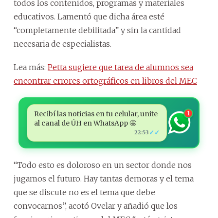
todos los contenidos, programas y materiales
educativos. Lamentó que dicha área esté
“completamente debilitada” y sin la cantidad
necesaria de especialistas.
Lea más:
Petta sugiere que tarea de alumnos sea
encontrar errores ortográficos en libros del MEC
Recibí las noticias en tu celular, unite
1
al canal de ÚH en WhatsApp 🤩
✓✓
22:53
“Todo esto es doloroso en un sector donde nos
jugamos el futuro. Hay tantas demoras y el tema
que se discute no es el tema que debe
convocarnos”, acotó Ovelar y añadió que los