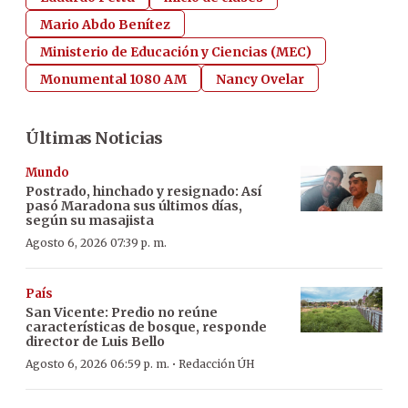
Mario Abdo Benítez
Ministerio de Educación y Ciencias (MEC)
Monumental 1080 AM
Nancy Ovelar
Últimas Noticias
Mundo
Postrado, hinchado y resignado: Así
pasó Maradona sus últimos días,
según su masajista
Agosto 6, 2026 07:39 p. m.
País
San Vicente: Predio no reúne
características de bosque, responde
director de Luis Bello
·
Agosto 6, 2026 06:59 p. m.
Redacción ÚH