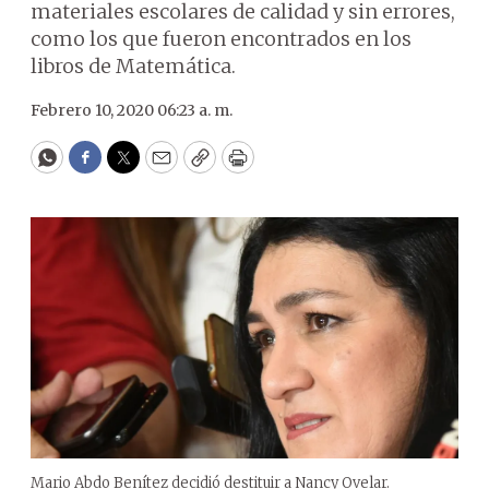
materiales escolares de calidad y sin errores,
como los que fueron encontrados en los
libros de Matemática.
Febrero 10, 2020 06:23 a. m.
WhatsApp
Facebook
Twitter
Email
Copy
Print
Mario Abdo Benítez decidió destituir a Nancy Ovelar.