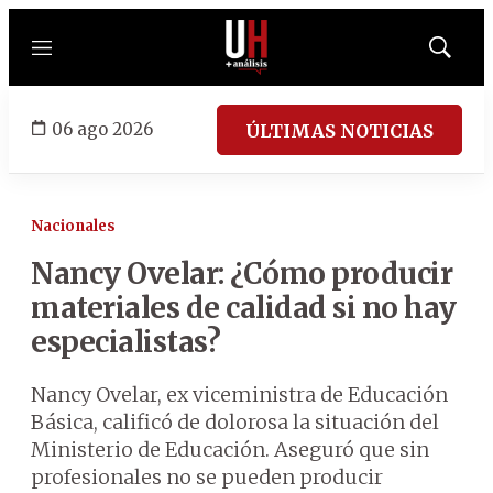
Menú
Mostrar
búsqued
06 ago 2026
ÚLTIMAS NOTICIAS
Nacionales
Nancy Ovelar: ¿Cómo producir
materiales de calidad si no hay
especialistas?
Nancy Ovelar, ex viceministra de Educación
Básica, calificó de dolorosa la situación del
Ministerio de Educación. Aseguró que sin
profesionales no se pueden producir