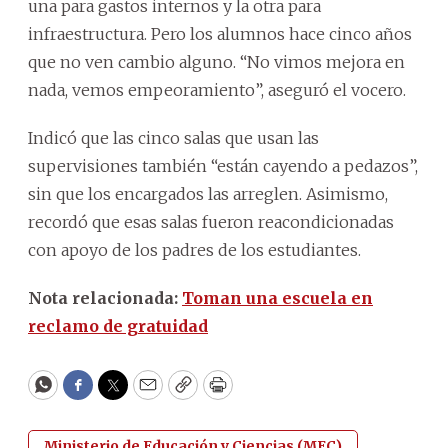
una para gastos internos y la otra para
infraestructura. Pero los alumnos hace cinco años
que no ven cambio alguno. “No vimos mejora en
nada, vemos empeoramiento”, aseguró el vocero.
Indicó que las cinco salas que usan las
supervisiones también “están cayendo a pedazos”,
sin que los encargados las arreglen. Asimismo,
recordó que esas salas fueron reacondicionadas
con apoyo de los padres de los estudiantes.
Nota relacionada:
Toman una escuela en
reclamo de gratuidad
WhatsApp
Facebook
Twitter
Email
Copy
Print
Ministerio de Educación y Ciencias (MEC)