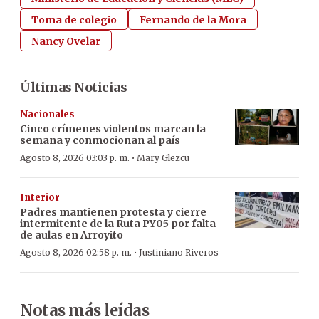
Toma de colegio
Fernando de la Mora
Nancy Ovelar
Últimas Noticias
Nacionales
Cinco crímenes violentos marcan la
semana y conmocionan al país
·
Agosto 8, 2026 03:03 p. m.
Mary Glezcu
Interior
Padres mantienen protesta y cierre
intermitente de la Ruta PY05 por falta
de aulas en Arroyito
·
Agosto 8, 2026 02:58 p. m.
Justiniano Riveros
Notas más leídas