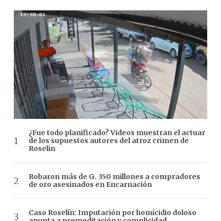
¿Fue todo planificado? Videos muestran el actuar
de los supuestos autores del atroz crimen de
Roselin
Robaron más de G. 350 millones a compradores
de oro asesinados en Encarnación
Caso Roselín: Imputación por homicidio doloso
apunta a premeditación y complicidad