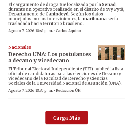
El cargamento de droga fue localizado por la
Senad
,
durante un operativo realizado en el distrito de Yvy Pytã,
Departamento de
Canindeyú
. Según los datos
manejados por los intervinientes, la
marihuana
sería
trasladada hacia territorio brasileño.
·
Agosto 7, 2026 10:41 p. m.
Carlos Aquino
Nacionales
Derecho UNA: Los postulantes
a decano y vicedecano
El Tribunal Electoral Independiente (TEI) publicó la lista
oficial de candidaturas para las elecciones de Decano y
Vicedecano de la Facultad de Derecho y Ciencias
Sociales de la Universidad Nacional de Asunción (UNA).
·
Agosto 7, 2026 10:35 p. m.
Redacción ÚH
Carga Más