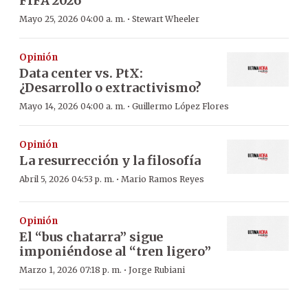
FIFA 2026
·
Mayo 25, 2026 04:00 a. m.
Stewart Wheeler
Opinión
Data center vs. PtX:
¿Desarrollo o extractivismo?
·
Mayo 14, 2026 04:00 a. m.
Guillermo López Flores
Opinión
La resurrección y la filosofía
·
Abril 5, 2026 04:53 p. m.
Mario Ramos Reyes
Opinión
El “bus chatarra” sigue
imponiéndose al “tren ligero”
·
Marzo 1, 2026 07:18 p. m.
Jorge Rubiani