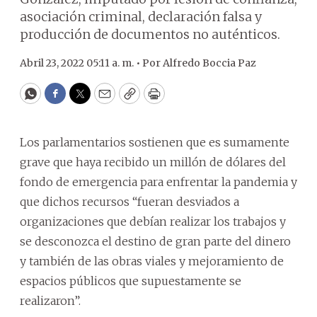
asociación criminal, declaración falsa y
producción de documentos no auténticos.
Abril 23, 2022 05:11 a. m. •
Por
Alfredo Boccia Paz
WhatsApp
Facebook
Twitter
Email
Copy
Print
Los parlamentarios sostienen que es sumamente
grave que haya recibido un millón de dólares del
fondo de emergencia para enfrentar la pandemia y
que dichos recursos “fueran desviados a
organizaciones que debían realizar los trabajos y
se desconozca el destino de gran parte del dinero
y también de las obras viales y mejoramiento de
espacios públicos que supuestamente se
realizaron”.