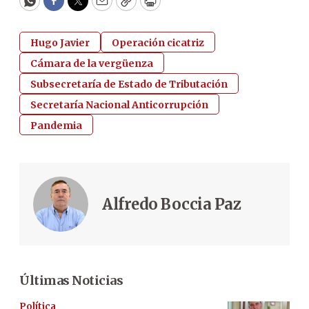
WhatsApp
Facebook
Twitter
Email
Copy
Print
Hugo Javier
Operación cicatriz
Cámara de la vergüenza
Subsecretaría de Estado de Tributación
Secretaría Nacional Anticorrupción
Pandemia
Alfredo Boccia Paz
Últimas Noticias
Política