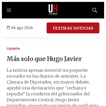
Menú
Mostrar
búsqued
06 ago 2026
ÚLTIMAS NOTICIAS
Opinión
Más solo que Hugo Javier
La noticia apenas mereció un pequeño
recuadro en los diarios de anteayer. La
Cámara de Diputados, sin mayor debate,
aprobó una declaración que “rechaza y
repudia” la conducta del gobernador del
Departamento Central, Hugo Javier
González, imputado por lesión de confianza,