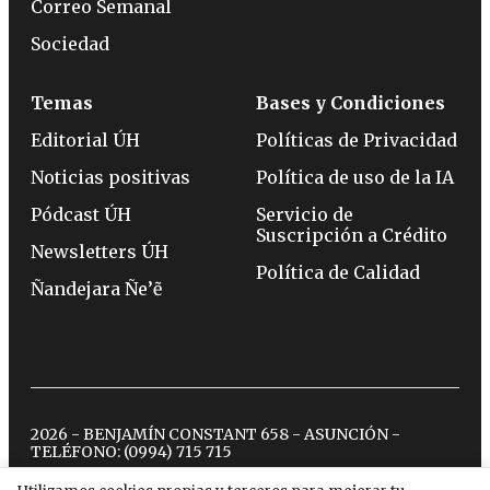
Correo Semanal
Sociedad
Temas
Bases y Condiciones
Editorial ÚH
Políticas de Privacidad
Noticias positivas
Política de uso de la IA
Pódcast ÚH
Servicio de
Suscripción a Crédito
Newsletters ÚH
Política de Calidad
Ñandejara Ñe’ẽ
2026 - BENJAMÍN CONSTANT 658 - ASUNCIÓN -
TELÉFONO:
(0994) 715 715