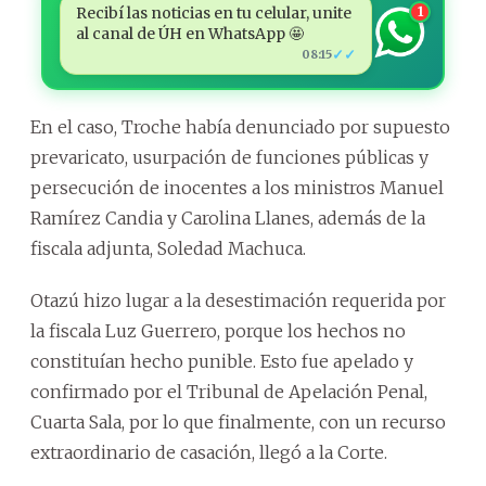
Recibí las noticias en tu celular, unite
1
al canal de ÚH en WhatsApp 🤩
✓✓
08:15
En el caso, Troche había denunciado por supuesto
prevaricato, usurpación de funciones públicas y
persecución de inocentes a los ministros Manuel
Ramírez Candia y Carolina Llanes, además de la
fiscala adjunta, Soledad Machuca.
Otazú hizo lugar a la desestimación requerida por
la fiscala Luz Guerrero, porque los hechos no
constituían hecho punible. Esto fue apelado y
confirmado por el Tribunal de Apelación Penal,
Cuarta Sala, por lo que finalmente, con un recurso
extraordinario de casación, llegó a la Corte.