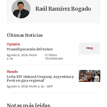
Raúl Ramírez Bogado
Últimas Noticias
Opinión
Transfiguración del Señor
·
Agosto 6, 2026 04:04
P. Víctor
a. m.
Urrestarazu
Mundo
León XIV visitará Uruguay, Argentina y
Perú en gira regional
·
Agosto 6, 2026 04:00 a. m.
AFP
Notas más leídas