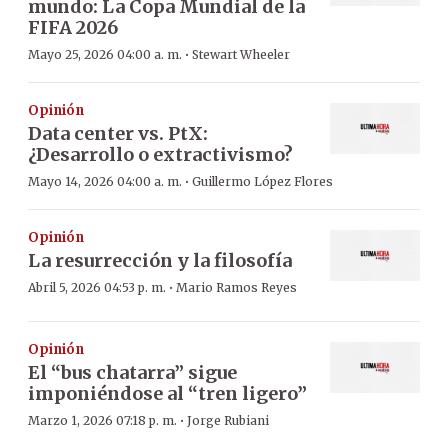
mundo: La Copa Mundial de la
FIFA 2026
·
Mayo 25, 2026 04:00 a. m.
Stewart Wheeler
Opinión
Data center vs. PtX:
¿Desarrollo o extractivismo?
·
Mayo 14, 2026 04:00 a. m.
Guillermo López Flores
Opinión
La resurrección y la filosofía
·
Abril 5, 2026 04:53 p. m.
Mario Ramos Reyes
Opinión
El “bus chatarra” sigue
imponiéndose al “tren ligero”
·
Marzo 1, 2026 07:18 p. m.
Jorge Rubiani