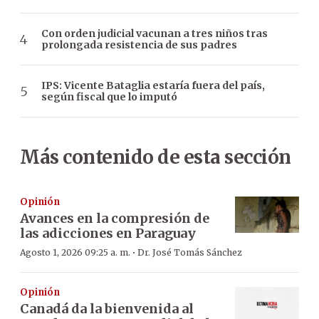
Con orden judicial vacunan a tres niños tras
prolongada resistencia de sus padres
IPS: Vicente Bataglia estaría fuera del país,
según fiscal que lo imputó
Más contenido de esta sección
Opinión
Avances en la compresión de
las adicciones en Paraguay
·
Agosto 1, 2026 09:25 a. m.
Dr. José Tomás Sánchez
Opinión
Canadá da la bienvenida al