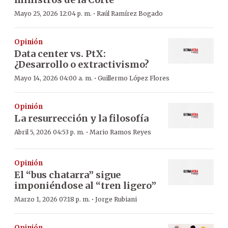
·
Mayo 25, 2026 12:04 p. m.
Raúl Ramírez Bogado
Opinión
Data center vs. PtX:
¿Desarrollo o extractivismo?
·
Mayo 14, 2026 04:00 a. m.
Guillermo López Flores
Opinión
La resurrección y la filosofía
·
Abril 5, 2026 04:53 p. m.
Mario Ramos Reyes
Opinión
El “bus chatarra” sigue
imponiéndose al “tren ligero”
·
Marzo 1, 2026 07:18 p. m.
Jorge Rubiani
Opinión