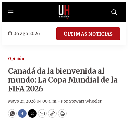
Menú
Mostrar
búsqued
06 ago 2026
ÚLTIMAS NOTICIAS
Opinión
Canadá da la bienvenida al
mundo: La Copa Mundial de la
FIFA 2026
Mayo 25, 2026 04:00 a. m. •
Por
Stewart Wheeler
WhatsApp
Facebook
Twitter
Email
Copy
Print