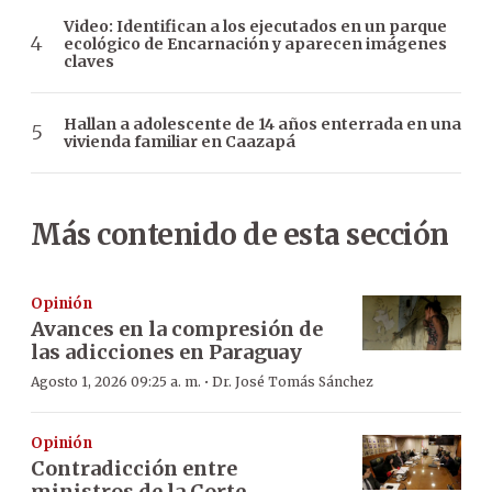
Video: Identifican a los ejecutados en un parque
ecológico de Encarnación y aparecen imágenes
claves
Hallan a adolescente de 14 años enterrada en una
vivienda familiar en Caazapá
Más contenido de esta sección
Opinión
Avances en la compresión de
las adicciones en Paraguay
·
Agosto 1, 2026 09:25 a. m.
Dr. José Tomás Sánchez
Opinión
Contradicción entre
ministros de la Corte