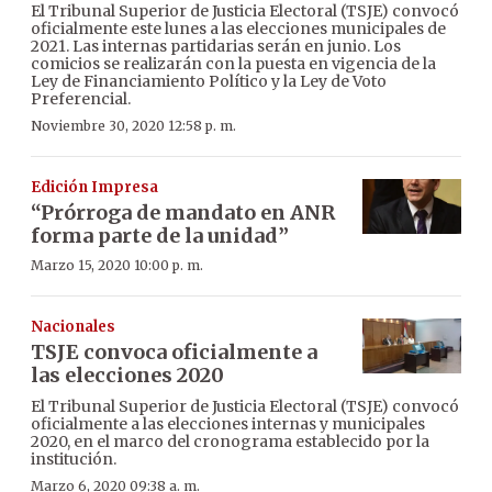
El Tribunal Superior de Justicia Electoral (TSJE) convocó
oficialmente este lunes a las elecciones municipales de
2021. Las internas partidarias serán en junio. Los
comicios se realizarán con la puesta en vigencia de la
Ley de Financiamiento Político y la Ley de Voto
Preferencial.
Noviembre 30, 2020 12:58 p. m.
Edición Impresa
“Prórroga de mandato en ANR
forma parte de la unidad”
Marzo 15, 2020 10:00 p. m.
Nacionales
TSJE convoca oficialmente a
las elecciones 2020
El Tribunal Superior de Justicia Electoral (TSJE) convocó
oficialmente a las elecciones internas y municipales
2020, en el marco del cronograma establecido por la
institución.
Marzo 6, 2020 09:38 a. m.