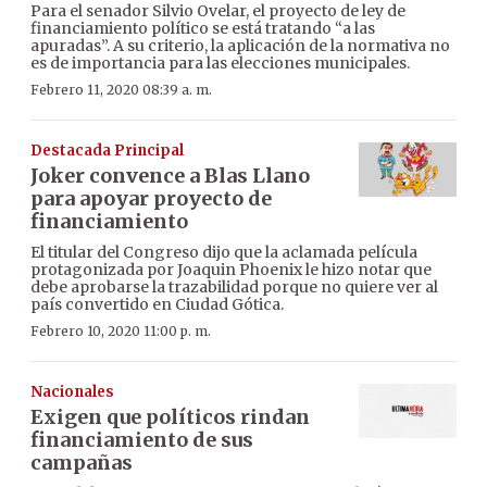
Para el senador Silvio Ovelar, el proyecto de ley de
financiamiento político se está tratando “a las
apuradas”. A su criterio, la aplicación de la normativa no
es de importancia para las elecciones municipales.
Febrero 11, 2020 08:39 a. m.
Destacada Principal
Joker convence a Blas Llano
para apoyar proyecto de
financiamiento
El titular del Congreso dijo que la aclamada película
protagonizada por Joaquin Phoenix le hizo notar que
debe aprobarse la trazabilidad porque no quiere ver al
país convertido en Ciudad Gótica.
Febrero 10, 2020 11:00 p. m.
Nacionales
Exigen que políticos rindan
financiamiento de sus
campañas