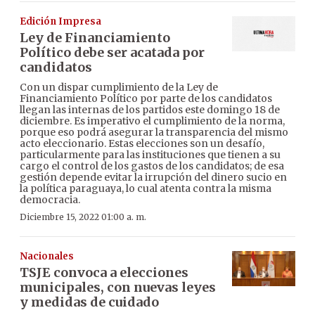
Edición Impresa
Ley de Financiamiento
Político debe ser acatada por
candidatos
Con un dispar cumplimiento de la Ley de
Financiamiento Político por parte de los candidatos
llegan las internas de los partidos este domingo 18 de
diciembre. Es imperativo el cumplimiento de la norma,
porque eso podrá asegurar la transparencia del mismo
acto eleccionario. Estas elecciones son un desafío,
particularmente para las instituciones que tienen a su
cargo el control de los gastos de los candidatos; de esa
gestión depende evitar la irrupción del dinero sucio en
la política paraguaya, lo cual atenta contra la misma
democracia.
Diciembre 15, 2022 01:00 a. m.
Nacionales
TSJE convoca a elecciones
municipales, con nuevas leyes
y medidas de cuidado