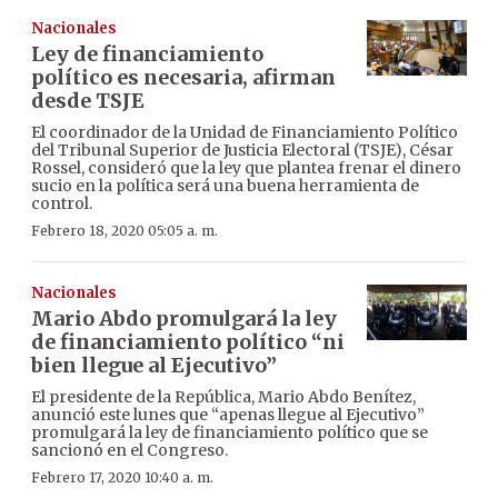
Nacionales
Ley de financiamiento
político es necesaria, afirman
desde TSJE
El coordinador de la Unidad de Financiamiento Político
del Tribunal Superior de Justicia Electoral (TSJE), César
Rossel, consideró que la ley que plantea frenar el dinero
sucio en la política será una buena herramienta de
control.
Febrero 18, 2020 05:05 a. m.
Nacionales
Mario Abdo promulgará la ley
de financiamiento político “ni
bien llegue al Ejecutivo”
El presidente de la República, Mario Abdo Benítez,
anunció este lunes que “apenas llegue al Ejecutivo”
promulgará la ley de financiamiento político que se
sancionó en el Congreso.
Febrero 17, 2020 10:40 a. m.