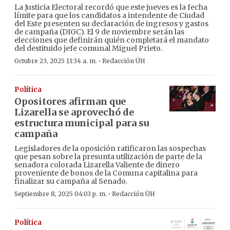
La Justicia Electoral recordó que este jueves es la fecha
límite para que los candidatos a intendente de Ciudad
del Este presenten su declaración de ingresos y gastos
de campaña (DIGC). El 9 de noviembre serán las
elecciones que definirán quién completará el mandato
del destituido jefe comunal Miguel Prieto.
·
Octubre 23, 2025 11:34 a. m.
Redacción ÚH
Política
Opositores afirman que
Lizarella se aprovechó de
estructura municipal para su
campaña
Legisladores de la oposición ratificaron las sospechas
que pesan sobre la presunta utilización de parte de la
senadora colorada Lizarella Valiente de dinero
proveniente de bonos de la Comuna capitalina para
finalizar su campaña al Senado.
·
Septiembre 8, 2025 04:03 p. m.
Redacción ÚH
Política