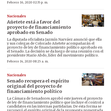
Febrero 16, 2020 02:35 p. m.
Nacionales
Añetete está a favor del
proyecto de financiamiento
aprobado en Senado
La diputada oficialista Jazmín Narváez anunció que ella
y sus colegas de Colorado Añetete acompañarán el
proyecto de ley de financiamiento político aprobado en
el Senado. La decisión se da luego de una reunión con el
presidente Mario Abdo, líder del movimiento político.
Febrero 14, 2020 08:25 a. m.
Nacionales
Senado recupera el espíritu
original del proyecto de
financiamiento político
La Cámara de Senadores aprobó este jueves el proyecto
de ley de financiamiento político que incluye el control a
candidatos en las internas partidarias. De esta forma se
recuperó el espíritu original de la propuesta presentada