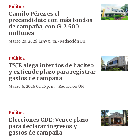
Política
Camilo Pérez es el
precandidato con más fondos
de campaña, con G. 2.500
millones
·
Marzo 20, 2026 12:49 p. m.
Redacción ÚH
Política
TSJE alega intentos de hackeo
y extiende plazo para registrar
gastos de campaña
·
Marzo 6, 2026 02:25 p. m.
Redacción ÚH
Política
Elecciones CDE: Vence plazo
para declarar ingresos y
gastos de campaña