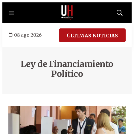
Menú
Mostrar
búsqued
08 ago 2026
ÚLTIMAS NOTICIAS
Ley de Financiamiento
Político