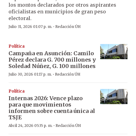
los montos declarados por otros aspirantes
oficialistas en municipios de gran peso
electoral.
·
Julio 31, 2026 01:07 p. m.
Redacción ÚH
Política
Campaña en Asunción: Camilo
Pérez declara G. 700 millones y
Soledad Núñez, G. 100 millones
·
Julio 30, 2026 01:17 p. m.
Redacción ÚH
Política
Internas 2026: Vence plazo
para que movimientos
informen sobre cuenta única al
TSJE
·
Abril 24, 2026 05:35 p. m.
Redacción ÚH