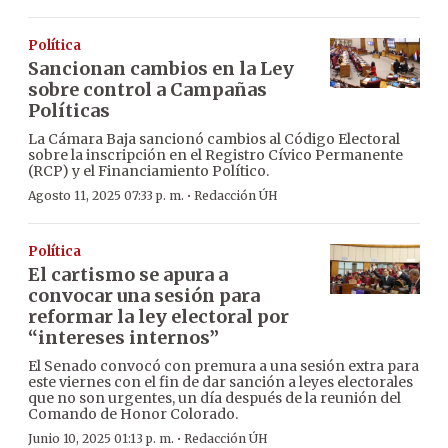
Política
Sancionan cambios en la Ley
sobre control a Campañas
Políticas
La Cámara Baja sancionó cambios al Código Electoral
sobre la inscripción en el Registro Cívico Permanente
(RCP) y el Financiamiento Político.
·
Agosto 11, 2025 07:33 p. m.
Redacción ÚH
Política
El cartismo se apura a
convocar una sesión para
reformar la ley electoral por
“intereses internos”
El Senado convocó con premura a una sesión extra para
este viernes con el fin de dar sanción a leyes electorales
que no son urgentes, un día después de la reunión del
Comando de Honor Colorado.
·
Junio 10, 2025 01:13 p. m.
Redacción ÚH