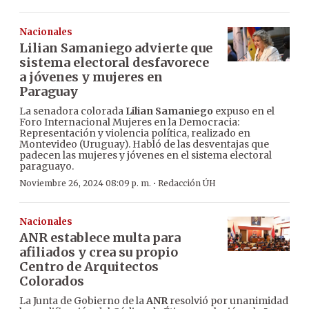
Nacionales
Lilian Samaniego advierte que
sistema electoral desfavorece
a jóvenes y mujeres en
Paraguay
La senadora colorada
Lilian Samaniego
expuso en el
Foro Internacional Mujeres en la Democracia:
Representación y violencia política, realizado en
Montevideo (Uruguay). Habló de las desventajas que
padecen las mujeres y jóvenes en el sistema electoral
paraguayo.
·
Noviembre 26, 2024 08:09 p. m.
Redacción ÚH
Nacionales
ANR establece multa para
afiliados y crea su propio
Centro de Arquitectos
Colorados
La Junta de Gobierno de la
ANR
resolvió por unanimidad