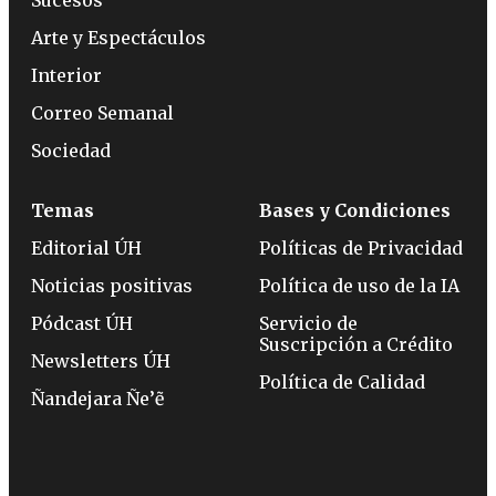
Sucesos
Arte y Espectáculos
Interior
Correo Semanal
Sociedad
Temas
Bases y Condiciones
Editorial ÚH
Políticas de Privacidad
Noticias positivas
Política de uso de la IA
Pódcast ÚH
Servicio de
Suscripción a Crédito
Newsletters ÚH
Política de Calidad
Ñandejara Ñe’ẽ