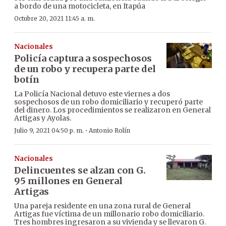
a bordo de una motocicleta, en Itapúa
Octubre 20, 2021 11:45 a. m.
Nacionales
Policía captura a sospechosos
de un robo y recupera parte del
botín
La Policía Nacional detuvo este viernes a dos
sospechosos de un robo domiciliario y recuperó parte
del dinero. Los procedimientos se realizaron en General
Artigas y Ayolas.
·
Julio 9, 2021 04:50 p. m.
Antonio Rolín
Nacionales
Delincuentes se alzan con G.
95 millones en General
Artigas
Una pareja residente en una zona rural de General
Artigas fue víctima de un millonario robo domiciliario.
Tres hombres ingresaron a su vivienda y se llevaron G.