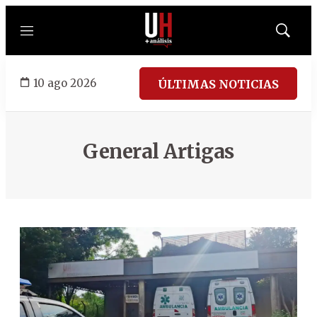
Menú
Mostrar
búsqued
10 ago 2026
ÚLTIMAS NOTICIAS
General Artigas