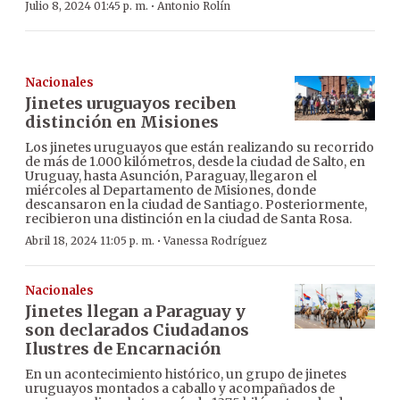
·
Julio 8, 2024 01:45 p. m.
Antonio Rolín
Nacionales
Jinetes uruguayos reciben
distinción en Misiones
Los jinetes uruguayos que están realizando su recorrido
de más de 1.000 kilómetros, desde la ciudad de Salto, en
Uruguay, hasta Asunción, Paraguay, llegaron el
miércoles al Departamento de Misiones, donde
descansaron en la ciudad de Santiago. Posteriormente,
recibieron una distinción en la ciudad de Santa Rosa.
·
Abril 18, 2024 11:05 p. m.
Vanessa Rodríguez
Nacionales
Jinetes llegan a Paraguay y
son declarados Ciudadanos
Ilustres de Encarnación
En un acontecimiento histórico, un grupo de jinetes
uruguayos montados a caballo y acompañados de