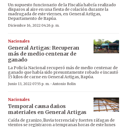
Un supuesto funcionario de la Fiscalía habría realizado
disparos al aire en una fiesta de colación durante la
madrugada de este viernes, en General Artigas,
Departamento de Itapúa.
Diciembre 16, 2022 04:26 p. m.
Nacionales
General Artigas: Recuperan
más de medio centenar de
ganado
La Policía Nacional recuperó más de medio centenar de
ganado que había sido presuntamente robado e incautó
15 kilos de carne en General Artigas, Itapúa.
·
Junio 13, 2022 07:55 p. m.
Antonio Rolin
Nacionales
Temporal causa daños
materiales en General Artigas
Caída de granizo, lluvia torrencial y fuertes ráfagas de
vientos se registraron a tempranas horas de este lunes