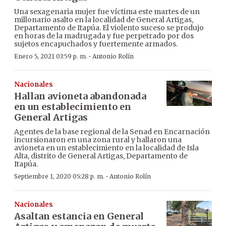
Una sexagenaria mujer fue víctima este martes de un
millonario asalto en la localidad de General Artigas,
Departamento de Itapúa. El violento suceso se produjo
en horas de la madrugada y fue perpetrado por dos
sujetos encapuchados y fuertemente armados.
·
Enero 5, 2021 03:59 p. m.
Antonio Rolín
Nacionales
Hallan avioneta abandonada
en un establecimiento en
General Artigas
Agentes de la base regional de la Senad en Encarnación
incursionaron en una zona rural y hallaron una
avioneta en un establecimiento en la localidad de Isla
Alta, distrito de General Artigas, Departamento de
Itapúa.
·
Septiembre 1, 2020 05:28 p. m.
Antonio Rolín
Nacionales
Asaltan estancia en General