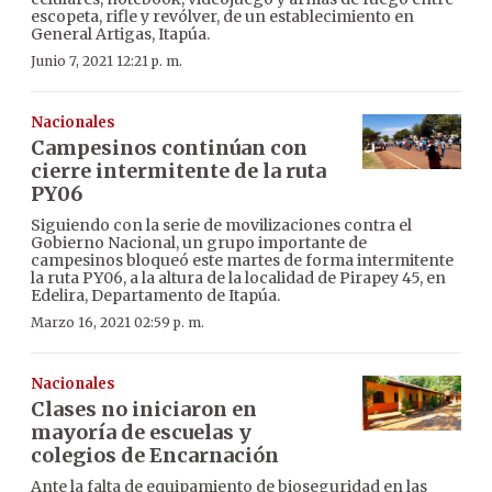
escopeta, rifle y revólver, de un establecimiento en
General Artigas, Itapúa.
Junio 7, 2021 12:21 p. m.
Nacionales
Campesinos continúan con
cierre intermitente de la ruta
PY06
Siguiendo con la serie de movilizaciones contra el
Gobierno Nacional, un grupo importante de
campesinos bloqueó este martes de forma intermitente
la ruta PY06, a la altura de la localidad de Pirapey 45, en
Edelira, Departamento de Itapúa.
Marzo 16, 2021 02:59 p. m.
Nacionales
Clases no iniciaron en
mayoría de escuelas y
colegios de Encarnación
Ante la falta de equipamiento de bioseguridad en las