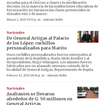
escuelas para el retorno a clases y la movilización
docente, en la mayoría de las instituciones educativas de
Encarnación no iniciaron las clases presenciales ni
virtuales este 2 de marzo.
·
Marzo 2, 2021 07:33 p. m.
Antonio Rolín
Nacionales
De General Artigas al Palacio
de los López: cuchillos
personalizados para Marito
Unos cuchillos personalizados fueron entregados al
presidente de la República, Mario Abdo Benítez y al
vicepresidente, Hugo Velázquez. Los mismos fueron
fabricados por un afamado artesano oriundo de la
localidad de General Artigas, departamento de Itapúa.
·
Febrero 12, 2021 06:14 p. m.
Antonio Rolín
Nacionales
Asaltantes se llevaron
alrededor de G. 50 millones en
General Artigas