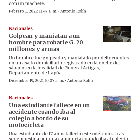
con un machete.
·
Febrero 1, 2022 11:47 a. m.
Antonio Rolín
Nacionales
Golpean y maniatan a un
hombre para robarle G. 20
millones y armas
Un hombre fue golpeado y maniatado por delincuentes
en un asalto domiciliario registrado en la noche del
sábado, en la localidad de General Artigas,
Departamento de Itapúa.
·
Diciembre 19, 2021 10:07 a. m.
Antonio Rolín
Nacionales
Una estudiante fallece en un
accidente cuando iba al
colegio a bordo de su
motocicleta
Una estudiante de 17 años falleció este miércoles, tras
ser embestida por una camioneta cuando iba al colegio