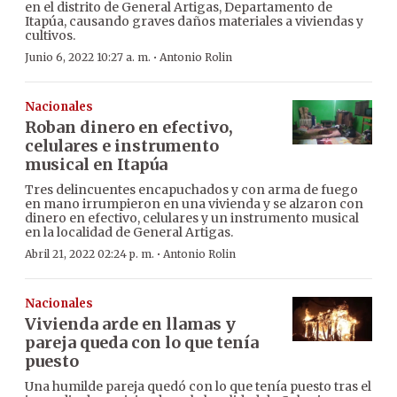
en el distrito de General Artigas, Departamento de
Itapúa, causando graves daños materiales a viviendas y
cultivos.
·
Junio 6, 2022 10:27 a. m.
Antonio Rolin
Nacionales
Roban dinero en efectivo,
celulares e instrumento
musical en Itapúa
Tres delincuentes encapuchados y con arma de fuego
en mano irrumpieron en una vivienda y se alzaron con
dinero en efectivo, celulares y un instrumento musical
en la localidad de General Artigas.
·
Abril 21, 2022 02:24 p. m.
Antonio Rolin
Nacionales
Vivienda arde en llamas y
pareja queda con lo que tenía
puesto
Una humilde pareja quedó con lo que tenía puesto tras el