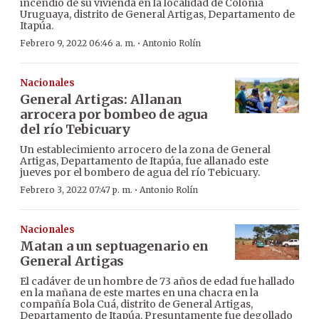
incendio de su vivienda en la localidad de Colonia
Uruguaya, distrito de General Artigas, Departamento de
Itapúa.
·
Febrero 9, 2022 06:46 a. m.
Antonio Rolín
Nacionales
General Artigas: Allanan
arrocera por bombeo de agua
del río Tebicuary
Un establecimiento arrocero de la zona de General
Artigas, Departamento de Itapúa, fue allanado este
jueves por el bombero de agua del río Tebicuary.
·
Febrero 3, 2022 07:47 p. m.
Antonio Rolín
Nacionales
Matan a un septuagenario en
General Artigas
El cadáver de un hombre de 73 años de edad fue hallado
en la mañana de este martes en una chacra en la
compañía Bola Cuá, distrito de General Artigas,
Departamento de Itapúa. Presuntamente fue degollado