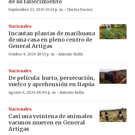
de su fallecimiento
·
Septiembre 23, 2025 01:41 p. m.
Clarisa Enciso
Nacionales
Incautan plantas de marihuana
de una casa en pleno centro de
General Artigas
·
Octubre 9, 2024 10:53 p. m.
Antonio Rolín
Nacionales
De película: hurto, persecución,
vuelco y aprehensión en Itapúa
·
Agosto 6, 2024 06:04 p. m.
Antonio Rolin
Nacionales
Casi una veintena de animales
vacunos mueren en General
Artigas