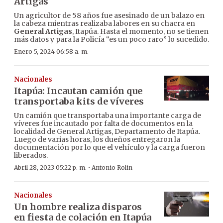
Artigas
Un agricultor de 58 años fue asesinado de un balazo en
la cabeza mientras realizaba labores en su chacra en
General Artigas
, Itapúa. Hasta el momento, no se tienen
más datos y para la Policía “es un poco raro” lo sucedido.
Enero 5, 2024 06:58 a. m.
Nacionales
Itapúa: Incautan camión que
transportaba kits de víveres
Un camión que transportaba una importante carga de
víveres fue incautado por falta de documentos en la
localidad de General Artigas, Departamento de Itapúa.
Luego de varias horas, los dueños entregaron la
documentación por lo que el vehículo y la carga fueron
liberados.
·
Abril 28, 2023 05:22 p. m.
Antonio Rolin
Nacionales
Un hombre realiza disparos
en fiesta de colación en Itapúa