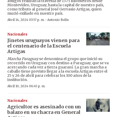
amigos realizan la travesía de 1375 kilómetros desde
Montevideo, Uruguay, hasta la capital de nuestro país,
como tributo al general José Gervasio Artigas, quien
murió exiliado en nuestro país.
·
Abril 14, 2024 03:57 p. m.
Antonio Rolín
Nacionales
Jinetes uruguayos vienen para
el centenario de la Escuela
Artigas
Marcha Paraguay
se denomina el grupo que inició su
recorrido en Uruguay con destino a Paraguay, que se va
acercando cada vez a tierra guaraní. La gran marcha a
caballo tiene previsto llegar a la escuela Artigas entre el
25 y 26 de abril para celebrar los 100 años de la
institución.
Abril 10, 2024 06:45 p. m.
Nacionales
Agricultor es asesinado con un
balazo en su chacra en General