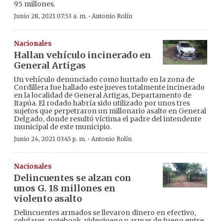
95 millones.
·
Junio 28, 2021 07:53 a. m.
Antonio Rolín
Nacionales
Hallan vehículo incinerado en
General Artigas
Un vehículo denunciado como hurtado en la zona de
Cordillera fue hallado este jueves totalmente incinerado
en la localidad de General Artigas, Departamento de
Itapúa. El rodado habría sido utilizado por unos tres
sujetos que perpetraron un millonario asalto en General
Delgado, donde resultó víctima el padre del intendente
municipal de este municipio.
·
Junio 24, 2021 03:45 p. m.
Antonio Rolín
Nacionales
Delincuentes se alzan con
unos G. 18 millones en
violento asalto
Delincuentes armados se llevaron dinero en efectivo,
celulares, notebook, videojuego y armas de fuego entre