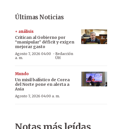
Últimas Noticias
+ análisis
Critican al Gobierno por
“manipular” déficit y exigen
mejorar gasto
·
Agosto 7, 2026 04:00
Redacción
a. m.
ÚH
Mundo
Un misil balístico de Corea
del Norte pone en alerta a
Asia
Agosto 7, 2026 04:00 a. m.
Notas más leídas