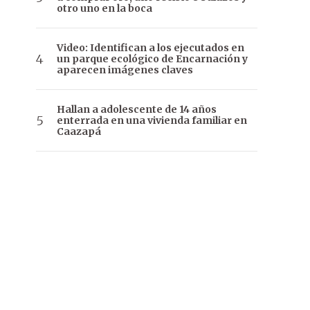
otro uno en la boca
Video: Identifican a los ejecutados en
un parque ecológico de Encarnación y
aparecen imágenes claves
Hallan a adolescente de 14 años
enterrada en una vivienda familiar en
Caazapá