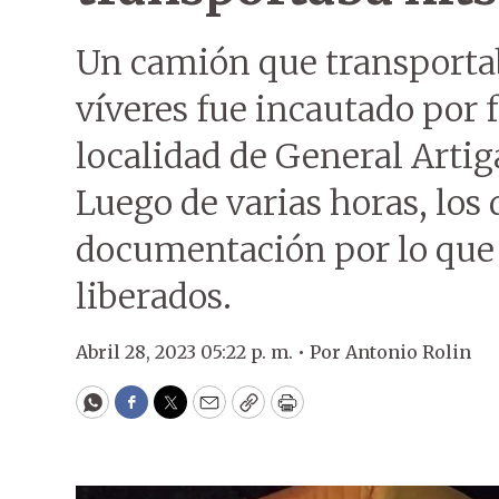
Un camión que transporta
víveres fue incautado por 
localidad de General Arti
Luego de varias horas, los
documentación por lo que e
liberados.
Abril 28, 2023 05:22 p. m. •
Por
Antonio Rolin
WhatsApp
Facebook
Twitter
Email
Copy
Print