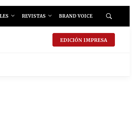
LES
REVISTAS
BRAND VOICE
Mostrar
búsqueda
EDICIÓN IMPRESA