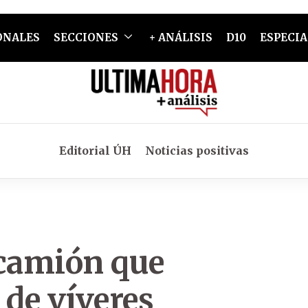
ONALES
SECCIONES
+ ANÁLISIS
D10
ESPECIA
Editorial ÚH
Noticias positivas
 camión que
 de víveres