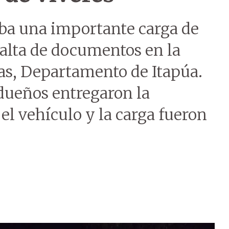
ba una importante carga de
falta de documentos en la
gas, Departamento de Itapúa.
 dueños entregaron la
l vehículo y la carga fueron