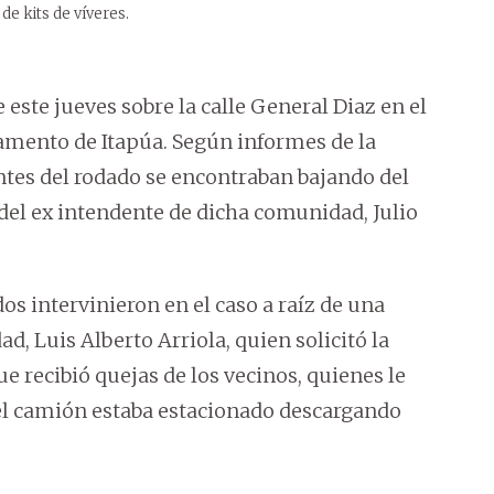
de kits de víveres.
 este jueves sobre la calle General Diaz en el
amento de Itapúa. Según informes de la
ntes del rodado se encontraban bajando del
del ex intendente de dicha comunidad, Julio
os intervinieron en el caso a raíz de una
d, Luis Alberto Arriola, quien solicitó la
ue recibió quejas de los vecinos, quienes le
el camión estaba estacionado descargando