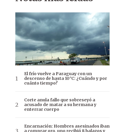
El frío vuelve a Paraguay con un
descenso de hasta 10°C: ¿Cuándo y por
cuánto tiempo?
Corte anula fallo que sobreseyó a
acusado de matar a su hermana y
enterrar cuerpo
Encarnación: Hombres asesinados iban
a comprar oro, uno recibió 8 balazos y