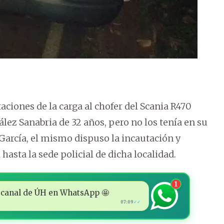
aciones de la carga al chofer del Scania R470
lez Sanabria de 32 años, pero no los tenía en su
r García, el mismo dispuso la incautación y
hasta la sede policial de dicha localidad.
1
 al canal de ÚH en WhatsApp 🤩
07:09
✓✓