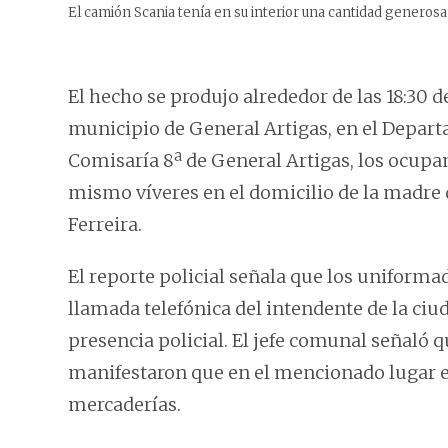
El camión Scania tenía en su interior una cantidad generosa 
El hecho se produjo alrededor de las 18:30 de
municipio de General Artigas, en el Depart
Comisaría 8ª de General Artigas, los ocupa
mismo víveres en el domicilio de la madre 
Ferreira.
El reporte policial señala que los uniformad
llamada telefónica del intendente de la ciuda
presencia policial. El jefe comunal señaló q
manifestaron que en el mencionado lugar 
mercaderías.