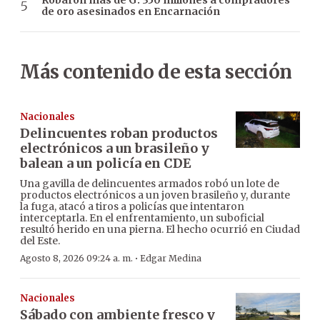
Robaron más de G. 350 millones a compradores
de oro asesinados en Encarnación
Más contenido de esta sección
Nacionales
Delincuentes roban productos
electrónicos a un brasileño y
balean a un policía en CDE
Una gavilla de delincuentes armados robó un lote de
productos electrónicos a un joven brasileño y, durante
la fuga, atacó a tiros a policías que intentaron
interceptarla. En el enfrentamiento, un suboficial
resultó herido en una pierna. El hecho ocurrió en Ciudad
del Este.
·
Agosto 8, 2026 09:24 a. m.
Edgar Medina
Nacionales
Sábado con ambiente fresco y