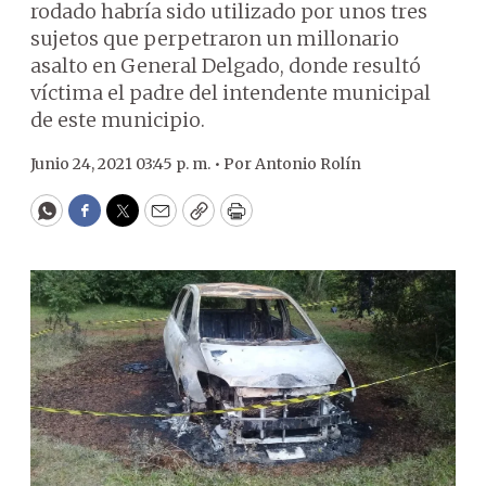
rodado habría sido utilizado por unos tres
sujetos que perpetraron un millonario
asalto en General Delgado, donde resultó
víctima el padre del intendente municipal
de este municipio.
Junio 24, 2021 03:45 p. m. •
Por
Antonio Rolín
WhatsApp
Facebook
Twitter
Email
Copy
Print