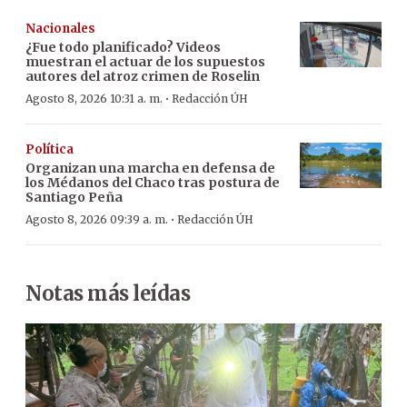
Nacionales
¿Fue todo planificado? Videos
muestran el actuar de los supuestos
autores del atroz crimen de Roselin
·
Agosto 8, 2026 10:31 a. m.
Redacción ÚH
Política
Organizan una marcha en defensa de
los Médanos del Chaco tras postura de
Santiago Peña
·
Agosto 8, 2026 09:39 a. m.
Redacción ÚH
Notas más leídas