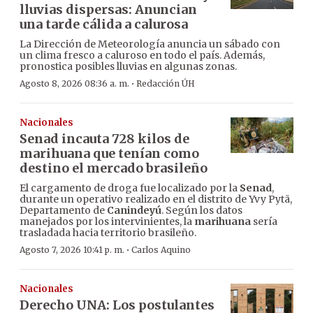
lluvias dispersas: Anuncian
una tarde cálida a calurosa
La Dirección de Meteorología anuncia un sábado con
un clima fresco a caluroso en todo el país. Además,
pronostica posibles lluvias en algunas zonas.
·
Agosto 8, 2026 08:36 a. m.
Redacción ÚH
Nacionales
Senad incauta 728 kilos de
marihuana que tenían como
destino el mercado brasileño
El cargamento de droga fue localizado por la
Senad
,
durante un operativo realizado en el distrito de Yvy Pytã,
Departamento de
Canindeyú
. Según los datos
manejados por los intervinientes, la
marihuana
sería
trasladada hacia territorio brasileño.
·
Agosto 7, 2026 10:41 p. m.
Carlos Aquino
Nacionales
Derecho UNA: Los postulantes