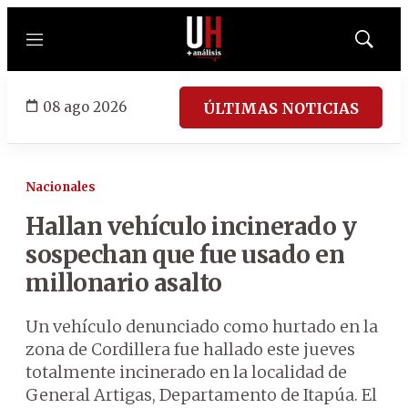
Menú
Mostrar
búsqued
08 ago 2026
ÚLTIMAS NOTICIAS
Nacionales
Hallan vehículo incinerado y
sospechan que fue usado en
millonario asalto
Un vehículo denunciado como hurtado en la
zona de Cordillera fue hallado este jueves
totalmente incinerado en la localidad de
General Artigas, Departamento de Itapúa. El