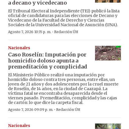
a decano y vicedecano
El Tribunal Electoral Independiente (TEI) publicó la lista
oficial de candidaturas para las elecciones de Decano y
Vicedecano de la Facultad de Derecho y Ciencias
Sociales de la Universidad Nacional de Asunción (UNA).
·
Agosto 7, 2026 10:35 p. m.
Redacción ÚH
Nacionales
Caso Roselín: Imputación por
homicidio doloso apunta a
premeditación y complicidad
El Ministerio Público realizó una imputación por
homicidio doloso contra tres personas, entre ellas, un
joven de 21 años y dos adolescentes por la cruel muerte
de Roselín, de 14 años, en la ciudad de Caazapá. La
víctima fatal se encontraba desaparecida desde el
viernes pasado. Premeditación, complicidad y las cajas
de cartón: lo que dice la carpeta fiscal.
·
Agosto 7, 2026 09:09 p. m.
Redacción ÚH
Nacionales