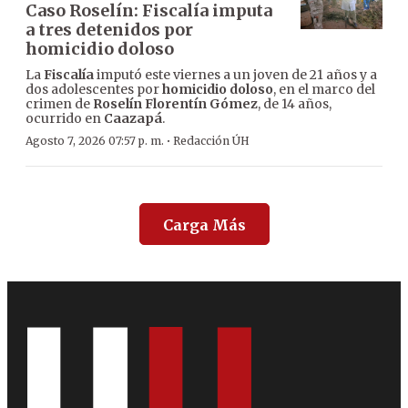
Caso Roselín: Fiscalía imputa
a tres detenidos por
homicidio doloso
La
Fiscalía
imputó este viernes a un joven de 21 años y a
dos adolescentes por
homicidio doloso
, en el marco del
crimen de
Roselín Florentín Gómez
, de 14 años,
ocurrido en
Caazapá
.
·
Agosto 7, 2026 07:57 p. m.
Redacción ÚH
Carga Más