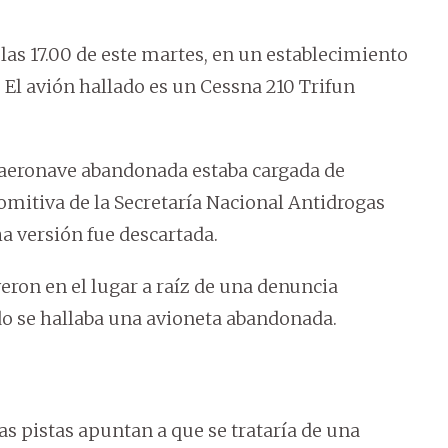
las 17.00 de este martes, en un establecimiento
. El avión hallado es un Cessna 210 Trifun
a aeronave abandonada estaba cargada de
comitiva de la Secretaría Nacional Antidrogas
cha versión fue descartada.
yeron en el lugar a raíz de una denuncia
 se hallaba una avioneta abandonada.
las pistas apuntan a que se trataría de una