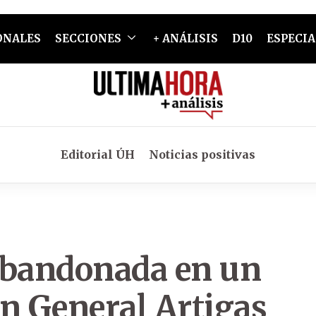
ONALES
SECCIONES
+ ANÁLISIS
D10
ESPECIA
Editorial ÚH
Noticias positivas
abandonada en un
n General Artigas