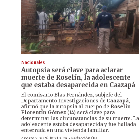
Nacionales
Autopsia será clave para aclarar
muerte de Roselín, la adolescente
que estaba desaparecida en Caazapá
El comisario Blas Fernández, subjefe del
Departamento Investigaciones de
Caazapá
,
afirmó que la autopsia al cuerpo de
Roselín
Florentín Gómez
(14) será clave para
determinar las circunstancias de su muerte. La
adolescente estaba desaparecida y fue hallada
enterrada en una vivienda familiar.
·
Agosto 7, 2026 10:21 a. m.
Redacción ÚH