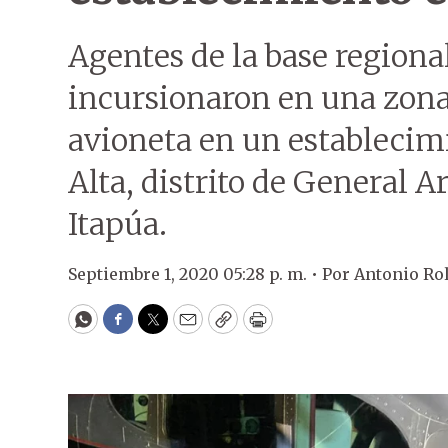
Agentes de la base regiona
incursionaron en una zona
avioneta en un establecimi
Alta, distrito de General 
Itapúa.
Septiembre 1, 2020 05:28 p. m. •
Por
Antonio Ro
WhatsApp
Facebook
Twitter
Email
Copy
Print