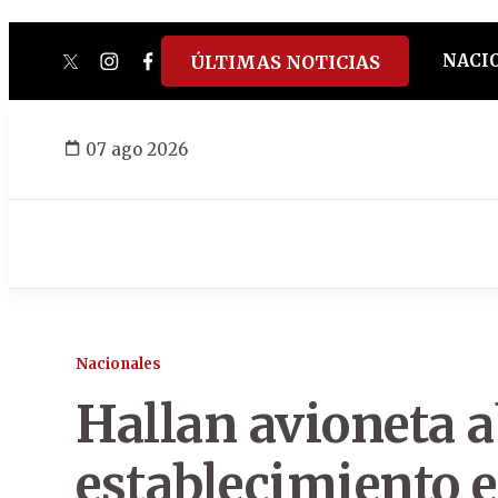
NACI
ÚLTIMAS NOTICIAS
twitter
instagram
facebook
tiktok
youtube
spotify
07 ago 2026
Nacionales
Hallan avioneta 
establecimiento e