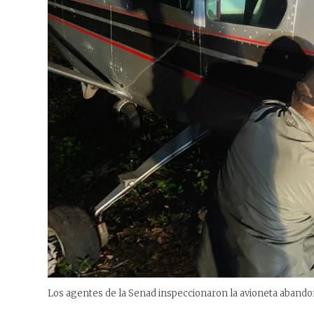
Los agentes de la Senad inspeccionaron la avioneta abando