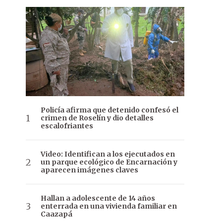
Policía afirma que detenido confesó el
crimen de Roselín y dio detalles
escalofriantes
Video: Identifican a los ejecutados en
un parque ecológico de Encarnación y
aparecen imágenes claves
Hallan a adolescente de 14 años
enterrada en una vivienda familiar en
Caazapá