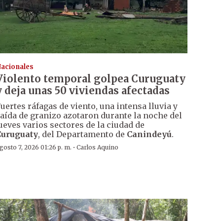
acionales
Violento temporal golpea Curuguaty
y deja unas 50 viviendas afectadas
uertes ráfagas de viento, una intensa lluvia y
aída de granizo azotaron durante la noche del
ueves varios sectores de la ciudad de
Curuguaty
, del Departamento de
Canindeyú
.
·
gosto 7, 2026 01:26 p. m.
Carlos Aquino