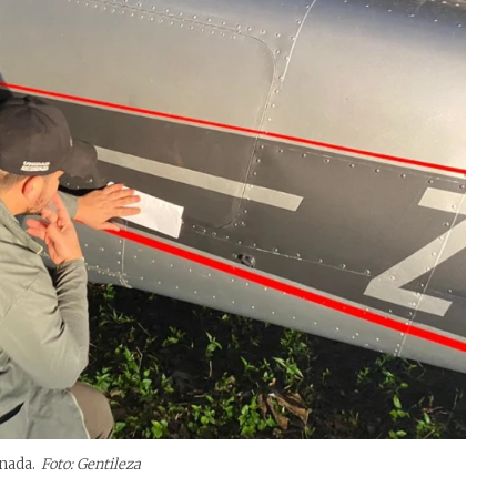
nada.
Foto: Gentileza