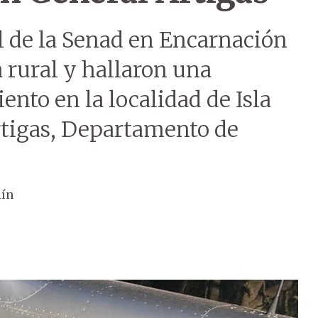
l de la Senad en Encarnación
 rural y hallaron una
ento en la localidad de Isla
Artigas, Departamento de
lín