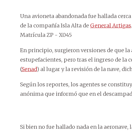
Una avioneta abandonada fue hallada cerca 
de la compañía Isla Alta de
General Artigas
Matrícula ZP - X045
En principio, surgieron versiones de que l
estupefacientes, pero tras el ingreso de la 
(
Senad
) al lugar y la revisión de la nave, di
Según los reportes, los agentes se constitu
anónima que informó que en el descampado
Si bien no fue hallado nada en la aeronave, 