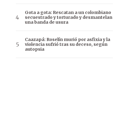
Gota a gota: Rescatan a un colombiano
secuestrado y torturado y desmantelan
una banda de usura
Caazapá: Roselín murió por asfixia y la
violencia sufrió tras su deceso, según
autopsia