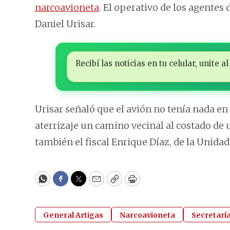
narcoavioneta
. El operativo de los agentes 
Daniel Urisar.
Recibí las noticias en tu celular, unite
Urisar señaló que el avión no tenía nada en
aterrizaje un camino vecinal al costado de
también el fiscal Enrique Díaz, de la Unidad
WhatsApp
Facebook
Twitter
Email
Copy
Print
General Artigas
Narcoavioneta
Secretarí