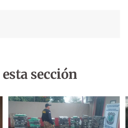
 esta sección