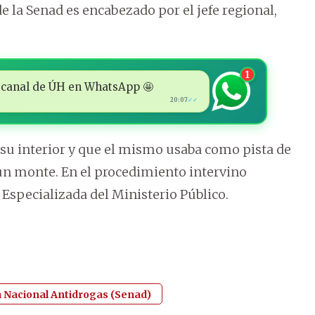
de la Senad es encabezado por el jefe regional,
1
 al canal de ÚH en WhatsApp 🤩
20:07
✓✓
 su interior y que el mismo usaba como pista de
 un monte. En el procedimiento intervino
 Especializada del Ministerio Público.
a Nacional Antidrogas (Senad)