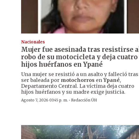
Nacionales
Mujer fue asesinada tras resistirse a
robo de su motocicleta y deja cuatro
hijos huérfanos en Ypané
Una mujer se resistió a un asalto y falleció tras
ser baleada por
motochorros
en
Ypané
,
Departamento Central. La víctima deja cuatro
hijos huérfanos y su madre exige justicia.
·
Agosto 7, 2026 03:45 p. m.
Redacción ÚH