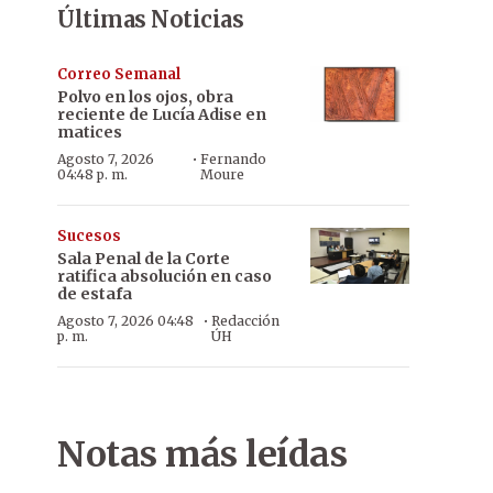
Últimas Noticias
Correo Semanal
Polvo en los ojos, obra
reciente de Lucía Adise en
matices
·
Agosto 7, 2026
Fernando
04:48 p. m.
Moure
Sucesos
Sala Penal de la Corte
ratifica absolución en caso
de estafa
·
Agosto 7, 2026 04:48
Redacción
p. m.
ÚH
Notas más leídas