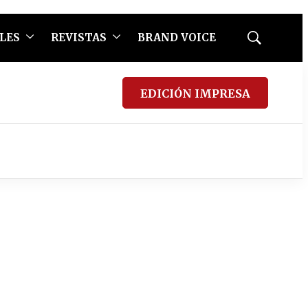
LES
REVISTAS
BRAND VOICE
Mostrar
búsqueda
EDICIÓN IMPRESA