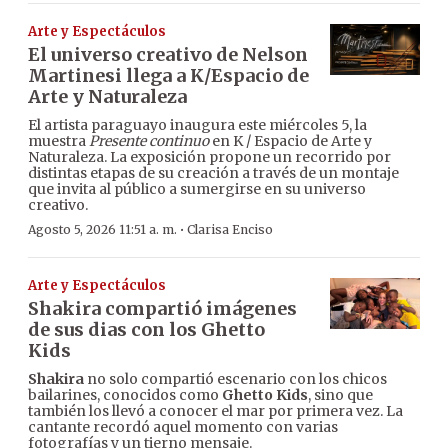
Arte y Espectáculos
El universo creativo de Nelson
Martinesi llega a K/Espacio de
Arte y Naturaleza
El artista paraguayo inaugura este miércoles 5, la
muestra
Presente continuo
en K / Espacio de Arte y
Naturaleza. La exposición propone un recorrido por
distintas etapas de su creación a través de un montaje
que invita al público a sumergirse en su universo
creativo.
·
Agosto 5, 2026 11:51 a. m.
Clarisa Enciso
Arte y Espectáculos
Shakira compartió imágenes
de sus dias con los Ghetto
Kids
Shakira
no solo compartió escenario con los chicos
bailarines, conocidos como
Ghetto Kids
, sino que
también los llevó a conocer el mar por primera vez. La
cantante recordó aquel momento con varias
fotografías y un tierno mensaje.