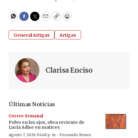
WhatsApp
Facebook
Twitter
Email
Copy
Print
General Artigas
Artigas
Clarisa Enciso
Últimas Noticias
Correo Semanal
Polvo en los ojos, obra reciente de
Lucía Adise en matices
·
Agosto 7, 2026 04:48 p. m.
Fernando Moure