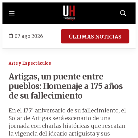
Menú
Mostrar
búsqued
07 ago 2026
ÚLTIMAS NOTICIAS
Arte y Espectáculos
Artigas, un puente entre
pueblos: Homenaje a 175 años
de su fallecimiento
En el 175° aniversario de su fallecimiento, el
Solar de Artigas será escenario de una
jornada con charlas históricas que rescatan
la vigencia del ideario artiguista y sus