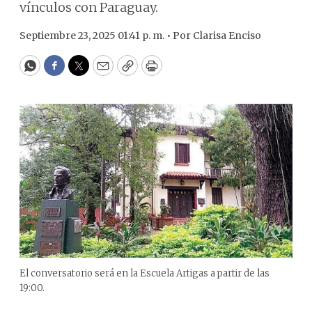
vínculos con Paraguay.
Septiembre 23, 2025 01:41 p. m. •
Por
Clarisa Enciso
WhatsApp
Facebook
Twitter
Email
Copy
Print
El conversatorio será en la Escuela Artigas a partir de las
19:00.