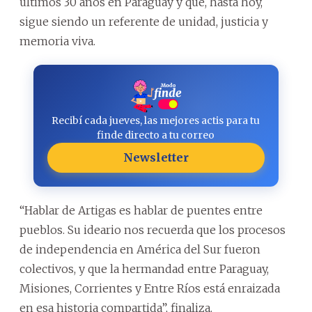
últimos 30 años en Paraguay y que, hasta hoy,
sigue siendo un referente de unidad, justicia y
memoria viva.
Recibí cada jueves, las mejores actis para tu
finde directo a tu correo
Newsletter
“Hablar de Artigas es hablar de puentes entre
pueblos. Su ideario nos recuerda que los procesos
de independencia en América del Sur fueron
colectivos, y que la hermandad entre Paraguay,
Misiones, Corrientes y Entre Ríos está enraizada
en esa historia compartida”, finaliza.