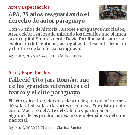
Arte y Espectáculos
APA, 75 años resguardando el
derecho de autor paraguayo
Con 75 años de historia, Autores Paraguayos Asociados,
APA, celebra su legado mirando los desafíos que plantea
la era digital. Su presidente David Portillo habla sobre la
evolución de la entidad, las regalías, la descentralización
y el futuro de la música paraguaya.
·
Agosto 5, 2026 06:47 p. m.
Clarisa Enciso
Arte y Espectáculos
Falleció Tito Jara Román, uno
de los grandes referentes del
teatro y el cine paraguayo
El actor, director y docente deja un legado de más de seis
décadas dedicadas a las artes escénicas. Fue distinguido
como Maestro del Arte del Cabildo y participó en
algunas de las producciones más emblemáticas del cine
nacional.
·
Agosto 5, 2026 11:55 a. m.
Clarisa Enciso