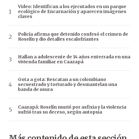
Video: Identifican a los ejecutados en un parque
ecológico de Encarnación y aparecen imágenes
claves
Policía afirma que detenido confesó el crimen de
Roselín y dio detalles escalofriantes
Hallan a adolescente de 14 años enterrada en una
vivienda familiar en Caazapá
Gota a gota: Rescatan a un colombiano
secuestrado y torturado y desmantelan una
banda de usura
Caazapá: Roselín murió por asfixia y la violencia
sufrió tras su deceso, según autopsia
Más contenido de esta sección