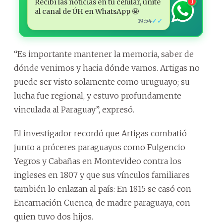
Recibí las noticias en tu celular, unite
1
al canal de ÚH en WhatsApp 🤩
✓✓
19:54
“Es importante mantener la memoria, saber de
dónde venimos y hacia dónde vamos. Artigas no
puede ser visto solamente como uruguayo; su
lucha fue regional, y estuvo profundamente
vinculada al Paraguay”, expresó.
El investigador recordó que Artigas combatió
junto a próceres paraguayos como Fulgencio
Yegros y Cabañas en Montevideo contra los
ingleses en 1807 y que sus vínculos familiares
también lo enlazan al país: En 1815 se casó con
Encarnación Cuenca, de madre paraguaya, con
quien tuvo dos hijos.