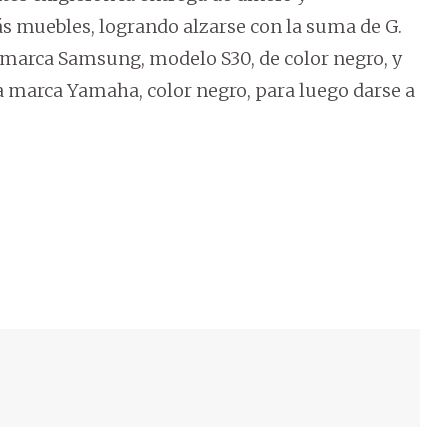
s muebles, logrando alzarse con la suma de G.
a marca Samsung, modelo S30, de color negro, y
la marca Yamaha, color negro, para luego darse a