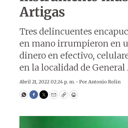
Artigas
Tres delincuentes encapu
en mano irrumpieron en un
dinero en efectivo, celula
en la localidad de General 
Abril 21, 2022 02:24 p. m. •
Por
Antonio Rolin
WhatsApp
Facebook
Twitter
Email
Copy
Print