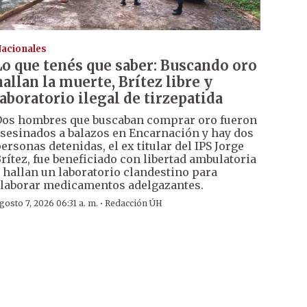
acionales
Lo que tenés que saber: Buscando oro
hallan la muerte, Brítez libre y
laboratorio ilegal de tirzepatida
os hombres que buscaban comprar oro fueron
sesinados a balazos en Encarnación y hay dos
ersonas detenidas, el ex titular del IPS Jorge
rítez, fue beneficiado con libertad ambulatoria
 hallan un laboratorio clandestino para
laborar medicamentos adelgazantes.
·
gosto 7, 2026 06:31 a. m.
Redacción ÚH