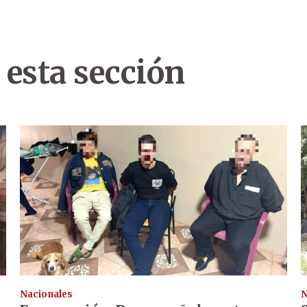
 esta sección
Nacionales
N