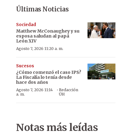
Últimas Noticias
Sociedad
Matthew McConaughey y su
esposa saludan al papá
León XIV
Agosto 7, 2026 11:20 a. m.
Sucesos
¿Cómo comenzó el caso IPS?
La Fiscalía lo tenía desde
hace dos años
·
Agosto 7, 2026 11:14
Redacción
a. m.
ÚH
Notas más leídas