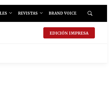
LES
REVISTAS
BRAND VOICE
Mostrar
búsqueda
EDICIÓN IMPRESA