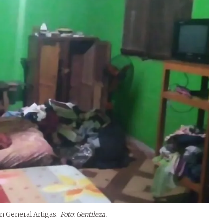
en General Artigas.
Foto: Gentileza.