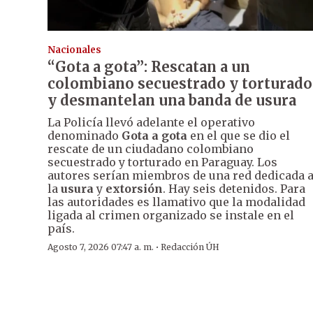
Nacionales
“Gota a gota”: Rescatan a un
colombiano secuestrado y torturado
y desmantelan una banda de usura
La Policía llevó adelante el operativo
denominado
Gota a gota
en el que se dio el
rescate de un ciudadano colombiano
secuestrado y torturado en Paraguay. Los
autores serían miembros de una red dedicada 
la
usura
y
extorsión
. Hay seis detenidos. Para
las autoridades es llamativo que la modalidad
ligada al crimen organizado se instale en el
país.
·
Agosto 7, 2026 07:47 a. m.
Redacción ÚH