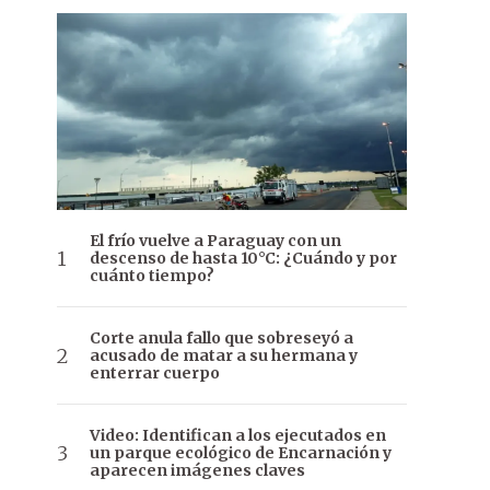
El frío vuelve a Paraguay con un
descenso de hasta 10°C: ¿Cuándo y por
cuánto tiempo?
Corte anula fallo que sobreseyó a
acusado de matar a su hermana y
enterrar cuerpo
Video: Identifican a los ejecutados en
un parque ecológico de Encarnación y
aparecen imágenes claves