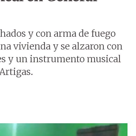
chados y con arma de fuego
a vivienda y se alzaron con
res y un instrumento musical
Artigas.