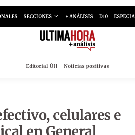
ONALES
SECCIONES
+ ANÁLISIS
D10
ESPECIA
Editorial ÚH
Noticias positivas
ectivo, celulares e
cal en General