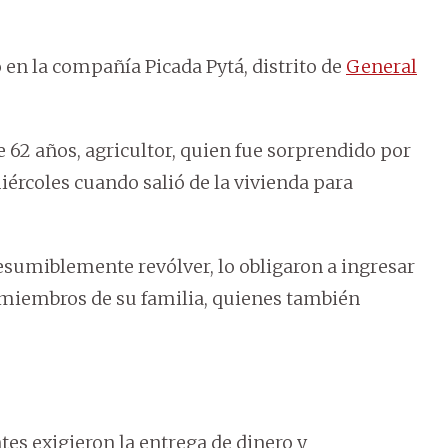
 en la compañía Picada Pytá, distrito de
General
 62 años, agricultor, quien fue sorprendido por
iércoles cuando salió de la vivienda para
sumiblemente revólver, lo obligaron a ingresar
n miembros de su familia, quienes también
tes exigieron la entrega de dinero y