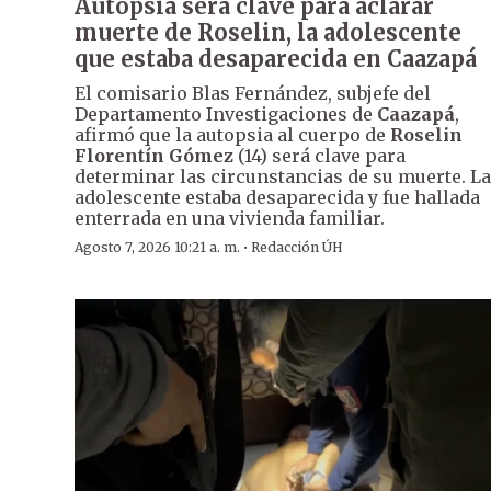
Autopsia será clave para aclarar
muerte de Roselin, la adolescente
que estaba desaparecida en Caazapá
El comisario Blas Fernández, subjefe del
Departamento Investigaciones de
Caazapá
,
afirmó que la autopsia al cuerpo de
Roselin
Florentín Gómez
(14) será clave para
determinar las circunstancias de su muerte. La
adolescente estaba desaparecida y fue hallada
enterrada en una vivienda familiar.
·
Agosto 7, 2026 10:21 a. m.
Redacción ÚH