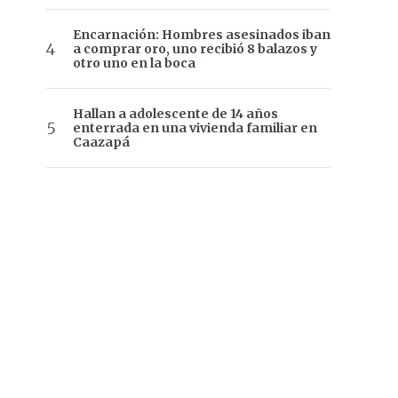
Encarnación: Hombres asesinados iban
a comprar oro, uno recibió 8 balazos y
otro uno en la boca
Hallan a adolescente de 14 años
enterrada en una vivienda familiar en
Caazapá