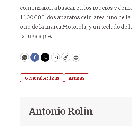
comenzaron a buscar en los roperos y demá
1.600.000, dos aparatos celulares, uno de l
otro de la marca Motorola, y un teclado de 
la fuga a pie.
WhatsApp
Facebook
Twitter
Email
Copy
Print
General Artigas
Artigas
Antonio Rolin