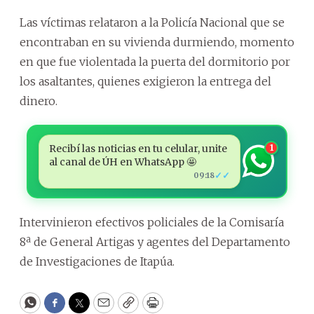
Las víctimas relataron a la Policía Nacional que se
encontraban en su vivienda durmiendo, momento
en que fue violentada la puerta del dormitorio por
los asaltantes, quienes exigieron la entrega del
dinero.
Recibí las noticias en tu celular, unite
1
al canal de ÚH en WhatsApp 🤩
✓✓
09:18
Intervinieron efectivos policiales de la Comisaría
8ª de General Artigas y agentes del Departamento
de Investigaciones de Itapúa.
WhatsApp
Facebook
Twitter
Email
Copy
Print