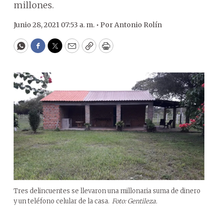
millones.
Junio 28, 2021 07:53 a. m. •
Por
Antonio Rolín
WhatsApp
Facebook
Twitter
Email
Copy
Print
Tres delincuentes se llevaron una millonaria suma de dinero
y un teléfono celular de la casa.
Foto: Gentileza.