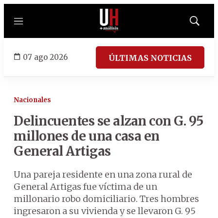
Menú
Mostrar
búsqued
07 ago 2026
ÚLTIMAS NOTICIAS
Nacionales
Delincuentes se alzan con G. 95
millones de una casa en
General Artigas
Una pareja residente en una zona rural de
General Artigas fue víctima de un
millonario robo domiciliario. Tres hombres
ingresaron a su vivienda y se llevaron G. 95