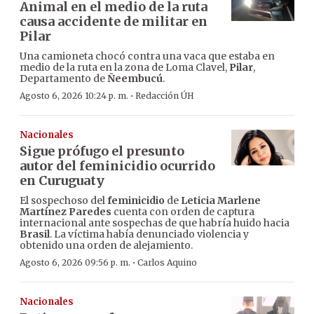
Animal en el medio de la ruta
causa accidente de militar en
Pilar
Una camioneta chocó contra una vaca que estaba en
medio de la ruta en la zona de Loma Clavel,
Pilar
,
Departamento de
Ñeembucú
.
·
Agosto 6, 2026 10:24 p. m.
Redacción ÚH
Nacionales
Sigue prófugo el presunto
autor del feminicidio ocurrido
en Curuguaty
El sospechoso del
feminicidio
de
Leticia Marlene
Martínez Paredes
cuenta con orden de captura
internacional ante sospechas de que habría huido hacia
Brasil
. La víctima había denunciado violencia y
obtenido una orden de alejamiento.
·
Agosto 6, 2026 09:56 p. m.
Carlos Aquino
Nacionales