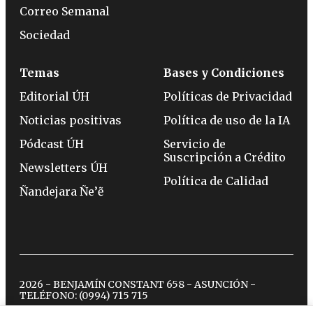
Correo Semanal
Sociedad
Temas
Bases y Condiciones
Editorial ÚH
Políticas de Privacidad
Noticias positivas
Política de uso de la IA
Pódcast ÚH
Servicio de
Suscripción a Crédito
Newsletters ÚH
Política de Calidad
Ñandejara Ñe’ẽ
2026 - BENJAMÍN CONSTANT 658 - ASUNCIÓN -
TELÉFONO:
(0994) 715 715