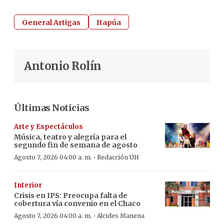
General Artigas
Itapúa
Antonio Rolín
Últimas Noticias
Arte y Espectáculos
Música, teatro y alegría para el
segundo fin de semana de agosto
·
Agosto 7, 2026 04:00 a. m.
Redacción ÚH
Interior
Crisis en IPS: Preocupa falta de
cobertura vía convenio en el Chaco
·
Agosto 7, 2026 04:00 a. m.
Alcides Manena