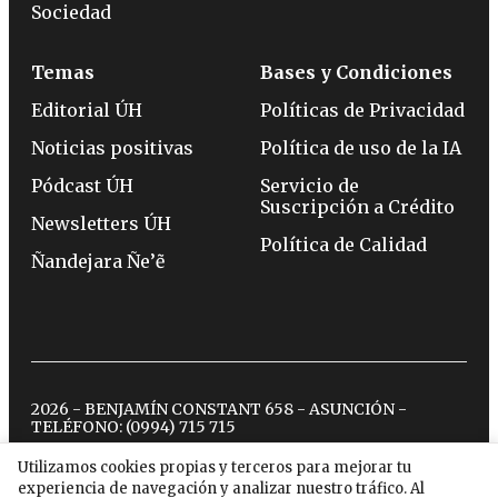
Sociedad
Temas
Bases y Condiciones
Editorial ÚH
Políticas de Privacidad
Noticias positivas
Política de uso de la IA
Pódcast ÚH
Servicio de
Suscripción a Crédito
Newsletters ÚH
Política de Calidad
Ñandejara Ñe’ẽ
2026 - BENJAMÍN CONSTANT 658 - ASUNCIÓN -
TELÉFONO:
(0994) 715 715
Utilizamos cookies propias y terceros para mejorar tu
experiencia de navegación y analizar nuestro tráfico. Al