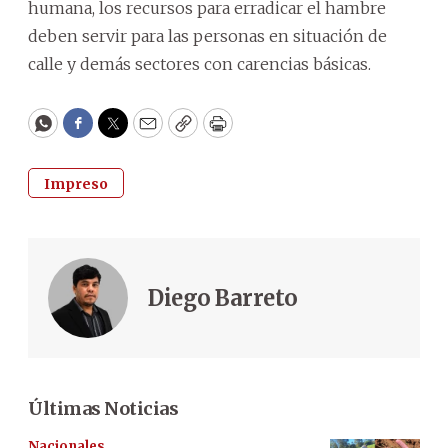
humana, los recursos para erradicar el hambre
deben servir para las personas en situación de
calle y demás sectores con carencias básicas.
WhatsApp
Facebook
Twitter
Email
Copy
Print
Impreso
Diego Barreto
Últimas Noticias
Nacionales