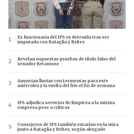
Ex funcionaria del IPS es detenida tras ser
imputada con Bataglia y Brítez
Revelan supuestas pruebas de título falso del
senador Retamozo
Anuncian lluvias con tormentas para este
miércoles y la vuelta del frío el fin de semana
IPS adjudica servicios de limpieza a la misma
empresa pese a críticas
Consejeros de IPS también estarían en la mira
junto a Bataglia y Brítez, según abogado