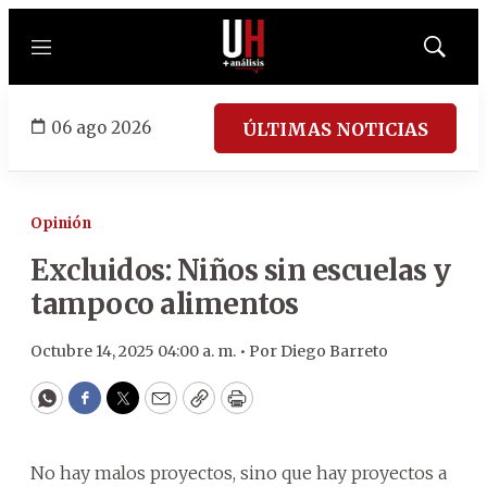
Menú
Mostrar
búsqued
06 ago 2026
ÚLTIMAS NOTICIAS
Opinión
Excluidos: Niños sin escuelas y
tampoco alimentos
Octubre 14, 2025 04:00 a. m. •
Por
Diego Barreto
WhatsApp
Facebook
Twitter
Email
Copy
Print
No hay malos proyectos, sino que hay proyectos a