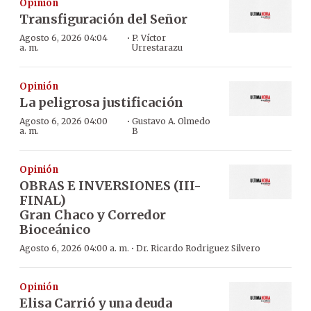
Opinión
Transfiguración del Señor
·
Agosto 6, 2026 04:04
P. Víctor
a. m.
Urrestarazu
Opinión
La peligrosa justificación
·
Agosto 6, 2026 04:00
Gustavo A. Olmedo
a. m.
B
Opinión
OBRAS E INVERSIONES (III-
FINAL)
Gran Chaco y Corredor
Bioceánico
·
Agosto 6, 2026 04:00 a. m.
Dr. Ricardo Rodriguez Silvero
Opinión
Elisa Carrió y una deuda