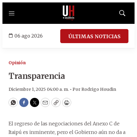
Menú
Mostrar
búsqued
06 ago 2026
ÚLTIMAS NOTICIAS
Opinión
Transparencia
Diciembre 1, 2025 04:00 a. m. •
Por
Rodrigo Houdin
WhatsApp
Facebook
Twitter
Email
Copy
Print
El regreso de las negociaciones del Anexo C de
Itaipú es inminente, pero el Gobierno aún no da a