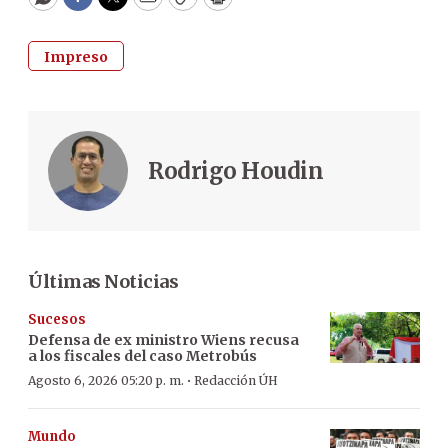
WhatsApp
Facebook
Twitter
Email
Copy
Print
Impreso
Rodrigo Houdin
Últimas Noticias
Sucesos
Defensa de ex ministro Wiens recusa
a los fiscales del caso Metrobús
·
Agosto 6, 2026 05:20 p. m.
Redacción ÚH
Mundo