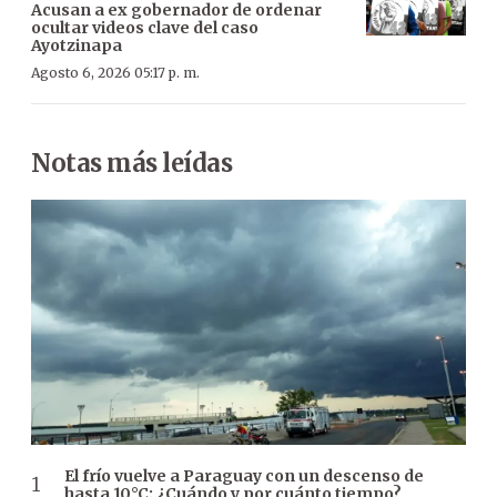
Acusan a ex gobernador de ordenar
ocultar videos clave del caso
Ayotzinapa
Agosto 6, 2026 05:17 p. m.
Notas más leídas
El frío vuelve a Paraguay con un descenso de
hasta 10°C: ¿Cuándo y por cuánto tiempo?