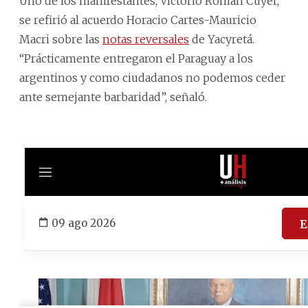
Uno de los manifestantes, Victorio Román Cuyer,
se refirió al acuerdo Horacio Cartes-Mauricio
Macri sobre las
notas reversales
de Yacyretá.
“Prácticamente entregaron el Paraguay a los
argentinos y como ciudadanos no podemos ceder
ante semejante barbaridad”, señaló.