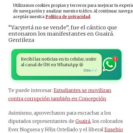
“Yacyretá no se vende”, fue el cántico que
entonaron los manifestantes en Guairá.
Gentileza
Recibí las noticias en tu celular, unite
1
al canal de ÚH en WhatsApp 🤩
✓✓
15:16
Te puede interesar:
Estudiantes se movilizan
contra corrupción también en Concepción
Asimismo, aprovecharon para escrachar a los
diputados representantes de
Guairá
, los colorados
Ever Noguera y Félix Ortellado y el liberal
Eusebio