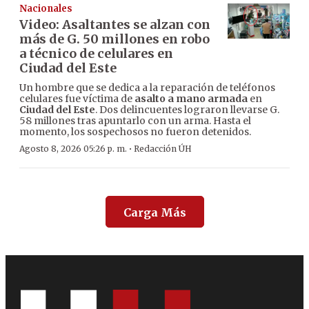
Nacionales
Video: Asaltantes se alzan con
más de G. 50 millones en robo
a técnico de celulares en
Ciudad del Este
Un hombre que se dedica a la reparación de teléfonos
celulares fue víctima de
asalto a mano armada
en
Ciudad del Este
. Dos delincuentes lograron llevarse G.
58 millones tras apuntarlo con un arma. Hasta el
momento, los sospechosos no fueron detenidos.
·
Agosto 8, 2026 05:26 p. m.
Redacción ÚH
Carga Más