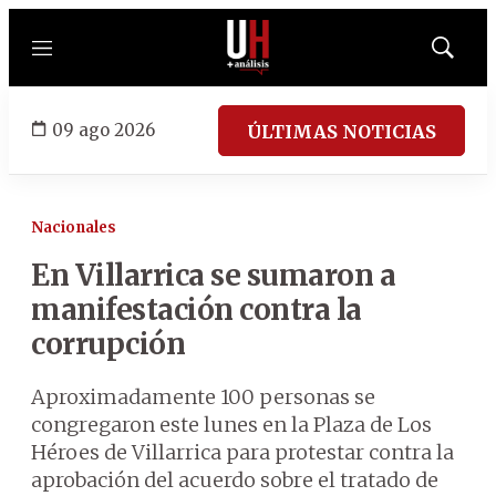
Menú
Mostrar
búsqued
09 ago 2026
ÚLTIMAS NOTICIAS
Nacionales
En Villarrica se sumaron a
manifestación contra la
corrupción
Aproximadamente 100 personas se
congregaron este lunes en la Plaza de Los
Héroes de Villarrica para protestar contra la
aprobación del acuerdo sobre el tratado de