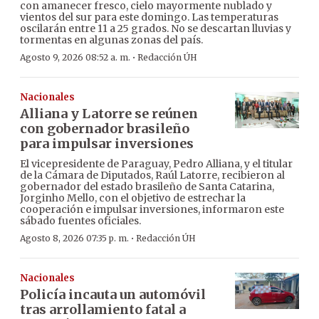
con amanecer fresco, cielo mayormente nublado y
vientos del sur para este domingo. Las temperaturas
oscilarán entre 11 a 25 grados. No se descartan lluvias y
tormentas en algunas zonas del país.
·
Agosto 9, 2026 08:52 a. m.
Redacción ÚH
Nacionales
Alliana y Latorre se reúnen
con gobernador brasileño
para impulsar inversiones
El vicepresidente de Paraguay, Pedro Alliana, y el titular
de la Cámara de Diputados, Raúl Latorre, recibieron al
gobernador del estado brasileño de Santa Catarina,
Jorginho Mello, con el objetivo de estrechar la
cooperación e impulsar inversiones, informaron este
sábado fuentes oficiales.
·
Agosto 8, 2026 07:35 p. m.
Redacción ÚH
Nacionales
Policía incauta un automóvil
tras arrollamiento fatal a