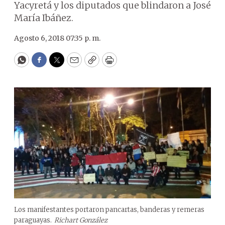
Yacyretá y los diputados que blindaron a José
María Ibáñez.
Agosto 6, 2018 07:35 p. m.
WhatsApp
Facebook
Twitter
Email
Copy
Print
Los manifestantes portaron pancartas, banderas y remeras
paraguayas.
Richart González