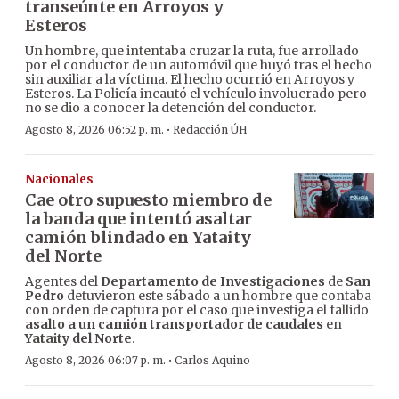
transeúnte en Arroyos y
Esteros
Un hombre, que intentaba cruzar la ruta, fue arrollado
por el conductor de un automóvil que huyó tras el hecho
sin auxiliar a la víctima. El hecho ocurrió en Arroyos y
Esteros. La Policía incautó el vehículo involucrado pero
no se dio a conocer la detención del conductor.
·
Agosto 8, 2026 06:52 p. m.
Redacción ÚH
Nacionales
Cae otro supuesto miembro de
la banda que intentó asaltar
camión blindado en Yataity
del Norte
Agentes del
Departamento de Investigaciones
de
San
Pedro
detuvieron este sábado a un hombre que contaba
con orden de captura por el caso que investiga el fallido
asalto a un camión transportador de caudales
en
Yataity del Norte
.
·
Agosto 8, 2026 06:07 p. m.
Carlos Aquino