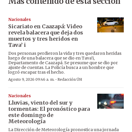
Más contenido de esta sección
Nacionales
Sicariato en Caazapá: Video
revela balacera que deja dos
muertos y tres heridos en
Tava’ i
Dos personas perdieron la vida y tres quedaron heridas
luego de una balacera que se dio en Tava’i,
Departamento de Caazapá. Se presume que se dio por
ajuste de cuentas. La Policía busca a un hombre que
logró escapar tras el hecho.
·
Agosto 9, 2026 09:46 a. m.
Redacción ÚH
Nacionales
Lluvias, viento del sur y
tormentas: El pronóstico para
este domingo de
Meteorología
La Dirección de Meteorología pronostica una jornada