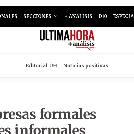
ONALES
SECCIONES
+ ANÁLISIS
D10
ESPECIA
Editorial ÚH
Noticias positivas
presas formales
es informales