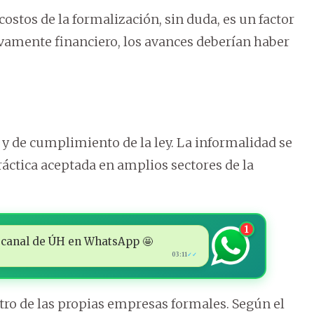
costos de la formalización, sin duda, es un factor
ivamente financiero, los avances deberían haber
y de cumplimiento de la ley. La informalidad se
áctica aceptada en amplios sectores de la
1
 al canal de ÚH en WhatsApp 🤩
03:11
✓✓
ro de las propias empresas formales. Según el