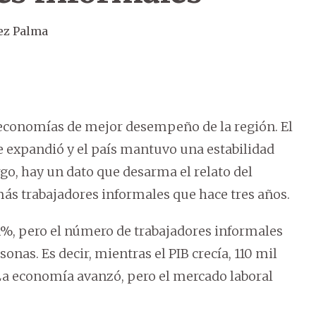
ez Palma
 economías de mejor desempeño de la región. El
 expandió y el país mantuvo una estabilidad
o, hay un dato que desarma el relato del
ás trabajadores informales que hace tres años.
,1%, pero el número de trabajadores informales
onas. Es decir, mientras el PIB crecía, 110 mil
La economía avanzó, pero el mercado laboral