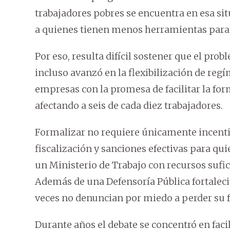
trabajadores pobres se encuentra en esa si
a quienes tienen menos herramientas para
Por eso, resulta difícil sostener que el p
incluso avanzó en la flexibilización de re
empresas con la promesa de facilitar la for
afectando a seis de cada diez trabajadores.
Formalizar no requiere únicamente incentiv
fiscalización y sanciones efectivas para qu
un Ministerio de Trabajo con recursos sufic
Además de una Defensoría Pública fortale
veces no denuncian por miedo a perder su f
Durante años el debate se concentró en faci