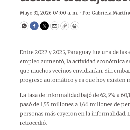
Mayo 31, 2026 04:00 a. m. •
Por
Gabriela Martín
WhatsApp
Facebook
Twitter
Email
Copy
Print
Entre 2022 y 2025, Paraguay fue una de las
empleo aumentó, la actividad económica se
que muchos vecinos envidiarían. Sin embarg
progreso automático y es que hoy existen m
La tasa de informalidad bajó de 62,5% a 60
pasó de 1,55 millones a 1,66 millones de pers
personas más cayeron en la informalidad. 
retrocedió.