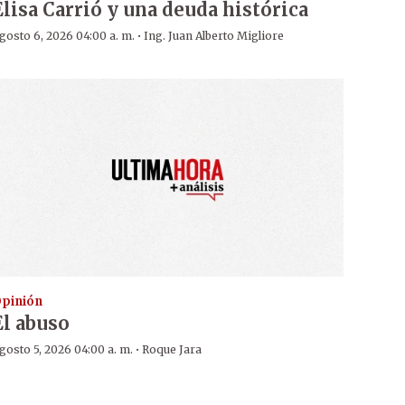
Elisa Carrió y una deuda histórica
·
gosto 6, 2026 04:00 a. m.
Ing. Juan Alberto Migliore
pinión
El abuso
·
gosto 5, 2026 04:00 a. m.
Roque Jara