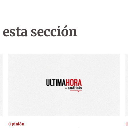
 esta sección
Opinión
O