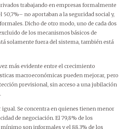
s privados trabajando en empresas formalmente
el 50,7%– no aportaban a la seguridad social y,
nformales. Dicho de otro modo, uno de cada dos
excluido de los mecanismos básicos de
stá solamente fuera del sistema, también está
vez más evidente entre el crecimiento
adísticas macroeconómicas pueden mejorar, pero
ección previsional, sin acceso a una jubilación
.
 igual. Se concentra en quienes tienen menor
idad de negociación. El 79,8% de los
 mínimo son informales y el 88,3% de los