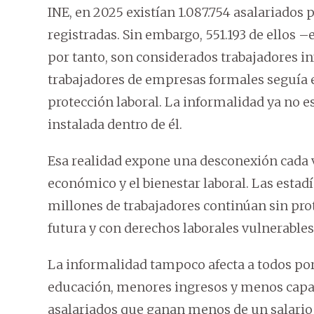
INE, en 2025 existían 1.087.754 asalariado
registradas. Sin embargo, 551.193 de ellos –
por tanto, son considerados trabajadores i
trabajadores de empresas formales seguía 
protección laboral. La informalidad ya no e
instalada dentro de él.
Esa realidad expone una desconexión cada 
económico y el bienestar laboral. Las est
millones de trabajadores continúan sin prot
futura y con derechos laborales vulnerables
La informalidad tampoco afecta a todos por
educación, menores ingresos y menos capac
asalariados que ganan menos de un salario