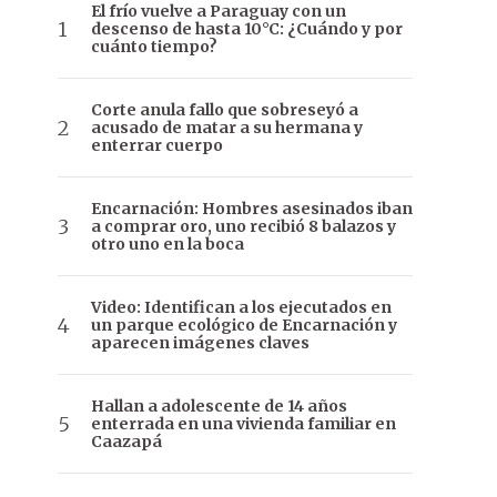
El frío vuelve a Paraguay con un
descenso de hasta 10°C: ¿Cuándo y por
cuánto tiempo?
Corte anula fallo que sobreseyó a
acusado de matar a su hermana y
enterrar cuerpo
Encarnación: Hombres asesinados iban
a comprar oro, uno recibió 8 balazos y
otro uno en la boca
Video: Identifican a los ejecutados en
un parque ecológico de Encarnación y
aparecen imágenes claves
Hallan a adolescente de 14 años
enterrada en una vivienda familiar en
Caazapá