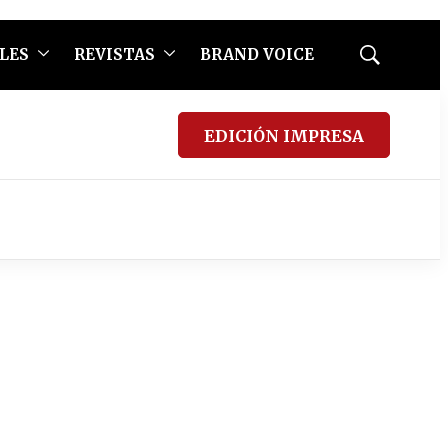
LES
REVISTAS
BRAND VOICE
Mostrar
búsqueda
EDICIÓN IMPRESA