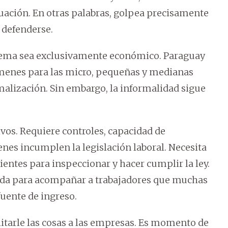
tuación. En otras palabras, golpea precisamente
 defenderse.
roblema sea exclusivamente económico. Paraguay
gímenes para las micro, pequeñas y medianas
malización. Sin embargo, la informalidad sigue
os. Requiere controles, capacidad de
ienes incumplen la legislación laboral. Necesita
ientes para inspeccionar y hacer cumplir la ley.
cida para acompañar a trabajadores que muchas
uente de ingreso.
litarle las cosas a las empresas. Es momento de