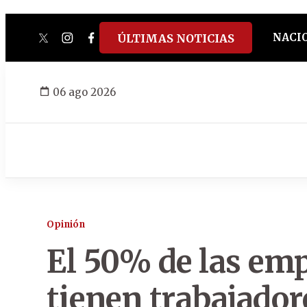
NACI
ÚLTIMAS NOTICIAS
twitter
instagram
facebook
tiktok
youtube
spotify
06 ago 2026
Opinión
El 50% de las em
tienen trabajador