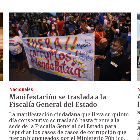
Nacionales
N
Manifestación se traslada a la
Fiscalía General del Estado
La manifestación ciudadana que lleva su quinto
día consecutivo se trasladó hasta frente a la
E
sede de la Fiscalía General del Estado para
A
repudiar los casos de casos de corrupción que
d
fueron blanqueados por el Ministerio Público.
G