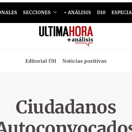
ONALES
SECCIONES
+ ANÁLISIS
D10
ESPECIA
Editorial ÚH
Noticias positivas
Ciudadanos
Autoconvocado