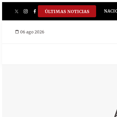
NACI
ÚLTIMAS NOTICIAS
twitter
instagram
facebook
tiktok
youtube
spotify
06 ago 2026