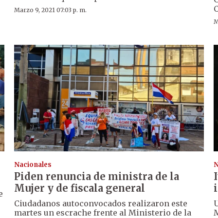
C
Marzo 9, 2021 07:03 p. m.
M
Nacionales
N
Piden renuncia de ministra de la
Mujer y de fiscala general
e
Ciudadanos autoconvocados realizaron este
U
martes un escrache frente al Ministerio de la
M