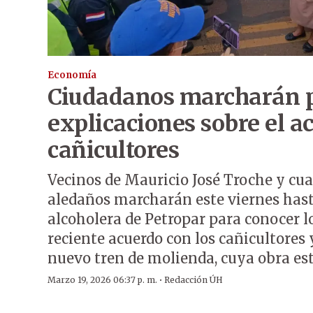
Economía
Ciudadanos marcharán p
explicaciones sobre el a
cañicultores
Vecinos de Mauricio José Troche y cuat
aledaños marcharán este viernes hast
alcoholera de Petropar para conocer l
reciente acuerdo con los cañicultores y
nuevo tren de molienda, cuya obra est
·
Marzo 19, 2026 06:37 p. m.
Redacción ÚH