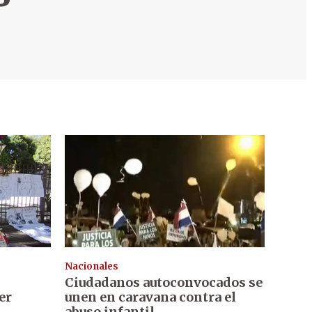
Nacionales
Ciudadanos autoconvocados se
er
unen en caravana contra el
abuso infantil