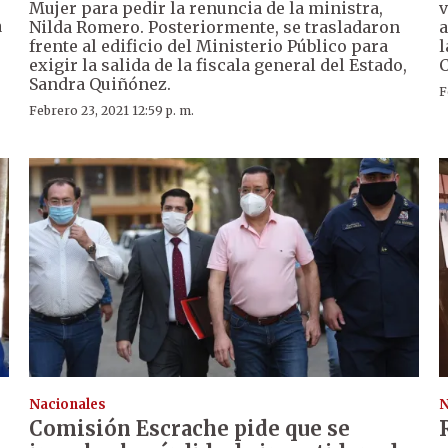
Mujer para pedir la renuncia de la ministra,
v
a
Nilda Romero. Posteriormente, se trasladaron
a
frente al edificio del Ministerio Público para
l
exigir la salida de la fiscala general del Estado,
C
Sandra Quiñónez.
F
Febrero 23, 2021 12:59 p. m.
Nacionales
N
Comisión Escrache pide que se