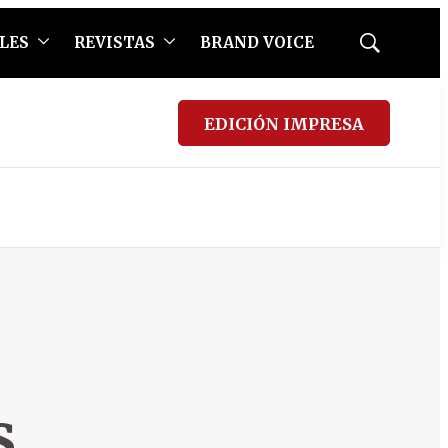
LES
REVISTAS
BRAND VOICE
Mostrar
búsqueda
EDICIÓN IMPRESA
s