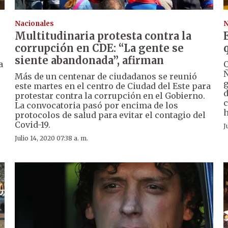
Nacionales
N
Multitudinaria protesta contra la
corrupción en CDE: “La gente se
siente abandonada”, afirman
a
C
Ñ
Más de un centenar de ciudadanos se reunió
g
este martes en el centro de Ciudad del Este para
d
protestar contra la corrupción en el Gobierno.
c
La convocatoria pasó por encima de los
h
protocolos de salud para evitar el contagio del
Covid-19.
J
Julio 14, 2020 07:38 a. m.