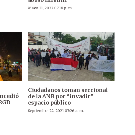
Mayo 11, 2022 07:18 p. m.
Ciudadanos toman seccional
oncedió
de la ANR por “invadir”
 RGD
espacio público
Septiembre 22, 2021 07:26 a. m.