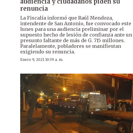
audiencia y ciudadanos piden su
renuncia
La Fiscalía informó que Raúl Mendoza,
intendente de San Antonio, fue convocado este
lunes para una audiencia preliminar por el
supuesto hecho de lesión de confianza ante un
presunto faltante de más de G. 715 millones.
Paralelamente, pobladores se manifiestan
exigiendo su renuncia.
Enero 9, 2021 10:39 a. m.