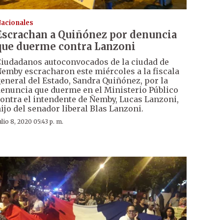
acionales
Escrachan a Quiñónez por denuncia
que duerme contra Lanzoni
iudadanos autoconvocados de la ciudad de
emby escracharon este miércoles a la fiscala
eneral del Estado, Sandra Quiñónez, por la
enuncia que duerme en el Ministerio Público
ontra el intendente de Ñemby, Lucas Lanzoni,
ijo del senador liberal Blas Lanzoni.
ulio 8, 2020 05:43 p. m.