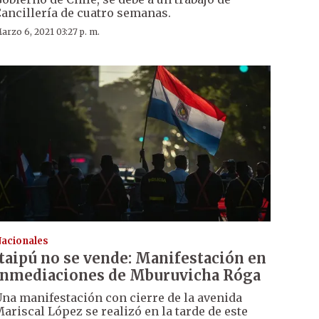
ancillería de cuatro semanas.
arzo 6, 2021 03:27 p. m.
acionales
Itaipú no se vende: Manifestación en
inmediaciones de Mburuvicha Róga
na manifestación con cierre de la avenida
ariscal López se realizó en la tarde de este