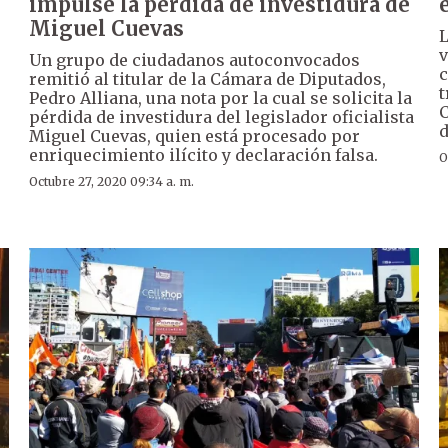
impulse la pérdida de investidura de
Miguel Cuevas
L
v
Un grupo de ciudadanos autoconvocados
c
remitió al titular de la Cámara de Diputados,
t
Pedro Alliana, una nota por la cual se solicita la
C
pérdida de investidura del legislador oficialista
d
Miguel Cuevas, quien está procesado por
enriquecimiento ilícito y declaración falsa.
O
Octubre 27, 2020 09:34 a. m.