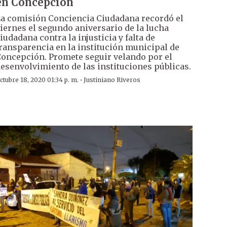
en Concepción
a comisión Conciencia Ciudadana recordó el
iernes el segundo aniversario de la lucha
iudadana contra la injusticia y falta de
ransparencia en la institución municipal de
oncepción. Promete seguir velando por el
esenvolvimiento de las instituciones públicas.
·
ctubre 18, 2020 01:34 p. m.
Justiniano Riveros