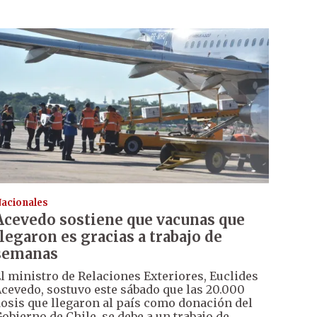
acionales
Acevedo sostiene que vacunas que
llegaron es gracias a trabajo de
semanas
l ministro de Relaciones Exteriores, Euclides
cevedo, sostuvo este sábado que las 20.000
osis que llegaron al país como donación del
obierno de Chile, se debe a un trabajo de