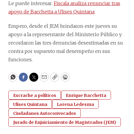
Le puede interesar:
Fiscala analiza renunciar tras
apoyo de Bacchetta a Ulises Quintana
Empero, desde el JEM brindaron este jueves su
apoyo a la representante del Ministerio Público y
recordaron las tres denuncias desestimadas en su
contra por supuesto mal desempeño en sus
funciones.
WhatsApp
Facebook
Twitter
Email
Copy
Print
Escrache a políticos
Enrique Bacchetta
Ulises Quintana
Lorena Ledesma
Ciudadanos Autoconvocados
Jurado de Enjuiciamiento de Magistrados (JEM)