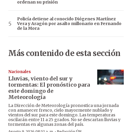
ordenan su prisión
Policía detiene al conocido Diógenes Martínez
Vera y Aragón por asalto millonario en Fernando
de la Mora
Más contenido de esta sección
Nacionales
Lluvias, viento del sur y
tormentas: El pronóstico para
este domingo de
Meteorología
La Dirección de Meteorología pronostica una jornada
con amanecer fresco, cielo mayormente nublado y
vientos del sur para este domingo. Las temperaturas
oscilarán entre 11 a 25 grados. No se descartan lluvias y
tormentas en algunas zonas del país.
·
Agosto 9, 2026 08:52 a. m.
Redacción ÚH