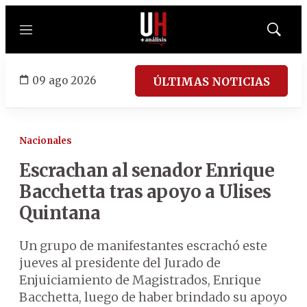
Menú
Mostrar
búsqued
09 ago 2026
ÚLTIMAS NOTICIAS
Nacionales
Escrachan al senador Enrique
Bacchetta tras apoyo a Ulises
Quintana
Un grupo de manifestantes escrachó este
jueves al presidente del Jurado de
Enjuiciamiento de Magistrados, Enrique
Bacchetta, luego de haber brindado su apoyo