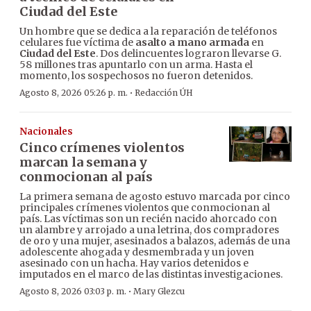
Ciudad del Este
Un hombre que se dedica a la reparación de teléfonos
celulares fue víctima de
asalto a mano armada
en
Ciudad del Este
. Dos delincuentes lograron llevarse G.
58 millones tras apuntarlo con un arma. Hasta el
momento, los sospechosos no fueron detenidos.
·
Agosto 8, 2026 05:26 p. m.
Redacción ÚH
Nacionales
Cinco crímenes violentos
marcan la semana y
conmocionan al país
La primera semana de agosto estuvo marcada por cinco
principales crímenes violentos que conmocionan al
país. Las víctimas son un recién nacido ahorcado con
un alambre y arrojado a una letrina, dos compradores
de oro y una mujer, asesinados a balazos, además de una
adolescente ahogada y desmembrada y un joven
asesinado con un hacha. Hay varios detenidos e
imputados en el marco de las distintas investigaciones.
·
Agosto 8, 2026 03:03 p. m.
Mary Glezcu