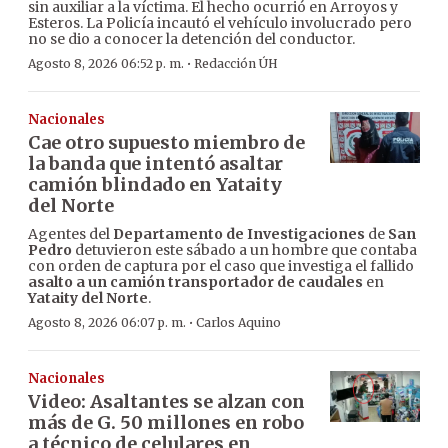
sin auxiliar a la víctima. El hecho ocurrió en Arroyos y
Esteros. La Policía incautó el vehículo involucrado pero
no se dio a conocer la detención del conductor.
·
Agosto 8, 2026 06:52 p. m.
Redacción ÚH
Nacionales
Cae otro supuesto miembro de
la banda que intentó asaltar
camión blindado en Yataity
del Norte
Agentes del
Departamento de Investigaciones
de
San
Pedro
detuvieron este sábado a un hombre que contaba
con orden de captura por el caso que investiga el fallido
asalto a un camión transportador de caudales
en
Yataity del Norte
.
·
Agosto 8, 2026 06:07 p. m.
Carlos Aquino
Nacionales
Video: Asaltantes se alzan con
más de G. 50 millones en robo
a técnico de celulares en