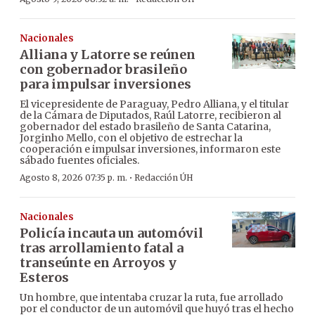
Nacionales
Alliana y Latorre se reúnen
con gobernador brasileño
para impulsar inversiones
El vicepresidente de Paraguay, Pedro Alliana, y el titular
de la Cámara de Diputados, Raúl Latorre, recibieron al
gobernador del estado brasileño de Santa Catarina,
Jorginho Mello, con el objetivo de estrechar la
cooperación e impulsar inversiones, informaron este
sábado fuentes oficiales.
·
Agosto 8, 2026 07:35 p. m.
Redacción ÚH
Nacionales
Policía incauta un automóvil
tras arrollamiento fatal a
transeúnte en Arroyos y
Esteros
Un hombre, que intentaba cruzar la ruta, fue arrollado
por el conductor de un automóvil que huyó tras el hecho