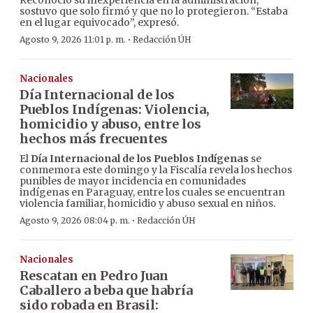
Reconoció su inexperiencia en la administración,
sostuvo que solo firmó y que no lo protegieron. “Estaba
en el lugar equivocado”, expresó.
·
Agosto 9, 2026 11:01 p. m.
Redacción ÚH
Nacionales
Día Internacional de los
Pueblos Indígenas: Violencia,
homicidio y abuso, entre los
hechos más frecuentes
El
Día Internacional de los Pueblos Indígenas
se
conmemora este domingo y la Fiscalía revela los hechos
punibles de mayor incidencia en comunidades
indígenas en Paraguay, entre los cuales se encuentran
violencia familiar, homicidio y abuso sexual en niños.
·
Agosto 9, 2026 08:04 p. m.
Redacción ÚH
Nacionales
Rescatan en Pedro Juan
Caballero a beba que habría
sido robada en Brasil: