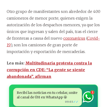
Otro grupo de manifestantes son alrededor de 400
camioneros de menor porte, quienes exigen la
autorización de los despachos menores, ya que los
únicos que ingresan y salen del país, tras el cierre
de fronteras a causa del nuevo
coronavirus
(
Covid-
19
), son los camiones de gran porte de
importación y exportación de mercaderías.
Lea más:
Multitudinaria protesta contra la
corrupción en CDE: “La gente se siente
abandonada”, afirman
Recibí las noticias en tu celular, unite
1
al canal de ÚH en WhatsApp 🤩
✓✓
09:03