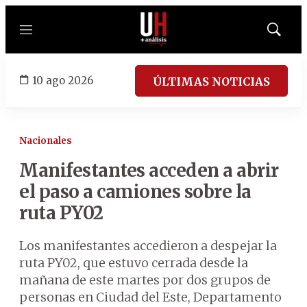
Menú
Mostrar
búsqued
10 ago 2026
ÚLTIMAS NOTICIAS
Nacionales
Manifestantes acceden a abrir
el paso a camiones sobre la
ruta PY02
Los manifestantes accedieron a despejar la
ruta PY02, que estuvo cerrada desde la
mañana de este martes por dos grupos de
personas en Ciudad del Este, Departamento