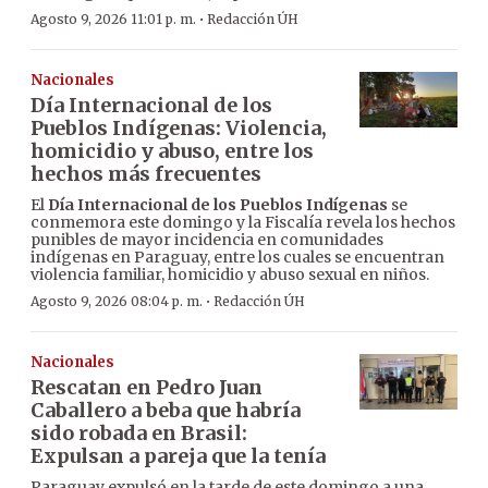
·
Agosto 9, 2026 11:01 p. m.
Redacción ÚH
Nacionales
Día Internacional de los
Pueblos Indígenas: Violencia,
homicidio y abuso, entre los
hechos más frecuentes
El
Día Internacional de los Pueblos Indígenas
se
conmemora este domingo y la Fiscalía revela los hechos
punibles de mayor incidencia en comunidades
indígenas en Paraguay, entre los cuales se encuentran
violencia familiar, homicidio y abuso sexual en niños.
·
Agosto 9, 2026 08:04 p. m.
Redacción ÚH
Nacionales
Rescatan en Pedro Juan
Caballero a beba que habría
sido robada en Brasil:
Expulsan a pareja que la tenía
Paraguay expulsó en la tarde de este domingo a una