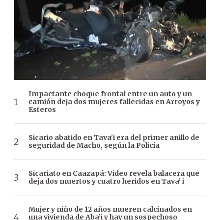
Impactante choque frontal entre un auto y un
camión deja dos mujeres fallecidas en Arroyos y
Esteros
Sicario abatido en Tava’i era del primer anillo de
seguridad de Macho, según la Policía
Sicariato en Caazapá: Video revela balacera que
deja dos muertos y cuatro heridos en Tava’ i
Mujer y niño de 12 años mueren calcinados en
una vivienda de Aba’i y hay un sospechoso