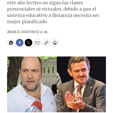
este año lectivo no sigan las clases
presenciales ni virtuales, debido a que el
sistema educativo a distancia necesita ser
mejor planificado.
Abril 17, 2020 08:32 a. m.
WhatsApp
Facebook
Twitter
Email
Copy
Print