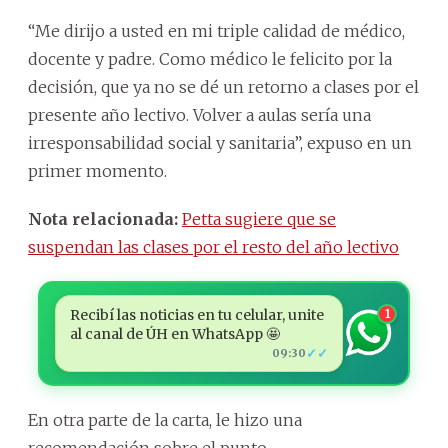
“Me dirijo a usted en mi triple calidad de médico,
docente y padre. Como médico le felicito por la
decisión, que ya no se dé un retorno a clases por el
presente año lectivo. Volver a aulas sería una
irresponsabilidad social y sanitaria”, expuso en un
primer momento.
Nota relacionada:
Petta sugiere que se
suspendan las clases por el resto del año lectivo
Recibí las noticias en tu celular, unite
1
al canal de ÚH en WhatsApp 🤩
✓✓
09:30
En otra parte de la carta, le hizo una
recomendación sobre el punto.