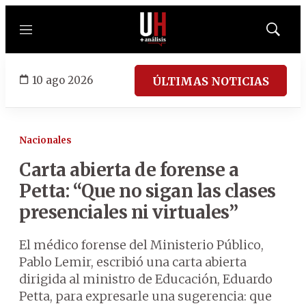
Menú
Mostrar
búsqued
10 ago 2026
ÚLTIMAS NOTICIAS
Nacionales
Carta abierta de forense a
Petta: “Que no sigan las clases
presenciales ni virtuales”
El médico forense del Ministerio Público,
Pablo Lemir, escribió una carta abierta
dirigida al ministro de Educación, Eduardo
Petta, para expresarle una sugerencia: que