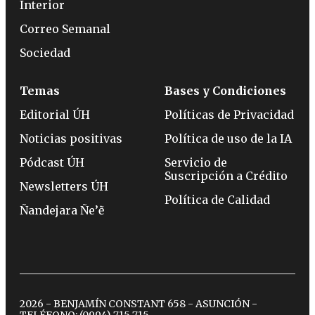
Interior
Correo Semanal
Sociedad
Temas
Bases y Condiciones
Editorial ÚH
Políticas de Privacidad
Noticias positivas
Política de uso de la IA
Pódcast ÚH
Servicio de
Suscripción a Crédito
Newsletters ÚH
Política de Calidad
Ñandejara Ñe’ẽ
2026 - BENJAMÍN CONSTANT 658 - ASUNCIÓN -
TELÉFONO:
(0994) 715 715