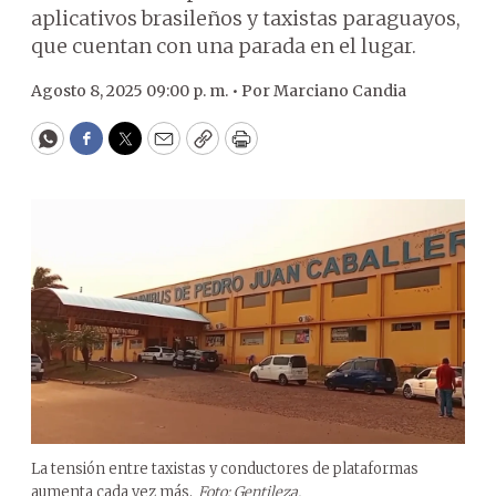
aplicativos brasileños y taxistas paraguayos,
que cuentan con una parada en el lugar.
Agosto 8, 2025 09:00 p. m. •
Por
Marciano Candia
WhatsApp
Facebook
Twitter
Email
Copy
Print
La tensión entre taxistas y conductores de plataformas
aumenta cada vez más.
Foto: Gentileza.