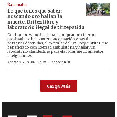
Nacionales
Lo que tenés que saber:
Buscando oro hallan la
muerte, Brítez libre y
laboratorio ilegal de tirzepatida
Dos hombres que buscaban comprar oro fueron
asesinados a balazos en Encarnación y hay dos
personas detenidas, el ex titular del IPS Jorge Brítez, fue
beneficiado con libertad ambulatoria y hallan un
laboratorio clandestino para elaborar medicamentos
adelgazantes.
·
Agosto 7, 2026 06:31 a. m.
Redacción ÚH
Carga Más