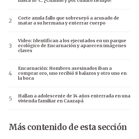
hasta 10°C: ¿Cuándo y por cuánto tiempo?
Corte anula fallo que sobreseyó a acusado de
matar a su hermana y enterrar cuerpo
Video: Identifican a los ejecutados en un parque
ecológico de Encarnación y aparecen imágenes
claves
Encarnación: Hombres asesinados iban a
comprar oro, uno recibió 8 balazos y otro uno en
la boca
Hallan a adolescente de 14 años enterrada en una
vivienda familiar en Caazapá
Más contenido de esta sección