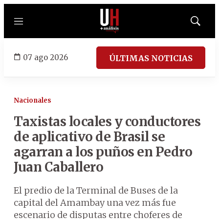
Menú
Mostrar
búsqued
07 ago 2026
ÚLTIMAS NOTICIAS
Nacionales
Taxistas locales y conductores
de aplicativo de Brasil se
agarran a los puños en Pedro
Juan Caballero
El predio de la Terminal de Buses de la
capital del Amambay una vez más fue
escenario de disputas entre choferes de