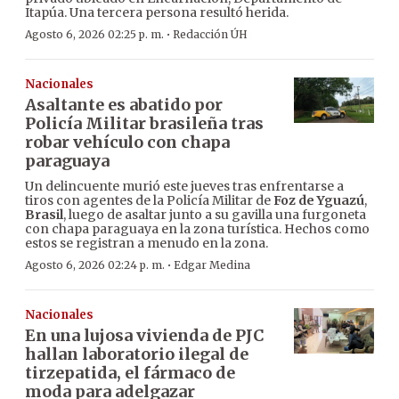
Itapúa. Una tercera persona resultó herida.
·
Agosto 6, 2026 02:25 p. m.
Redacción ÚH
Nacionales
Asaltante es abatido por
Policía Militar brasileña tras
robar vehículo con chapa
paraguaya
Un delincuente murió este jueves tras enfrentarse a
tiros con agentes de la Policía Militar de
Foz de Yguazú
,
Brasil
, luego de asaltar junto a su gavilla una furgoneta
con chapa paraguaya en la zona turística. Hechos como
estos se registran a menudo en la zona.
·
Agosto 6, 2026 02:24 p. m.
Edgar Medina
Nacionales
En una lujosa vivienda de PJC
hallan laboratorio ilegal de
tirzepatida, el fármaco de
moda para adelgazar