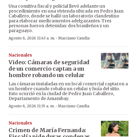
Una comitiva fiscal y policial llevó adelante un
procedimiento en una vivienda ubicada en Pedro Juan
Caballero, donde se halló un laboratorio clandestino
para elaborar medicamentos adelgazantes. Tres
personas fueron detenidas: dos brasileños y un
paraguayo.
·
Agosto 6, 2026 11:43 a. m.
Marciano Candia
Nacionales
Video: Cámaras de seguridad
de un comercio captan a un
hombre robando un celular
Las cámaras instaladas en un local comercial captaron a
un hombre cuando robaba un celular y huía del sitio.
Esto ocurrió en la ciudad de Pedro Juan Caballero,
Departamento de Amambay.
·
Agosto 6, 2026 11:35 a. m.
Marciano Candia
Nacionales
Crimen de María Fernanda:
Fiscalía pide duras condenas