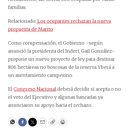
familias.
Relacionado:
Los ocupantes rechazan la nueva
propuesta de Marito
Como compensación, el Gobierno –según
anunció la presidenta del Indert, Gail González–
propone un nuevo proyecto de ley para destinar
806 hectáreas no boscosas de la reserva Yberá a
un asentamiento campesino.
El
Congreso Nacional
deberá decidir si acepta o no
el veto del Ejecutivo y algunas bancadas ya
anunciaron su apoyo hacia el rechazo.
WhatsApp
Facebook
Twitter
Email
Copy
Print