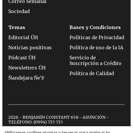
Correo Semanal
Sociedad
Temas
Bases y Condiciones
Editorial ÚH
Políticas de Privacidad
Noticias positivas
Política de uso de la IA
Pódcast ÚH
Servicio de
Suscripción a Crédito
Newsletters ÚH
Política de Calidad
Ñandejara Ñe’ẽ
2026 - BENJAMÍN CONSTANT 658 - ASUNCIÓN -
TELÉFONO:
(0994) 715 715
Utilizamos cookies propias y terceros para mejorar tu