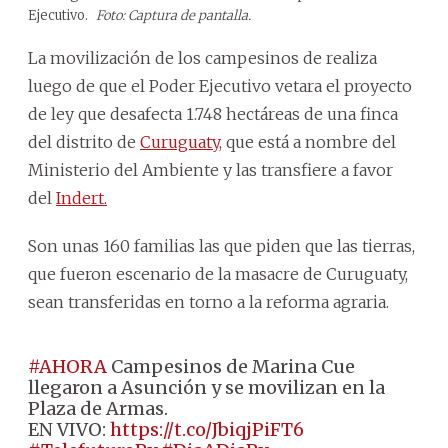
Ejecutivo.
Foto: Captura de pantalla.
La movilización de los campesinos de realiza
luego de que el Poder Ejecutivo vetara el proyecto
de ley que desafecta 1.748 hectáreas de una finca
del distrito de
Curuguaty
, que está a nombre del
Ministerio del Ambiente y las transfiere a favor
del
Indert.
Son unas 160 familias las que piden que las tierras,
que fueron escenario de la masacre de Curuguaty,
sean transferidas en torno a la reforma agraria.
#AHORA
Campesinos de Marina Cue
llegaron a Asunción y se movilizan en la
Plaza de Armas.
EN VIVO:
https://t.co/JbiqjPiFT6