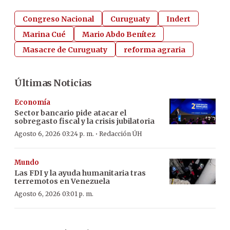
Congreso Nacional
Curuguaty
Indert
Marina Cué
Mario Abdo Benítez
Masacre de Curuguaty
reforma agraria
Últimas Noticias
Economía
Sector bancario pide atacar el
sobregasto fiscal y la crisis jubilatoria
·
Agosto 6, 2026 03:24 p. m.
Redacción ÚH
Mundo
Las FDI y la ayuda humanitaria tras
terremotos en Venezuela
Agosto 6, 2026 03:01 p. m.