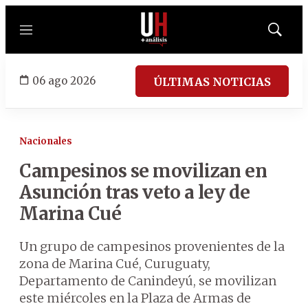
Menú
Mostrar
búsqued
06 ago 2026
ÚLTIMAS NOTICIAS
Nacionales
Campesinos se movilizan en
Asunción tras veto a ley de
Marina Cué
Un grupo de campesinos provenientes de la
zona de Marina Cué, Curuguaty,
Departamento de Canindeyú, se movilizan
este miércoles en la Plaza de Armas de