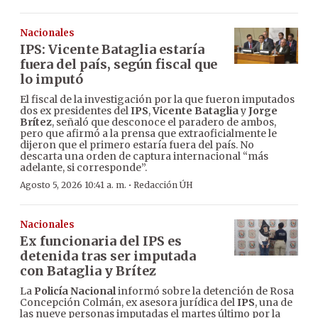
Nacionales
IPS: Vicente Bataglia estaría
fuera del país, según fiscal que
lo imputó
El fiscal de la investigación por la que fueron imputados
dos ex presidentes del
IPS
,
Vicente Bataglia
y
Jorge
Brítez
, señaló que desconoce el paradero de ambos,
pero que afirmó a la prensa que extraoficialmente le
dijeron que el primero estaría fuera del país. No
descarta una orden de captura internacional “más
adelante, si corresponde”.
·
Agosto 5, 2026 10:41 a. m.
Redacción ÚH
Nacionales
Ex funcionaria del IPS es
detenida tras ser imputada
con Bataglia y Brítez
La
Policía Nacional
informó sobre la detención de Rosa
Concepción Colmán, ex asesora jurídica del
IPS
, una de
las nueve personas imputadas el martes último por la