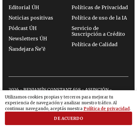
Editorial ÚH
Políticas de Privacidad
Noticias positivas
Política de uso de la IA
Pódcast ÚH
Servicio de
Suscripción a Crédito
Newsletters ÚH
Política de Calidad
Ñandejara Ñe’ẽ
2026 - BENJAMÍN CONSTANT 658 - ASUNCIÓN -
TELÉFONO:
(0994) 715 715
Utilizamos cookies propias y terceros para mejorar tu
experiencia de navegación y analizar nuestro tráfico. Al
continuar navegando, aceptás nuestra
Política de privacidad
.
twitter
instagram
facebook
tiktok
youtube
spotify
DE ACUERDO