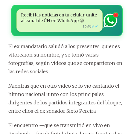
Recibí las noticias en tu celular, unite
1
al canal de ÚH en WhatsApp 🤩
✓✓
16:49
El ex mandatario saludó a los presentes, quienes
vitorearon su nombre, y se tomó varias
fotografías, según videos que se compartieron en
las redes sociales.
Mientras que en otro video se lo vio cantando el
himno nacional junto con los principales
dirigentes de los partidos integrantes del bloque,
entre ellos el ex senador Sixto Pereira.
El encuentro —que se transmitió en vivo en
Facebook— fue definir la hoja de ruta frente a los