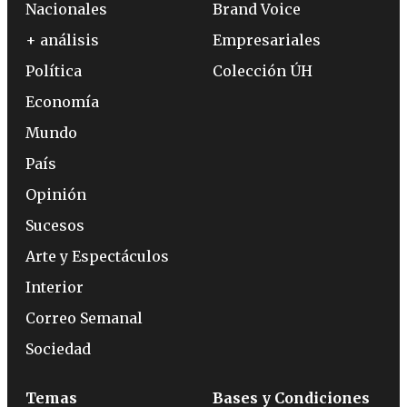
Nacionales
Brand Voice
+ análisis
Empresariales
Política
Colección ÚH
Economía
Mundo
País
Opinión
Sucesos
Arte y Espectáculos
Interior
Correo Semanal
Sociedad
Temas
Bases y Condiciones