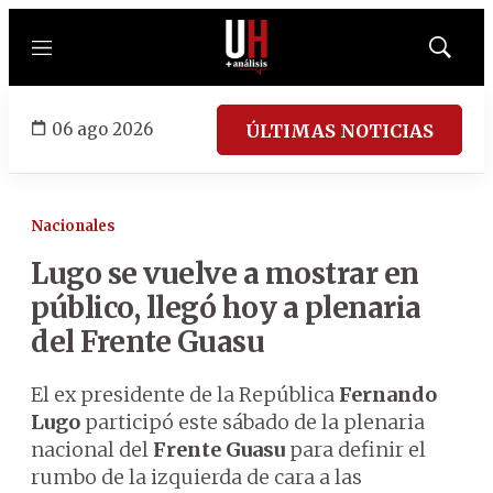
Menú
Mostrar
búsqued
06 ago 2026
ÚLTIMAS NOTICIAS
Nacionales
Lugo se vuelve a mostrar en
público, llegó hoy a plenaria
del Frente Guasu
El ex presidente de la República
Fernando
Lugo
participó este sábado de la plenaria
nacional del
Frente Guasu
para definir el
rumbo de la izquierda de cara a las