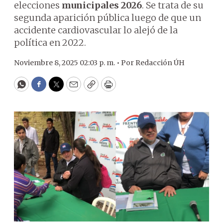
elecciones
municipales 2026
. Se trata de su
segunda aparición pública luego de que un
accidente cardiovascular lo alejó de la
política en 2022.
Noviembre 8, 2025 02:03 p. m. •
Por
Redacción ÚH
WhatsApp
Facebook
Twitter
Email
Copy
Print