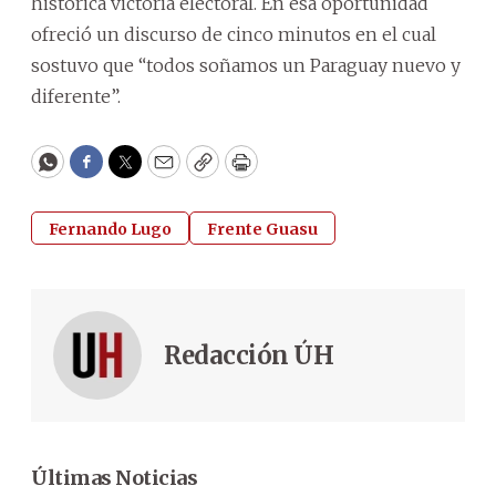
histórica victoria electoral. En esa oportunidad
ofreció un discurso de cinco minutos en el cual
sostuvo que “todos soñamos un Paraguay nuevo y
diferente”.
WhatsApp
Facebook
Twitter
Email
Copy
Print
Fernando Lugo
Frente Guasu
Redacción ÚH
Últimas Noticias