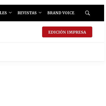
LES
REVISTAS
BRAND VOICE
Mostrar
búsqueda
EDICIÓN IMPRESA