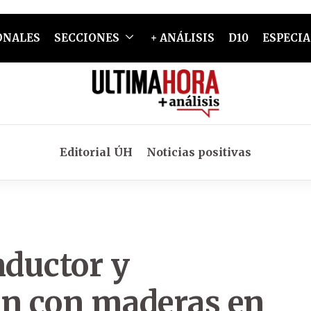
ONALES
SECCIONES
+ ANÁLISIS
D10
ESPECIA
Editorial ÚH
Noticias positivas
ductor y
n con maderas en