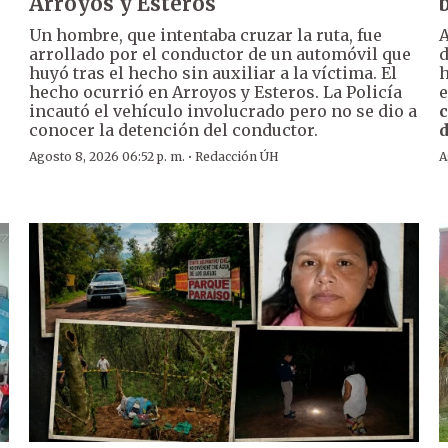
Arroyos y Esteros
Un hombre, que intentaba cruzar la ruta, fue
A
arrollado por el conductor de un automóvil que
huyó tras el hecho sin auxiliar a la víctima. El
h
hecho ocurrió en Arroyos y Esteros. La Policía
e
incautó el vehículo involucrado pero no se dio a
c
conocer la detención del conductor.
d
·
Agosto 8, 2026 06:52 p. m.
Redacción ÚH
A