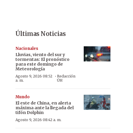
Últimas Noticias
Nacionales
Lluvias, viento del sur y
tormentas: El pronóstico
para este domingo de
Meteorología
·
Agosto 9, 2026 08:52
Redacción
a. m.
ÚH
Mundo
El este de China, en alerta
máxima ante la llegada del
tifón Dolphin
Agosto 9, 2026 08:42 a. m.