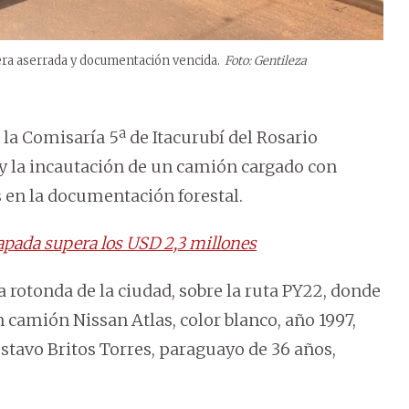
era aserrada y documentación vencida.
Foto: Gentileza
la Comisaría 5ª de Itacurubí del Rosario
 la incautación de un camión cargado con
 en la documentación forestal.
pada supera los USD 2,3 millones
la rotonda de la ciudad, sobre la ruta PY22, donde
n camión Nissan Atlas, color blanco, año 1997,
tavo Britos Torres, paraguayo de 36 años,