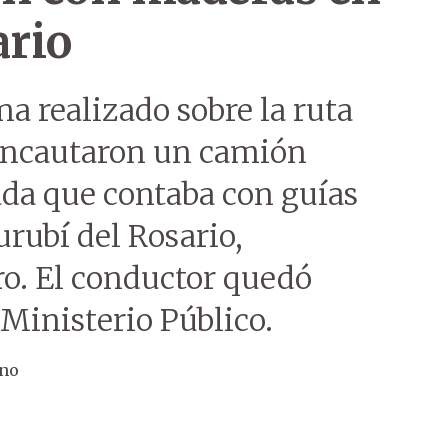
ario
na realizado sobre la ruta
s incautaron un camión
da que contaba con guías
urubí del Rosario,
o. El conductor quedó
 Ministerio Público.
ino