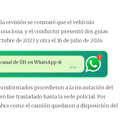
la revisión se constató que el vehículo
una lona, y el conductor presentó dos guías
tubre de 2023 y otra el 16 de julio de 2024.
1
 al canal de ÚH en WhatsApp 🤩
12:32
✓✓
s uniformados procedieron a la incautación del
n fue trasladado hasta la sede policial. Por
hombre como el camión quedaron a disposición del