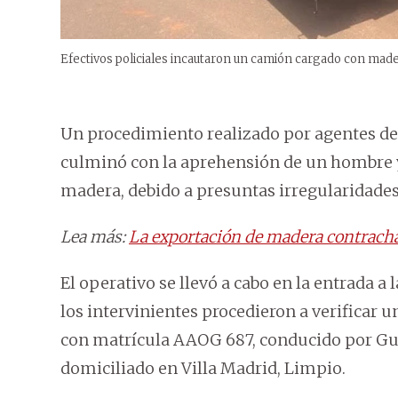
Efectivos policiales incautaron un camión cargado con mad
Un procedimiento realizado por agentes de 
culminó con la aprehensión de un hombre y
madera, debido a presuntas irregularidades
Lea más:
La exportación de madera contracha
El operativo se llevó a cabo en la entrada a 
los intervinientes procedieron a verificar u
con matrícula AAOG 687, conducido por Gus
domiciliado en Villa Madrid, Limpio.