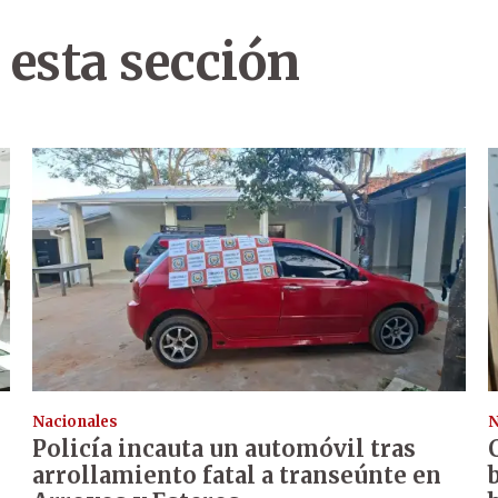
 esta sección
Nacionales
N
Policía incauta un automóvil tras
arrollamiento fatal a transeúnte en