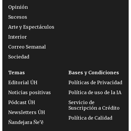
Opinión
Sucesos
Arte y Espectáculos
Interior
Correo Semanal
Sociedad
Temas
Bases y Condiciones
Editorial ÚH
Políticas de Privacidad
Noticias positivas
Política de uso de la IA
Pódcast ÚH
Servicio de
Suscripción a Crédito
Newsletters ÚH
Política de Calidad
Ñandejara Ñe’ẽ