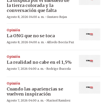
La disputa por el subsuelo de
la tierra colorada y la
conversación que falta
·
Agosto 8, 2026 04:00 a. m.
Gustavo Rojas
Opinión
La ONG que no se toca
·
Agosto 8, 2026 04:00 a. m.
Alfredo Boccia Paz
Opinión
La realidad no cabe en el 1,5%
·
Agosto 7, 2026 04:00 a. m.
Rodrigo Ibarrola
Opinión
Cuando las apariencias se
vuelven inspiración
·
Agosto 7, 2026 04:00 a. m.
Marisol Ramírez