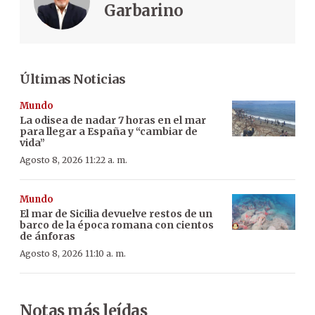
Garbarino
Últimas Noticias
Mundo
La odisea de nadar 7 horas en el mar
para llegar a España y “cambiar de
vida”
Agosto 8, 2026 11:22 a. m.
Mundo
El mar de Sicilia devuelve restos de un
barco de la época romana con cientos
de ánforas
Agosto 8, 2026 11:10 a. m.
Notas más leídas