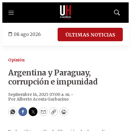
Menú
Mostrar
búsqued
08 ago 2026
ÚLTIMAS NOTICIAS
Opinión
Argentina y Paraguay,
corrupción e impunidad
Septiembre 14, 2025 07:00 a. m. •
Por
Alberto Acosta Garbarino
WhatsApp
Facebook
Twitter
Email
Copy
Print