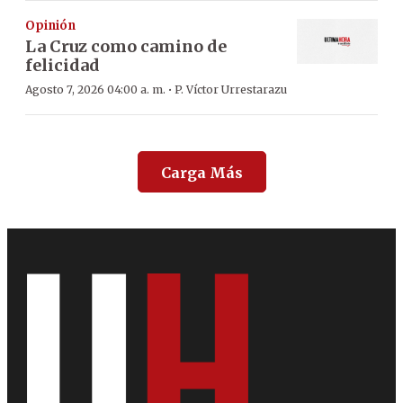
Opinión
La Cruz como camino de
felicidad
·
Agosto 7, 2026 04:00 a. m.
P. Víctor Urrestarazu
Carga Más