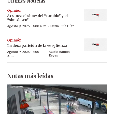
Últimas Noticias
Opinión
Arranca el show del “cambio” y el
“shutdown”
·
Agosto 9, 2026 04:00 a. m.
Estela Ruíz Díaz
Opinión
La desaparición de la vergüenza
·
Agosto 9, 2026 04:00
Mario Ramos
a. m.
Reyes
Notas más leídas