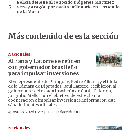
Policía detiene al conocido Diógenes Martínez
Vera y Aragón por asalto millonario en Fernando
de la Mora
Más contenido de esta sección
Nacionales
Alliana y Latorre se reúnen
con gobernador brasileño
para impulsar inversiones
El vicepresidente de Paraguay, Pedro Alliana, y el titular
de la Cámara de Diputados, Raúl Latorre, recibieron al
gobernador del estado brasileño de Santa Catarina,
Jorginho Mello, con el objetivo de estrechar la
cooperación e impulsar inversiones, informaron este
sábado fuentes oficiales.
·
Agosto 8, 2026 07:35 p. m.
Redacción ÚH
Nacionales