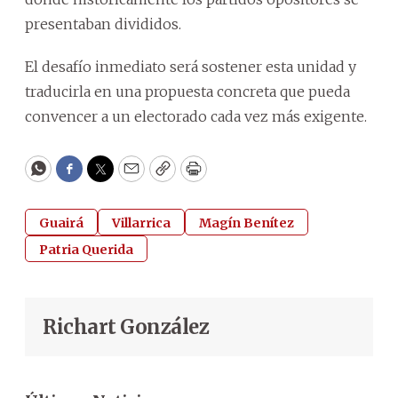
presentaban divididos.
El desafío inmediato será sostener esta unidad y
traducirla en una propuesta concreta que pueda
convencer a un electorado cada vez más exigente.
WhatsApp
Facebook
Twitter
Email
Copy
Print
Guairá
Villarrica
Magín Benítez
Patria Querida
Richart González