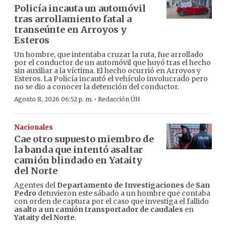
Policía incauta un automóvil
tras arrollamiento fatal a
transeúnte en Arroyos y
Esteros
Un hombre, que intentaba cruzar la ruta, fue arrollado
por el conductor de un automóvil que huyó tras el hecho
sin auxiliar a la víctima. El hecho ocurrió en Arroyos y
Esteros. La Policía incautó el vehículo involucrado pero
no se dio a conocer la detención del conductor.
·
Agosto 8, 2026 06:52 p. m.
Redacción ÚH
Nacionales
Cae otro supuesto miembro de
la banda que intentó asaltar
camión blindado en Yataity
del Norte
Agentes del
Departamento de Investigaciones
de
San
Pedro
detuvieron este sábado a un hombre que contaba
con orden de captura por el caso que investiga el fallido
asalto a un camión transportador de caudales
en
Yataity del Norte
.