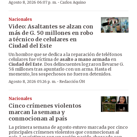
·
Agosto 8, 2026 06:07 p. m.
Carlos Aquino
Nacionales
Video: Asaltantes se alzan con
más de G. 50 millones en robo
a técnico de celulares en
Ciudad del Este
Un hombre que se dedica a la reparación de teléfonos
celulares fue víctima de
asalto a mano armada
en
Ciudad del Este
. Dos delincuentes lograron llevarse G.
58 millones tras apuntarlo con un arma. Hasta el
momento, los sospechosos no fueron detenidos.
·
Agosto 8, 2026 05:26 p. m.
Redacción ÚH
Nacionales
Cinco crímenes violentos
marcan la semana y
conmocionan al país
La primera semana de agosto estuvo marcada por cinco
principales crímenes violentos que conmocionan al