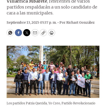
Villarrica Mbarete
, referentes de varios
partidos respaldarán a un solo candidato de
cara a las municipales.
Septiembre 13, 2025 05:37 p. m. •
Por
Richart González
WhatsApp
Facebook
Twitter
Email
Copy
Print
Los partidos Patria Querida, Yo Creo, Partido Revolucionario