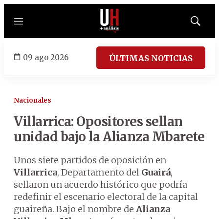
Menú
Mostrar
búsqued
09 ago 2026
ÚLTIMAS NOTICIAS
Nacionales
Villarrica: Opositores sellan
unidad bajo la Alianza Mbarete
Unos siete partidos de oposición en
Villarrica
, Departamento del
Guairá
,
sellaron un acuerdo histórico que podría
redefinir el escenario electoral de la capital
guaireña. Bajo el nombre de
Alianza