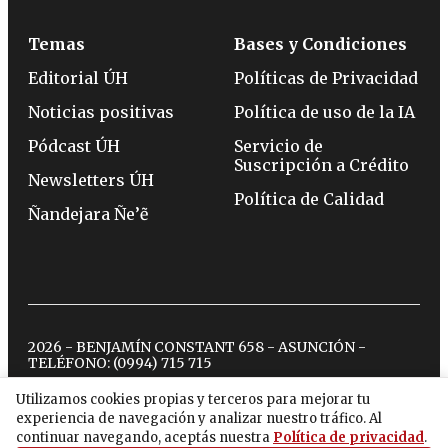
Temas
Bases y Condiciones
Editorial ÚH
Políticas de Privacidad
Noticias positivas
Política de uso de la IA
Pódcast ÚH
Servicio de
Suscripción a Crédito
Newsletters ÚH
Política de Calidad
Ñandejara Ñe’ẽ
2026 - BENJAMÍN CONSTANT 658 - ASUNCIÓN -
TELÉFONO:
(0994) 715 715
Utilizamos cookies propias y terceros para mejorar tu
experiencia de navegación y analizar nuestro tráfico. Al
twitter
instagram
facebook
tiktok
youtube
spotify
continuar navegando, aceptás nuestra
Política de privacidad
.