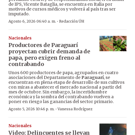
de IPS, Vicente Bataglia, se encuentra en Italia por
motivos de cursos médicos y volverá al país tras ser
imputado.
·
Agosto 6, 2026 06:40 a. m.
Redacción ÚH
Nacionales
Productores de Paraguarí
proyectan cubrir demanda de
papa, pero exigen freno al
contrabando
Unos 600 productores de papa, agrupados en cuatro
asociaciones del Departamento de
Paraguarí
, se
encuentran en plena etapa de desarrollo de sus cultivos
con miras a abastecer el mercado nacional a partir del
mes de octubre. Sin embargo, la incertidumbre
económica y la sombra del contrabando vuelven a
poner en riesgo las ganancias del sector primario.
·
Agosto 5, 2026 10:46 p. m.
Vanessa Rodríguez
Nacionales
Video: Delincuentes se llevan