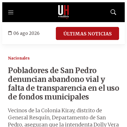
Menú
Mostrar
búsqued
06 ago 2026
ÚLTIMAS NOTICIAS
Nacionales
Pobladores de San Pedro
denuncian abandono vial y
falta de transparencia en el uso
de fondos municipales
Vecinos de la Colonia Kiray, distrito de
General Resquín, Departamento de San
Pedro, aseguran que la intendenta Dolly Vera