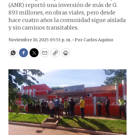
(ANR) reportó una inversión de más de G.
893 millones, en obras viales, pero desde
hace cuatro años la comunidad sigue aislada
y sin caminos transitables.
Noviembre 10, 2025 05:53 p. m. •
Por
Carlos Aquino
WhatsApp
Facebook
Twitter
Email
Copy
Print