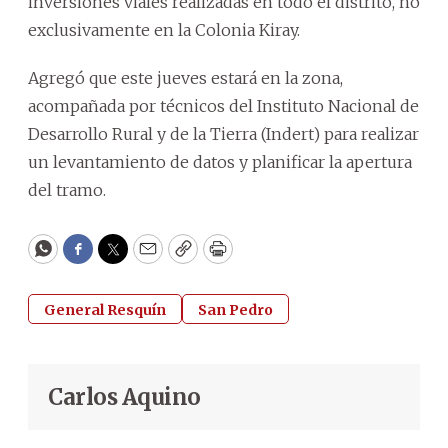
inversiones viales realizadas en todo el distrito, no
exclusivamente en la Colonia Kiray.
Agregó que este jueves estará en la zona,
acompañada por técnicos del Instituto Nacional de
Desarrollo Rural y de la Tierra (Indert) para realizar
un levantamiento de datos y planificar la apertura
del tramo.
WhatsApp
Facebook
Twitter
Email
Copy
Print
General Resquín
San Pedro
Carlos Aquino