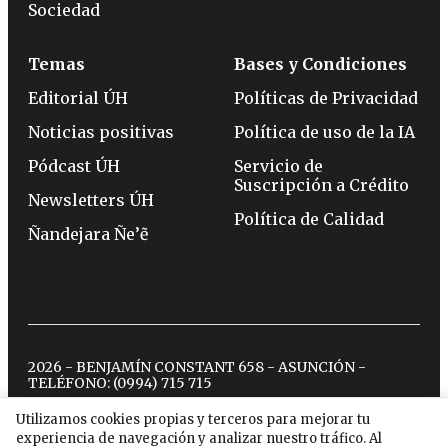
Sociedad
Temas
Bases y Condiciones
Editorial ÚH
Políticas de Privacidad
Noticias positivas
Política de uso de la IA
Pódcast ÚH
Servicio de
Suscripción a Crédito
Newsletters ÚH
Política de Calidad
Ñandejara Ñe’ẽ
2026 - BENJAMÍN CONSTANT 658 - ASUNCIÓN -
TELÉFONO:
(0994) 715 715
Utilizamos cookies propias y terceros para mejorar tu
experiencia de navegación y analizar nuestro tráfico. Al