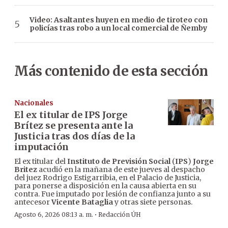
Video: Asaltantes huyen en medio de tiroteo con
policías tras robo a un local comercial de Ñemby
Más contenido de esta sección
Nacionales
El ex titular de IPS Jorge
Brítez se presenta ante la
Justicia tras dos días de la
imputación
El ex titular del
Instituto de Previsión Social
(
IPS
)
Jorge
Britez
acudió en la mañana de este jueves al despacho
del juez Rodrigo Estigarribia, en el Palacio de Justicia,
para ponerse a disposición en la causa abierta en su
contra. Fue imputado por lesión de confianza junto a su
antecesor
Vicente Bataglia
y otras siete personas.
·
Agosto 6, 2026 08:13 a. m.
Redacción ÚH