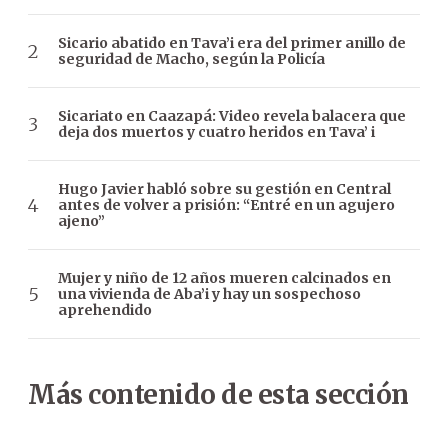
Sicario abatido en Tava’i era del primer anillo de
seguridad de Macho, según la Policía
Sicariato en Caazapá: Video revela balacera que
deja dos muertos y cuatro heridos en Tava’ i
Hugo Javier habló sobre su gestión en Central
antes de volver a prisión: “Entré en un agujero
ajeno”
Mujer y niño de 12 años mueren calcinados en
una vivienda de Aba’i y hay un sospechoso
aprehendido
Más contenido de esta sección