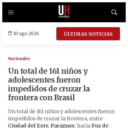
Menú
Mostrar
búsqued
10 ago 2026
ÚLTIMAS NOTICIAS
Nacionales
Un total de 161 niños y
adolescentes fueron
impedidos de cruzar la
frontera con Brasil
Un total de 161 niños y adolescentes fueron
impedidos de cruzar la frontera, entre
Ciudad del Este
,
Paraguay
, hacia
Foz de