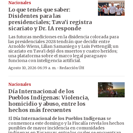
Nacionales
Lo que tenés que saber:
Disidentes para las
presidenciales; Tava’i registra
sicariato y Dr. IA responde
Las futuras mediciones en la disidencia colorada para
las presidenciales 2028 tendrán que decidir entre
Arnoldo Wiens, Lilian Samaniego y Luis Pettengill; un
sicariato en Tava’i dejó dos muertos y cuatro heridos;
una plataforma sobre el marco legal paraguayo
funciona con inteligencia artificial.
·
Agosto 10, 2026 06:39 a. m.
Redacción ÚH
Nacionales
Día Internacional de los
Pueblos Indígenas: Violencia,
homicidio y abuso, entre los
hechos más frecuentes
El
Día Internacional de los Pueblos Indígenas
se
conmemora este domingo y la Fiscalía revela los hechos
punibles de mayor incidencia en comunidades
indígenas en Paraguay, entre los cuales se encuentran