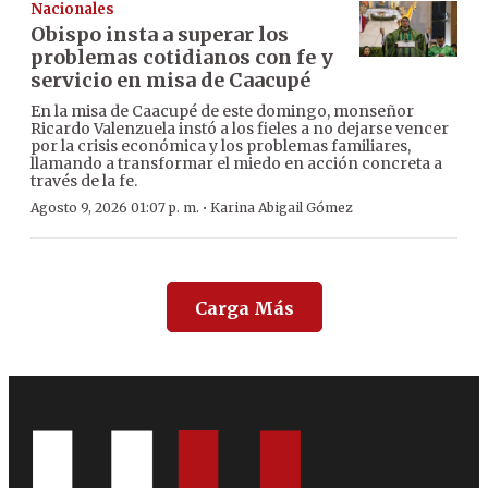
Nacionales
Obispo insta a superar los
problemas cotidianos con fe y
servicio en misa de Caacupé
En la misa de Caacupé de este domingo, monseñor
Ricardo Valenzuela instó a los fieles a no dejarse vencer
por la crisis económica y los problemas familiares,
llamando a transformar el miedo en acción concreta a
través de la fe.
·
Agosto 9, 2026 01:07 p. m.
Karina Abigail Gómez
Carga Más