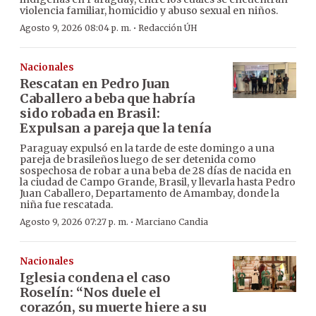
violencia familiar, homicidio y abuso sexual en niños.
·
Agosto 9, 2026 08:04 p. m.
Redacción ÚH
Nacionales
Rescatan en Pedro Juan
Caballero a beba que habría
sido robada en Brasil:
Expulsan a pareja que la tenía
Paraguay expulsó en la tarde de este domingo a una
pareja de brasileños luego de ser detenida como
sospechosa de robar a una beba de 28 días de nacida en
la ciudad de Campo Grande, Brasil, y llevarla hasta Pedro
Juan Caballero, Departamento de Amambay, donde la
niña fue rescatada.
·
Agosto 9, 2026 07:27 p. m.
Marciano Candia
Nacionales
Iglesia condena el caso
Roselín: “Nos duele el
corazón, su muerte hiere a su