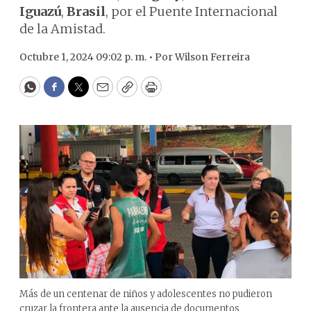
Iguazú
,
Brasil
, por el Puente Internacional
de la Amistad.
Octubre 1, 2024 09:02 p. m. •
Por
Wilson Ferreira
WhatsApp
Facebook
Twitter
Email
Copy
Print
Más de un centenar de niños y adolescentes no pudieron
cruzar la frontera ante la ausencia de documentos