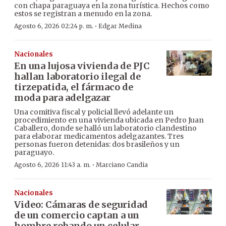
con chapa paraguaya en la zona turística. Hechos como
estos se registran a menudo en la zona.
·
Agosto 6, 2026 02:24 p. m.
Edgar Medina
Nacionales
En una lujosa vivienda de PJC
hallan laboratorio ilegal de
tirzepatida, el fármaco de
moda para adelgazar
Una comitiva fiscal y policial llevó adelante un
procedimiento en una vivienda ubicada en Pedro Juan
Caballero, donde se halló un laboratorio clandestino
para elaborar medicamentos adelgazantes. Tres
personas fueron detenidas: dos brasileños y un
paraguayo.
·
Agosto 6, 2026 11:43 a. m.
Marciano Candia
Nacionales
Video: Cámaras de seguridad
de un comercio captan a un
hombre robando un celular