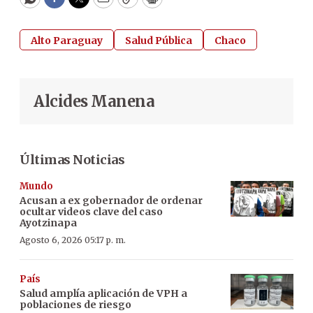
WhatsApp
Facebook
Twitter
Email
Copy
Print
Alto Paraguay
Salud Pública
Chaco
Alcides Manena
Últimas Noticias
Mundo
Acusan a ex gobernador de ordenar
ocultar videos clave del caso
Ayotzinapa
Agosto 6, 2026 05:17 p. m.
País
Salud amplía aplicación de VPH a
poblaciones de riesgo