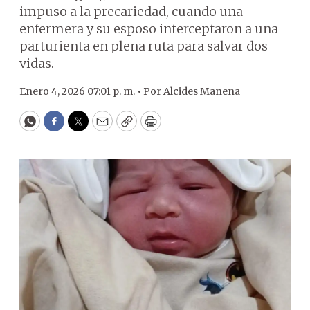
impuso a la precariedad, cuando una
enfermera y su esposo interceptaron a una
parturienta en plena ruta para salvar dos
vidas.
Enero 4, 2026 07:01 p. m. •
Por
Alcides Manena
WhatsApp
Facebook
Twitter
Email
Copy
Print