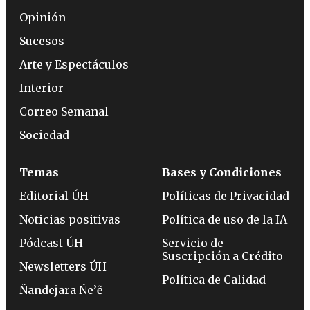
Opinión
Sucesos
Arte y Espectáculos
Interior
Correo Semanal
Sociedad
Temas
Bases y Condiciones
Editorial ÚH
Políticas de Privacidad
Noticias positivas
Política de uso de la IA
Pódcast ÚH
Servicio de
Suscripción a Crédito
Newsletters ÚH
Política de Calidad
Ñandejara Ñe’ẽ