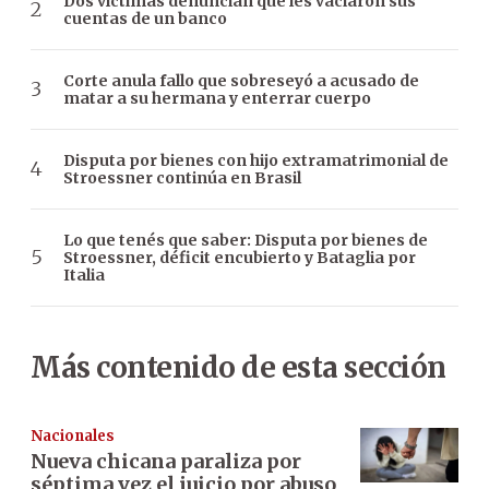
Dos víctimas denuncian que les vaciaron sus
cuentas de un banco
Corte anula fallo que sobreseyó a acusado de
matar a su hermana y enterrar cuerpo
Disputa por bienes con hijo extramatrimonial de
Stroessner continúa en Brasil
Lo que tenés que saber: Disputa por bienes de
Stroessner, déficit encubierto y Bataglia por
Italia
Más contenido de esta sección
Nacionales
Nueva chicana paraliza por
séptima vez el juicio por abuso