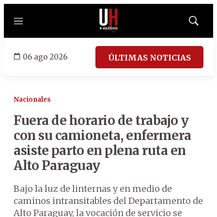
Menú
Mostrar
búsqued
06 ago 2026
ÚLTIMAS NOTICIAS
Nacionales
Fuera de horario de trabajo y
con su camioneta, enfermera
asiste parto en plena ruta en
Alto Paraguay
Bajo la luz de linternas y en medio de
caminos intransitables del Departamento de
Alto Paraguay, la vocación de servicio se