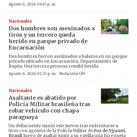
Agosto 6, 2026 04:47 p. m.
Nacionales
Dos hombres son asesinados a
tiros y un tercero queda
herido en parque privado de
Encarnación
Dos hombres fueron asesinados a balazos en un parque
privado ubicado en Encarnación, Departamento de
Itapúa. Una tercera persona resultó herida.
·
Agosto 6, 2026 02:25 p. m.
Redacción ÚH
Nacionales
Asaltante es abatido por
Policía Militar brasileña tras
robar vehículo con chapa
paraguaya
Un delincuente murió este jueves tras enfrentarse a
tiros con agentes de la Policía Militar de
Foz de Yguazú
,
Brasil
, luego de asaltar junto a su gavilla una furgoneta