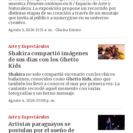
muestra
Presente continuo
en K / Espacio de Arte y
Naturaleza. La exposición propone un recorrido por
distintas etapas de su creación a través de un montaje
que invita al público a sumergirse en su universo
creativo.
·
Agosto 5, 2026 11:51 a. m.
Clarisa Enciso
Arte y Espectáculos
Shakira compartió imágenes
de sus dias con los Ghetto
Kids
Shakira
no solo compartió escenario con los chicos
bailarines, conocidos como
Ghetto Kids
, sino que
también los llevó a conocer el mar por primera vez. La
cantante recordó aquel momento con varias
fotografías y un tierno mensaje.
Agosto 4, 2026 07:08 p. m.
Arte y Espectáculos
Artistas paraguayos se
postulan por el sueño de