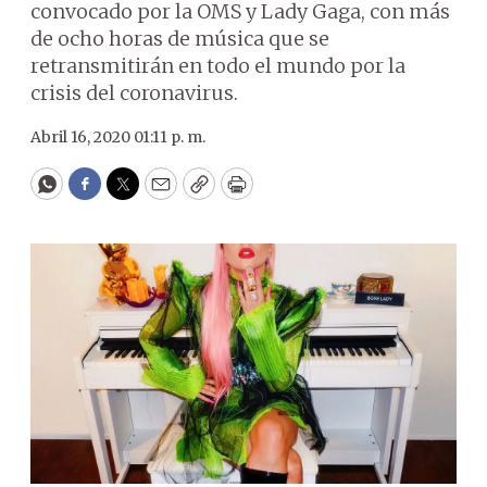
convocado por la OMS y Lady Gaga, con más
de ocho horas de música que se
retransmitirán en todo el mundo por la
crisis del coronavirus.
Abril 16, 2020 01:11 p. m.
WhatsApp
Facebook
Twitter
Email
Copy
Print