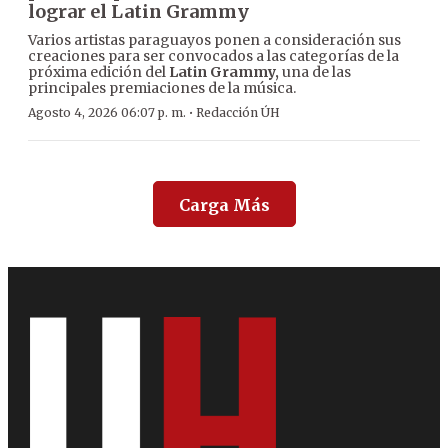
lograr el Latin Grammy
Varios artistas paraguayos ponen a consideración sus
creaciones para ser convocados a las categorías de la
próxima edición del
Latin Grammy,
una de las
principales premiaciones de la música.
·
Agosto 4, 2026 06:07 p. m.
Redacción ÚH
Carga Más