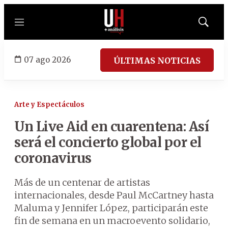
Menú
Mostrar
búsqued
07 ago 2026
ÚLTIMAS NOTICIAS
Arte y Espectáculos
Un Live Aid en cuarentena: Así
será el concierto global por el
coronavirus
Más de un centenar de artistas
internacionales, desde Paul McCartney hasta
Maluma y Jennifer López, participarán este
fin de semana en un macroevento solidario,