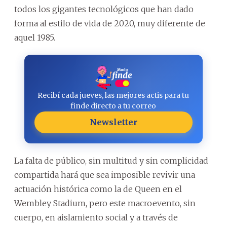
todos los gigantes tecnológicos que han dado
forma al estilo de vida de 2020, muy diferente de
aquel 1985.
Recibí cada jueves, las mejores actis para tu
finde directo a tu correo
Newsletter
La falta de público, sin multitud y sin complicidad
compartida hará que sea imposible revivir una
actuación histórica como la de Queen en el
Wembley Stadium, pero este macroevento, sin
cuerpo, en aislamiento social y a través de