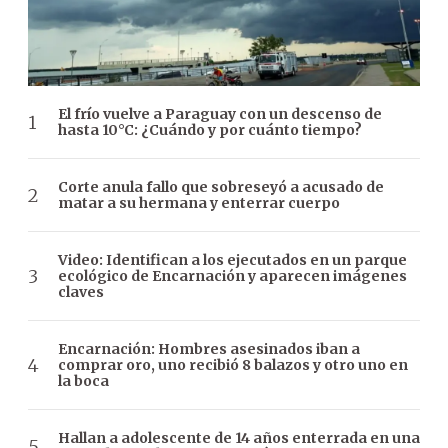
El frío vuelve a Paraguay con un descenso de
hasta 10°C: ¿Cuándo y por cuánto tiempo?
Corte anula fallo que sobreseyó a acusado de
matar a su hermana y enterrar cuerpo
Video: Identifican a los ejecutados en un parque
ecológico de Encarnación y aparecen imágenes
claves
Encarnación: Hombres asesinados iban a
comprar oro, uno recibió 8 balazos y otro uno en
la boca
Hallan a adolescente de 14 años enterrada en una