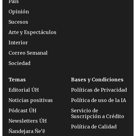
País
Opinión
Sucesos
Arte y Espectáculos
Interior
Correo Semanal
Sociedad
Temas
Bases y Condiciones
Editorial ÚH
Políticas de Privacidad
Noticias positivas
Política de uso de la IA
Pódcast ÚH
Servicio de
Suscripción a Crédito
Newsletters ÚH
Política de Calidad
Ñandejara Ñe’ẽ