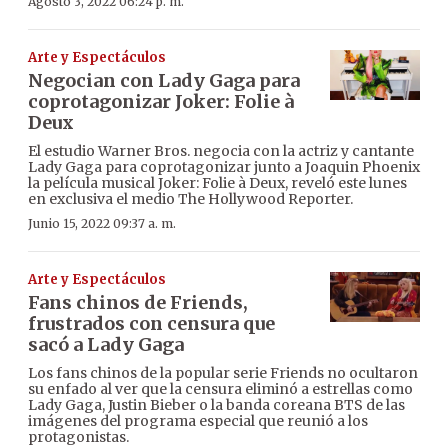
Agosto 3, 2022 06:24 p. m.
Arte y Espectáculos
Negocian con Lady Gaga para
coprotagonizar Joker: Folie à
Deux
El estudio Warner Bros. negocia con la actriz y cantante
Lady Gaga para coprotagonizar junto a Joaquin Phoenix
la película musical Joker: Folie à Deux, reveló este lunes
en exclusiva el medio The Hollywood Reporter.
Junio 15, 2022 09:37 a. m.
Arte y Espectáculos
Fans chinos de Friends,
frustrados con censura que
sacó a Lady Gaga
Los fans chinos de la popular serie Friends no ocultaron
su enfado al ver que la censura eliminó a estrellas como
Lady Gaga, Justin Bieber o la banda coreana BTS de las
imágenes del programa especial que reunió a los
protagonistas.