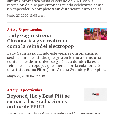
álbum Chromatica hasta el verano de 2021, con la
intención de que por entonces pueda celebrarse como
un espectáculo completo y sin distanciamiento social.
Junio 27, 2020 11:08 a. m.
Arte y Espectáculos
Lady Gaga estrena
Chromatica y se reafirma
como la reina del electropop
Lady Gaga ha publicado este viernes Chromatica, su
sexto álbum de estudio que gira en torno a su historia
contada desde un universo galáctico donde ella es la
reina del electropop, y que cuenta con la colaboración
de artistas como Elton John, Ariana Grande y Blackpink.
Mayo 29, 2020 04:57 a. m.
Arte y Espectáculos
Beyoncé, JLo y Brad Pitt se
suman a las graduaciones
online de EEUU
Beyoncé, Jennifer López y Taylor Swift se sumarán a