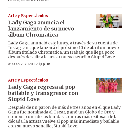
Arte y Espectáculos
Lady Gaga anuncia el
lanzamiento de su nuevo
álbum Chromatica
Lady Gaga anunció este lunes, a través de su cuenta de
Instagram, que lanzará el próximo 10 de abril un nuevo
álbum titulado Chromatica, un trabajo que llega poco
después de salir a la luz su nuevo sencillo Stupid Love.
Marzo 2, 2020 12:19 p. m.
Arte y Espectáculos
Lady Gaga regresa al pop
bailable y transgresor con
Stupid Love
Después de un parón de más de tres años en el que Lady
Gaga fue nominada al Oscar, ganó un Globo de Oro y
compuso una de las bandas sonoras más exitosas de la
década, la artista vuelve al pop más inmediato y bailable
con su nuevo sencillo, Stupid Love.