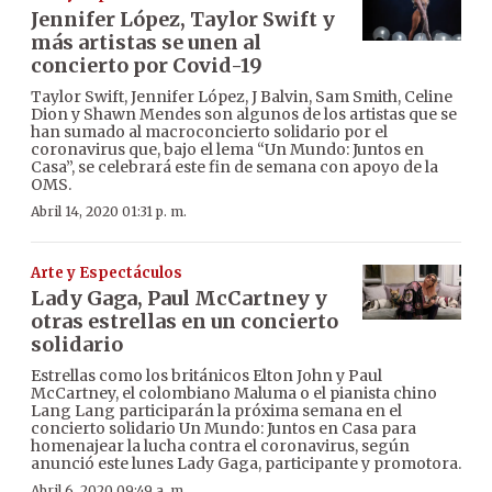
Jennifer López, Taylor Swift y
más artistas se unen al
concierto por Covid-19
Taylor Swift, Jennifer López, J Balvin, Sam Smith, Celine
Dion y Shawn Mendes son algunos de los artistas que se
han sumado al macroconcierto solidario por el
coronavirus que, bajo el lema “Un Mundo: Juntos en
Casa”, se celebrará este fin de semana con apoyo de la
OMS.
Abril 14, 2020 01:31 p. m.
Arte y Espectáculos
Lady Gaga, Paul McCartney y
otras estrellas en un concierto
solidario
Estrellas como los británicos Elton John y Paul
McCartney, el colombiano Maluma o el pianista chino
Lang Lang participarán la próxima semana en el
concierto solidario Un Mundo: Juntos en Casa para
homenajear la lucha contra el coronavirus, según
anunció este lunes Lady Gaga, participante y promotora.
Abril 6, 2020 09:49 a. m.