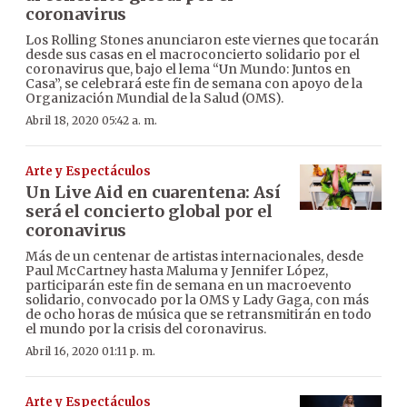
coronavirus
Los Rolling Stones anunciaron este viernes que tocarán
desde sus casas en el macroconcierto solidario por el
coronavirus que, bajo el lema “Un Mundo: Juntos en
Casa”, se celebrará este fin de semana con apoyo de la
Organización Mundial de la Salud (OMS).
Abril 18, 2020 05:42 a. m.
Arte y Espectáculos
Un Live Aid en cuarentena: Así
será el concierto global por el
coronavirus
Más de un centenar de artistas internacionales, desde
Paul McCartney hasta Maluma y Jennifer López,
participarán este fin de semana en un macroevento
solidario, convocado por la OMS y Lady Gaga, con más
de ocho horas de música que se retransmitirán en todo
el mundo por la crisis del coronavirus.
Abril 16, 2020 01:11 p. m.
Arte y Espectáculos