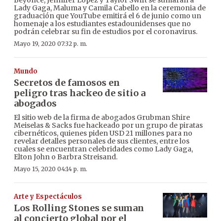
Lady Gaga, Maluma y Camila Cabello en la ceremonia de
graduación que YouTube emitirá el 6 de junio como un
homenaje a los estudiantes estadounidenses que no
podrán celebrar su fin de estudios por el coronavirus.
Mayo 19, 2020 07:32 p. m.
Mundo
Secretos de famosos en
peligro tras hackeo de sitio a
abogados
El sitio web de la firma de abogados Grubman Shire
Meiselas & Sacks fue hackeado por un grupo de piratas
cibernéticos, quienes piden USD 21 millones para no
revelar detalles personales de sus clientes, entre los
cuales se encuentran celebridades como Lady Gaga,
Elton John o Barbra Streisand.
Mayo 15, 2020 04:14 p. m.
Arte y Espectáculos
Los Rolling Stones se suman
al concierto global por el