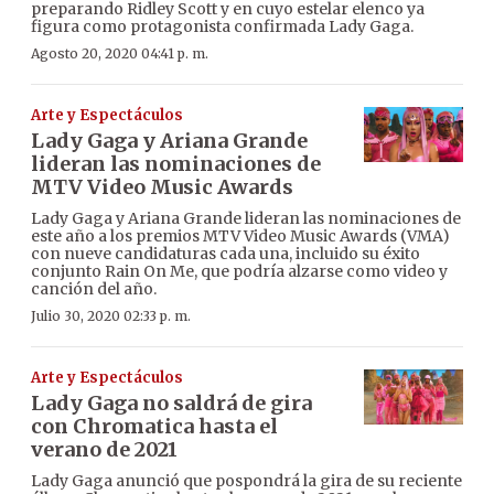
preparando Ridley Scott y en cuyo estelar elenco ya
figura como protagonista confirmada Lady Gaga.
Agosto 20, 2020 04:41 p. m.
Arte y Espectáculos
Lady Gaga y Ariana Grande
lideran las nominaciones de
MTV Video Music Awards
Lady Gaga y Ariana Grande lideran las nominaciones de
este año a los premios MTV Video Music Awards (VMA)
con nueve candidaturas cada una, incluido su éxito
conjunto Rain On Me, que podría alzarse como video y
canción del año.
Julio 30, 2020 02:33 p. m.
Arte y Espectáculos
Lady Gaga no saldrá de gira
con Chromatica hasta el
verano de 2021
Lady Gaga anunció que pospondrá la gira de su reciente