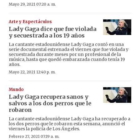
Mayo 29, 2021 07:20 a. m.
Arte y Espectáculos
Lady Gaga dice que fue violada
y secuestrada a los 19 años
La cantante estadounidense Lady Gaga contó en una
serie documental estrenada el viernes que fue violada y
secuestrada durante meses por un profesional de la
música, hasta que quedó embarazada cuando tenía 19
años.
Mayo 22, 2021 12:40 p. m.
Mundo
Lady Gaga recupera sanos y
salvos a los dos perros que le
robaron
La cantante estadounidense Lady Gaga ha recuperado a
los dos perros que le robaron esta semana, anunció el
viernes la policía de Los Ángeles.
Febrero 27, 2021 07:19 a. m.