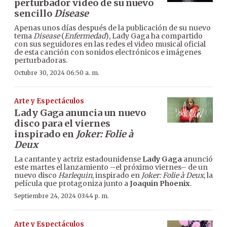
perturbador video de su nuevo
sencillo
Disease
Apenas unos días después de la publicación de su nuevo
tema
Disease
(
Enfermedad
), Lady Gaga ha compartido
con sus seguidores en las redes el video musical oficial
de esta canción con sonidos electrónicos e imágenes
perturbadoras.
Octubre 30, 2024 06:50 a. m.
Arte y Espectáculos
Lady Gaga anuncia un nuevo
disco para el viernes
inspirado en
Joker: Folie à
Deux
La cantante y actriz estadounidense
Lady Gaga
anunció
este martes el lanzamiento –el próximo viernes– de un
nuevo disco
Harlequin
, inspirado en
Joker: Folie à Deux
, la
película que protagoniza junto a
Joaquin Phoenix
.
Septiembre 24, 2024 03:44 p. m.
Arte y Espectáculos