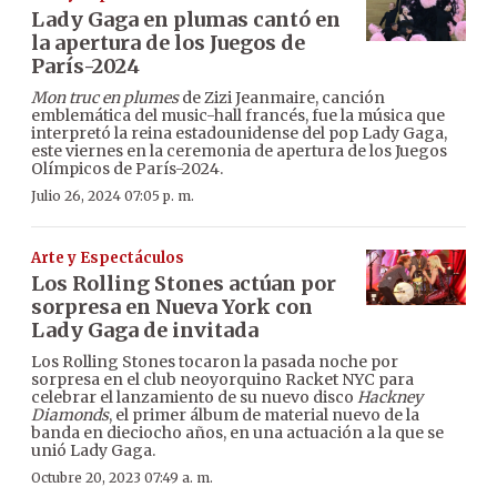
Lady Gaga en plumas cantó en
la apertura de los Juegos de
París-2024
Mon truc en plumes
de Zizi Jeanmaire, canción
emblemática del music-hall francés, fue la música que
interpretó la reina estadounidense del pop Lady Gaga,
este viernes en la ceremonia de apertura de los Juegos
Olímpicos de París-2024.
Julio 26, 2024 07:05 p. m.
Arte y Espectáculos
Los Rolling Stones actúan por
sorpresa en Nueva York con
Lady Gaga de invitada
Los Rolling Stones tocaron la pasada noche por
sorpresa en el club neoyorquino Racket NYC para
celebrar el lanzamiento de su nuevo disco
Hackney
Diamonds
, el primer álbum de material nuevo de la
banda en dieciocho años, en una actuación a la que se
unió Lady Gaga.
Octubre 20, 2023 07:49 a. m.