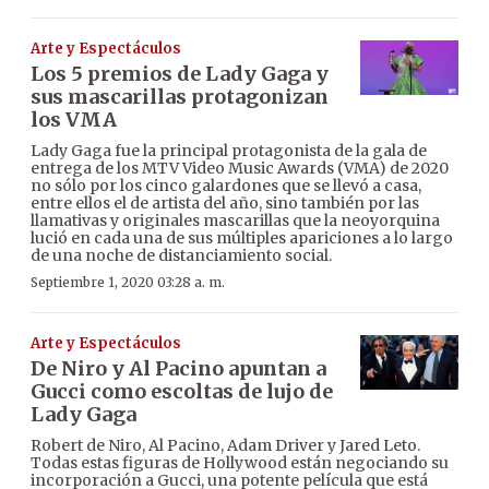
Arte y Espectáculos
Los 5 premios de Lady Gaga y
sus mascarillas protagonizan
los VMA
Lady Gaga fue la principal protagonista de la gala de
entrega de los MTV Video Music Awards (VMA) de 2020
no sólo por los cinco galardones que se llevó a casa,
entre ellos el de artista del año, sino también por las
llamativas y originales mascarillas que la neoyorquina
lució en cada una de sus múltiples apariciones a lo largo
de una noche de distanciamiento social.
Septiembre 1, 2020 03:28 a. m.
Arte y Espectáculos
De Niro y Al Pacino apuntan a
Gucci como escoltas de lujo de
Lady Gaga
Robert de Niro, Al Pacino, Adam Driver y Jared Leto.
Todas estas figuras de Hollywood están negociando su
incorporación a Gucci, una potente película que está