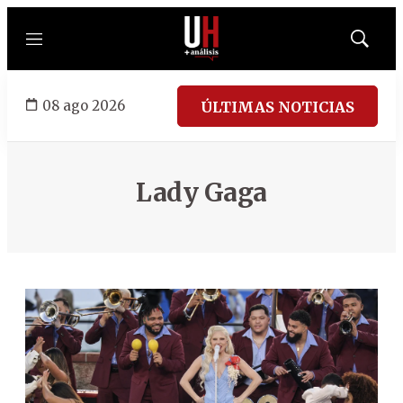
Menú
Mostrar
búsqued
08 ago 2026
ÚLTIMAS NOTICIAS
Lady Gaga