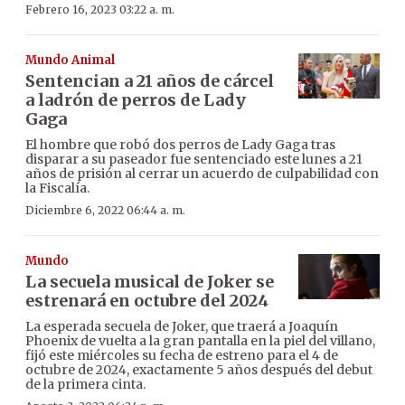
Febrero 16, 2023 03:22 a. m.
Mundo Animal
Sentencian a 21 años de cárcel
a ladrón de perros de Lady
Gaga
El hombre que robó dos perros de Lady Gaga tras
disparar a su paseador fue sentenciado este lunes a 21
años de prisión al cerrar un acuerdo de culpabilidad con
la Fiscalía.
Diciembre 6, 2022 06:44 a. m.
Mundo
La secuela musical de Joker se
estrenará en octubre del 2024
La esperada secuela de Joker, que traerá a Joaquín
Phoenix de vuelta a la gran pantalla en la piel del villano,
fijó este miércoles su fecha de estreno para el 4 de
octubre de 2024, exactamente 5 años después del debut
de la primera cinta.