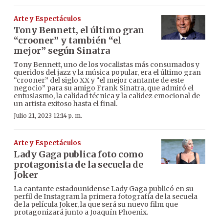
Arte y Espectáculos
Tony Bennett, el último gran
“crooner” y también “el
mejor” según Sinatra
Tony Bennett, uno de los vocalistas más consumados y
queridos del jazz y la música popular, era el último gran
“crooner” del siglo XX y “el mejor cantante de este
negocio” para su amigo Frank Sinatra, que admiró el
entusiasmo, la calidad técnica y la calidez emocional de
un artista exitoso hasta el final.
Julio 21, 2023 12:14 p. m.
Arte y Espectáculos
Lady Gaga publica foto como
protagonista de la secuela de
Joker
La cantante estadounidense Lady Gaga publicó en su
perfil de Instagram la primera fotografía de la secuela
de la película Joker, la que será su nuevo film que
protagonizará junto a Joaquín Phoenix.