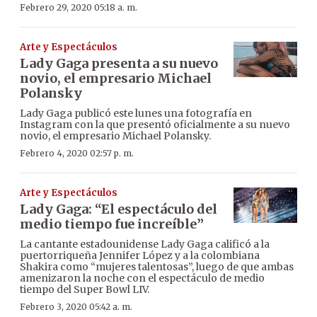
Febrero 29, 2020 05:18 a. m.
Arte y Espectáculos
Lady Gaga presenta a su nuevo
novio, el empresario Michael
Polansky
Lady Gaga publicó este lunes una fotografía en
Instagram con la que presentó oficialmente a su nuevo
novio, el empresario Michael Polansky.
Febrero 4, 2020 02:57 p. m.
Arte y Espectáculos
Lady Gaga: “El espectáculo del
medio tiempo fue increíble”
La cantante estadounidense Lady Gaga calificó a la
puertorriqueña Jennifer López y a la colombiana
Shakira como “mujeres talentosas”, luego de que ambas
amenizaron la noche con el espectáculo de medio
tiempo del Super Bowl LIV.
Febrero 3, 2020 05:42 a. m.