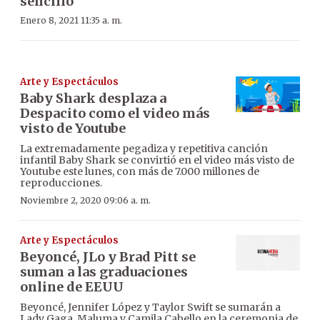
sencillo
Enero 8, 2021 11:35 a. m.
Arte y Espectáculos
Baby Shark desplaza a
Despacito como el video más
visto de Youtube
La extremadamente pegadiza y repetitiva canción
infantil Baby Shark se convirtió en el video más visto de
Youtube este lunes, con más de 7.000 millones de
reproducciones.
Noviembre 2, 2020 09:06 a. m.
Arte y Espectáculos
Beyoncé, JLo y Brad Pitt se
suman a las graduaciones
online de EEUU
Beyoncé, Jennifer López y Taylor Swift se sumarán a
Lady Gaga, Maluma y Camila Cabello en la ceremonia de