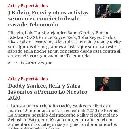
Arte y Espectáculos
J Balvin, Fonsi y otros artistas
se unen en concierto desde
casa de Telemundo
J Balvin, Luis Fonsi, Alejandro Sanz, Gloria y Emilio
Estefan, CNCO, Prince Royce, Reik, Sofia Reyes, Carlos
Vives, Wisin, Jesse y Joy, Alejandra Guzmán y Mau y Ricky
son algunos de los grandes artistas que se unirán este
sábado en la noche en un concierto desde casa contra el
coronavirus organizado por Telemundo.
Marzo 19, 2020 07:25 p. m.
Arte y Espectáculos
Daddy Yankee, Reik y Yatra,
favoritos a Premio Lo Nuestro
2020
El artista puertorriqueño Daddy Yankee recibió este
martes 12 nominaciones a la edición de 2020 de Premio
Lo Nuestro, seguido del mexicano Reik y el colombiano
Sebastián Yatra, con 10 cada uno, en un año en el que
aumentaron las categorías y siguieron dominando los
artistas de música urbana.