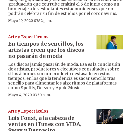
graduación que YouTube emitirá el 6 de junio como un
homenaje a los estudiantes estadounidenses que no
podrán celebrar su fin de estudios por el coronavirus.
Mayo 19, 2020 07:32 p. m.
Arte y Espectáculos
En tiempos de sencillos, los
artistas creen que los discos
no pasarán de moda
Los discos jamás pasarán de moda. Esa es la conclusión
de artistas, productores y ejecutivos consultados sobre
si los álbumes son un producto desfasado en estos
tiempos, en los que la tendencia es sacar sencillo tras
sencillo para alimentar los algoritmos de plataformas
como Spotify, Deezer y Apple Music.
Mayo 4, 2020 03:50 p. m.
Arte y Espectáculos
Luis Fonsi, a la cabeza de
ventas en iTunes con VIDA,
Sway y Despacito