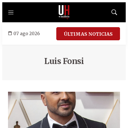
Menú
Mostrar
búsqued
07 ago 2026
ÚLTIMAS NOTICIAS
Luis Fonsi