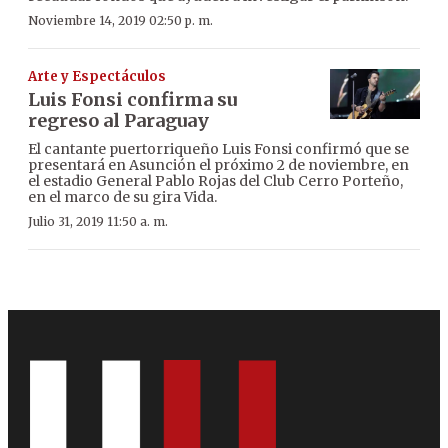
Noviembre 14, 2019 02:50 p. m.
Arte y Espectáculos
Luis Fonsi confirma su
regreso al Paraguay
El cantante puertorriqueño Luis Fonsi confirmó que se
presentará en Asunción el próximo 2 de noviembre, en
el estadio General Pablo Rojas del Club Cerro Porteño,
en el marco de su gira Vida.
Julio 31, 2019 11:50 a. m.