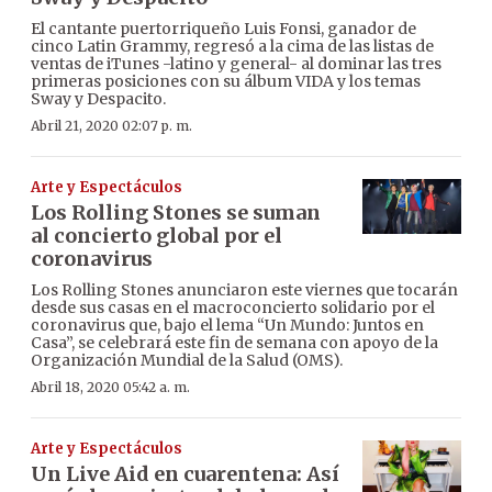
El cantante puertorriqueño Luis Fonsi, ganador de
cinco Latin Grammy, regresó a la cima de las listas de
ventas de iTunes -latino y general- al dominar las tres
primeras posiciones con su álbum VIDA y los temas
Sway y Despacito.
Abril 21, 2020 02:07 p. m.
Arte y Espectáculos
Los Rolling Stones se suman
al concierto global por el
coronavirus
Los Rolling Stones anunciaron este viernes que tocarán
desde sus casas en el macroconcierto solidario por el
coronavirus que, bajo el lema “Un Mundo: Juntos en
Casa”, se celebrará este fin de semana con apoyo de la
Organización Mundial de la Salud (OMS).
Abril 18, 2020 05:42 a. m.
Arte y Espectáculos
Un Live Aid en cuarentena: Así