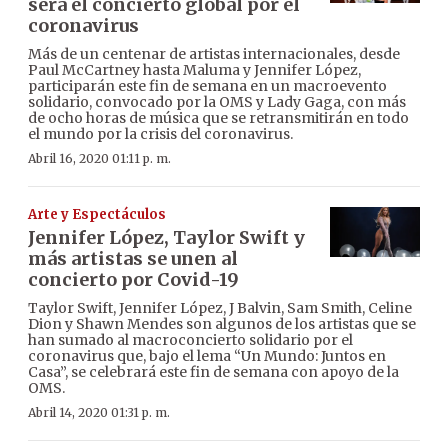
será el concierto global por el
coronavirus
Más de un centenar de artistas internacionales, desde
Paul McCartney hasta Maluma y Jennifer López,
participarán este fin de semana en un macroevento
solidario, convocado por la OMS y Lady Gaga, con más
de ocho horas de música que se retransmitirán en todo
el mundo por la crisis del coronavirus.
Abril 16, 2020 01:11 p. m.
Arte y Espectáculos
Jennifer López, Taylor Swift y
más artistas se unen al
concierto por Covid-19
Taylor Swift, Jennifer López, J Balvin, Sam Smith, Celine
Dion y Shawn Mendes son algunos de los artistas que se
han sumado al macroconcierto solidario por el
coronavirus que, bajo el lema “Un Mundo: Juntos en
Casa”, se celebrará este fin de semana con apoyo de la
OMS.
Abril 14, 2020 01:31 p. m.