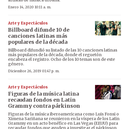
Enero 14, 2020 10:11 a. m.
Arte y Espectáculos
Billboard difunde 10 de
canciones latinas más
populares de la década
Billboard difundió su listado de las 10 canciones latinas
más populares de la década, donde el reguetón
encabeza el registro. Ocho de los 10 temas son de este
género.
Diciembre 26, 2019 01:47 p. m.
Arte y Espectáculos
Figuras de la música latina
recaudan fondos en Latin
Grammy contra párkinson
Figuras de la música iberoamericana como Luis Fonsi o
Ximena Sariñana se reunieron en la víspera de los Latin
Grammy en un acto benéfico en Las Vegas (EEUU) para
recaudar fondos que ayuden a investigar el párkinson.