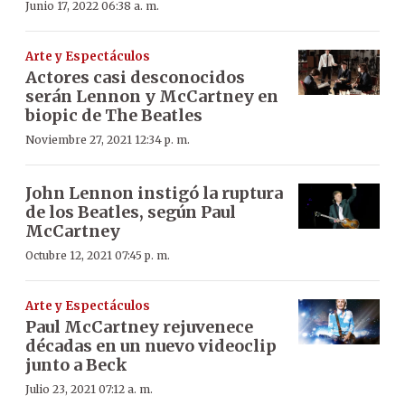
Junio 17, 2022 06:38 a. m.
Arte y Espectáculos
Actores casi desconocidos
serán Lennon y McCartney en
biopic de The Beatles
Noviembre 27, 2021 12:34 p. m.
John Lennon instigó la ruptura
de los Beatles, según Paul
McCartney
Octubre 12, 2021 07:45 p. m.
Arte y Espectáculos
Paul McCartney rejuvenece
décadas en un nuevo videoclip
junto a Beck
Julio 23, 2021 07:12 a. m.