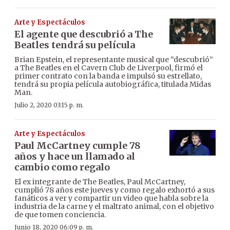
Arte y Espectáculos
El agente que descubrió a The
Beatles tendrá su película
Brian Epstein, el representante musical que “descubrió”
a The Beatles en el Cavern Club de Liverpool, firmó el
primer contrato con la banda e impulsó su estrellato,
tendrá su propia película autobiográfica, titulada Midas
Man.
Julio 2, 2020 03:15 p. m.
Arte y Espectáculos
Paul McCartney cumple 78
años y hace un llamado al
cambio como regalo
El ex integrante de The Beatles, Paul McCartney,
cumplió 78 años este jueves y como regalo exhortó a sus
fanáticos a ver y compartir un video que habla sobre la
industria de la carne y el maltrato animal, con el objetivo
de que tomen conciencia.
Junio 18, 2020 06:09 p. m.