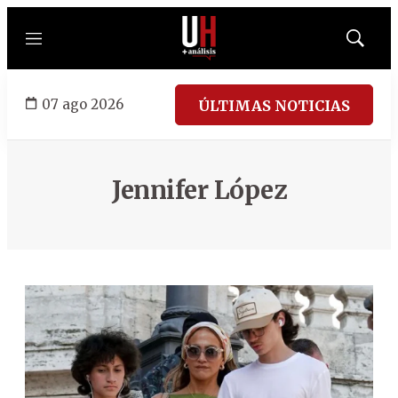
Menú
Mostrar
búsqued
07 ago 2026
ÚLTIMAS NOTICIAS
Jennifer López