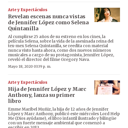
Arte y Espectáculos
Revelan escenas nunca vistas
de Jennifer López como Selena
Quintanilla
Al cumplirse 25 años de su estreno en los cines, la
película Selena, sobre la vida de la asesinada reina del
tex-mex Selena Quintanilla, se reedita con material
nunca visto hasta ahora, como dos nuevos números
musicales a cargo de su protagonista, Jennifer López,
reveló el director del filme Gregory Nava.
Mayo 18, 2020 03:39 p. m.
Arte y Espectáculos
Hija de Jennifer López y Marc
Anthony, lanza su primer
libro
Emme Maribel Muñiz, la hija de 12 años de Jennifer
López y Marc Anthony, publicó este miércoles Lord Help
Me (Dios ayúdame), el libro infantil ilustrado y bilingüe
con un fuerte mensaje ambiental que comenzó a
escribir en 2013.