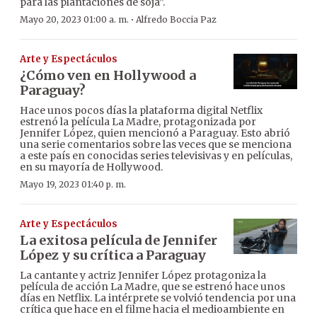
para las plantaciones de soja”.
·
Mayo 20, 2023 01:00 a. m.
Alfredo Boccia Paz
Arte y Espectáculos
¿Cómo ven en Hollywood a
Paraguay?
Hace unos pocos días la plataforma digital Netflix
estrenó la película La Madre, protagonizada por
Jennifer López, quien mencionó a Paraguay. Esto abrió
una serie comentarios sobre las veces que se menciona
a este país en conocidas series televisivas y en películas,
en su mayoría de Hollywood.
Mayo 19, 2023 01:40 p. m.
Arte y Espectáculos
La exitosa película de Jennifer
López y su crítica a Paraguay
La cantante y actriz Jennifer López protagoniza la
película de acción La Madre, que se estrenó hace unos
días en Netflix. La intérprete se volvió tendencia por una
crítica que hace en el filme hacia el medioambiente en