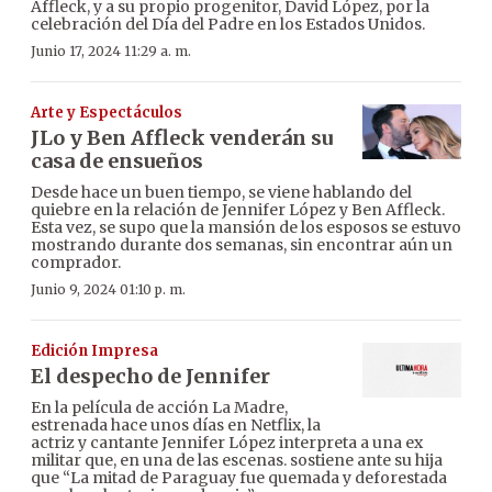
Affleck, y a su propio progenitor, David López, por la
celebración del Día del Padre en los Estados Unidos.
Junio 17, 2024 11:29 a. m.
Arte y Espectáculos
JLo y Ben Affleck venderán su
casa de ensueños
Desde hace un buen tiempo, se viene hablando del
quiebre en la relación de Jennifer López y Ben Affleck.
Esta vez, se supo que la mansión de los esposos se estuvo
mostrando durante dos semanas, sin encontrar aún un
comprador.
Junio 9, 2024 01:10 p. m.
Edición Impresa
El despecho de Jennifer
En la película de acción La Madre,
estrenada hace unos días en Netflix, la
actriz y cantante Jennifer López interpreta a una ex
militar que, en una de las escenas. sostiene ante su hija
que “La mitad de Paraguay fue quemada y deforestada