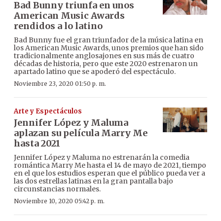
Bad Bunny triunfa en unos
American Music Awards
rendidos a lo latino
Bad Bunny fue el gran triunfador de la música latina en
los American Music Awards, unos premios que han sido
tradicionalmente anglosajones en sus más de cuatro
décadas de historia, pero que este 2020 estrenaron un
apartado latino que se apoderó del espectáculo.
Noviembre 23, 2020 01:50 p. m.
Arte y Espectáculos
Jennifer López y Maluma
aplazan su película Marry Me
hasta 2021
Jennifer López y Maluma no estrenarán la comedia
romántica Marry Me hasta el 14 de mayo de 2021, tiempo
en el que los estudios esperan que el público pueda ver a
las dos estrellas latinas en la gran pantalla bajo
circunstancias normales.
Noviembre 10, 2020 05:42 p. m.