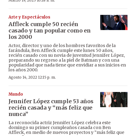
Marzo 19, 2023 10:18 a. m.
Arte y Espectáculos
Affleck cumple 50 recién
casado y tan popular como en
los 2000
Actor, director y uno de los hombres favoritos de la
farándula, Ben Affleck cumple este lunes 50 años,
recién casado con su novia de juventud Jennifer López,
preparando su regreso a la piel de Batman y con una
popularidad que nada tiene que envidiar a sus inicios en
los años 2000.
Agosto 14, 2022 12:15 p. m.
Mundo
Jennifer López cumple 53 años
recién casada y “más feliz que
nunca”
La reconocida actriz Jennifer López celebra este
domingo su primer cumpleaños casada con Ben
Affleck, en medio de nuevos proyectos y “más feliz que