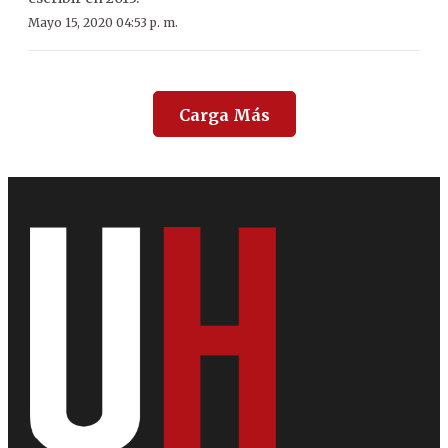
Mayo 15, 2020 04:53 p. m.
Carga Más