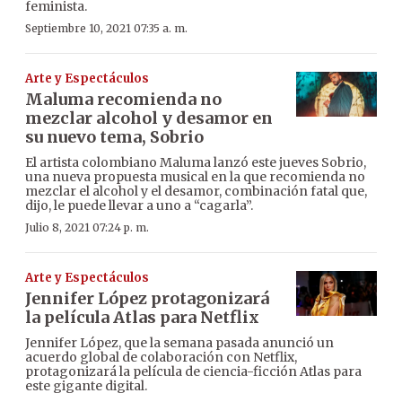
feminista.
Septiembre 10, 2021 07:35 a. m.
Arte y Espectáculos
Maluma recomienda no
mezclar alcohol y desamor en
su nuevo tema, Sobrio
El artista colombiano Maluma lanzó este jueves Sobrio,
una nueva propuesta musical en la que recomienda no
mezclar el alcohol y el desamor, combinación fatal que,
dijo, le puede llevar a uno a “cagarla”.
Julio 8, 2021 07:24 p. m.
Arte y Espectáculos
Jennifer López protagonizará
la película Atlas para Netflix
Jennifer López, que la semana pasada anunció un
acuerdo global de colaboración con Netflix,
protagonizará la película de ciencia-ficción Atlas para
este gigante digital.