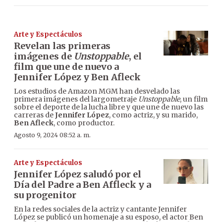
Arte y Espectáculos
Revelan las primeras
imágenes de
Unstoppable
, el
film que une de nuevo a
Jennifer López y Ben Afleck
Los estudios de Amazon MGM han desvelado las
primera imágenes del largometraje
Unstoppable
, un film
sobre el deporte de la lucha libre y que une de nuevo las
carreras de
Jennifer López
, como actriz, y su marido,
Ben Afleck
, como productor.
Agosto 9, 2024 08:52 a. m.
Arte y Espectáculos
Jennifer López saludó por el
Día del Padre a Ben Affleck y a
su progenitor
En la redes sociales de la actriz y cantante Jennifer
López se publicó un homenaje a su esposo, el actor Ben