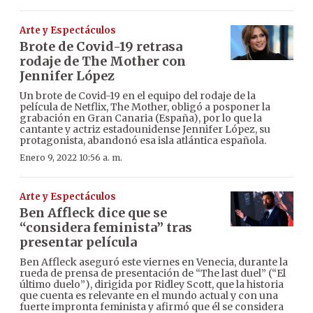
Arte y Espectáculos
Brote de Covid-19 retrasa
rodaje de The Mother con
Jennifer López
Un brote de Covid-19 en el equipo del rodaje de la
película de Netflix, The Mother, obligó a posponer la
grabación en Gran Canaria (España), por lo que la
cantante y actriz estadounidense Jennifer López, su
protagonista, abandonó esa isla atlántica española.
Enero 9, 2022 10:56 a. m.
Arte y Espectáculos
Ben Affleck dice que se
“considera feminista” tras
presentar película
Ben Affleck aseguró este viernes en Venecia, durante la
rueda de prensa de presentación de “The last duel” (“El
último duelo”), dirigida por Ridley Scott, que la historia
que cuenta es relevante en el mundo actual y con una
fuerte impronta feminista y afirmó que él se considera