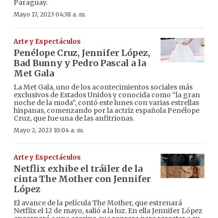
Paraguay.
Mayo 17, 2023 04:38 a. m.
Arte y Espectáculos
Penélope Cruz, Jennifer López,
Bad Bunny y Pedro Pascal a la
Met Gala
La Met Gala, uno de los acontecimientos sociales más
exclusivos de Estados Unidos y conocida como “la gran
noche de la moda”, contó este lunes con varias estrellas
hispanas, comenzando por la actriz española Penélope
Cruz, que fue una de las anfitrionas.
Mayo 2, 2023 10:04 a. m.
Arte y Espectáculos
Netflix exhibe el tráiler de la
cinta The Mother con Jennifer
López
El avance de la película The Mother, que estrenará
Netflix el 12 de mayo, salió a la luz. En ella Jennifer López