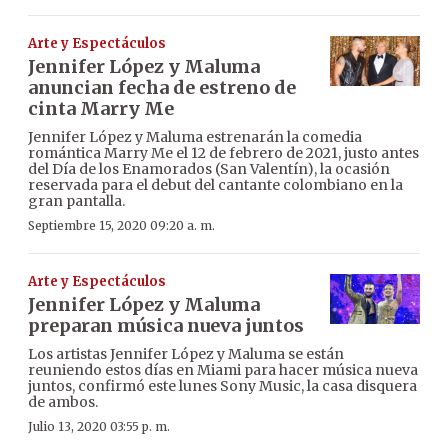
Arte y Espectáculos
Jennifer López y Maluma
anuncian fecha de estreno de
cinta Marry Me
Jennifer López y Maluma estrenarán la comedia
romántica Marry Me el 12 de febrero de 2021, justo antes
del Día de los Enamorados (San Valentín), la ocasión
reservada para el debut del cantante colombiano en la
gran pantalla.
Septiembre 15, 2020 09:20 a. m.
Arte y Espectáculos
Jennifer López y Maluma
preparan música nueva juntos
Los artistas Jennifer López y Maluma se están
reuniendo estos días en Miami para hacer música nueva
juntos, confirmó este lunes Sony Music, la casa disquera
de ambos.
Julio 13, 2020 03:55 p. m.