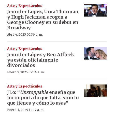
Arte y Espectáculos
Jennifer Lopez, Uma Thurman
y Hugh Jackman acogen a
George Clooney en su debut en
Broadway
Abril 4, 2025 02:36 p. m.
Arte y Espectáculos
Jennifer López y Ben Affleck
ya están oficialmente
divorciados
Enero 7, 2025 07:54 a. m.
Arte y Espectáculos
JLo: “
Unstoppable
enseña que
no importa lo que falta, sino lo
que tienes y cómo lo usas”
Enero 3, 2025 11:07 a. m.