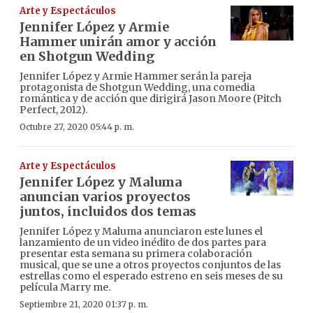
Arte y Espectáculos
Jennifer López y Armie
Hammer unirán amor y acción
en Shotgun Wedding
Jennifer López y Armie Hammer serán la pareja
protagonista de Shotgun Wedding, una comedia
romántica y de acción que dirigirá Jason Moore (Pitch
Perfect, 2012).
Octubre 27, 2020 05:44 p. m.
Arte y Espectáculos
Jennifer López y Maluma
anuncian varios proyectos
juntos, incluidos dos temas
Jennifer López y Maluma anunciaron este lunes el
lanzamiento de un video inédito de dos partes para
presentar esta semana su primera colaboración
musical, que se une a otros proyectos conjuntos de las
estrellas como el esperado estreno en seis meses de su
película Marry me.
Septiembre 21, 2020 01:37 p. m.