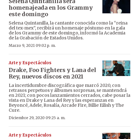
Selena Quintanilla será
homenajeada en los Grammy
este domingo
Selena Quintanilla, la cantante conocida como la “reina
del tex-mex”, recibirá un homenaje póstumo en la gala
de los Grammy de este domingo, informó la Academia
de la Grabación de Estados Unidos.
Marzo 9, 2021 09:02 p. m.
Arte y Espectáculos
Drake, Foo Fighters y Lana del
Rey, nuevos discos en 2021
La incertidumbre discográfica que marcó 2020, con
retrasos perpetuos y álbumes sorpresas, se mantendrá
en 2021; con pocos lanzamientos cerrados, cabe posar la
vista en Drake y Lana del Rey y las esperanzas en
Beyoncé, Adele, Rosalía, Arcade Fire, Billie Eilish y The
Cure.
Diciembre 29, 2020 09:25 a. m.
Arte y Espectáculos