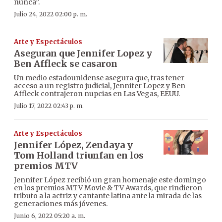
nunca”.
Julio 24, 2022 02:00 p. m.
Arte y Espectáculos
Aseguran que Jennifer Lopez y
Ben Affleck se casaron
Un medio estadounidense asegura que, tras tener
acceso a un registro judicial, Jennifer Lopez y Ben
Affleck contrajeron nupcias en Las Vegas, EEUU.
Julio 17, 2022 02:43 p. m.
Arte y Espectáculos
Jennifer López, Zendaya y
Tom Holland triunfan en los
premios MTV
Jennifer López recibió un gran homenaje este domingo
en los premios MTV Movie & TV Awards, que rindieron
tributo a la actriz y cantante latina ante la mirada de las
generaciones más jóvenes.
Junio 6, 2022 05:20 a. m.