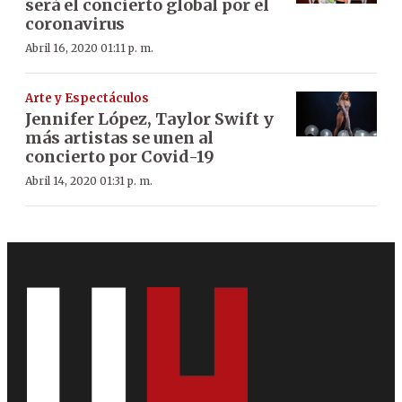
será el concierto global por el
coronavirus
Abril 16, 2020 01:11 p. m.
Arte y Espectáculos
Jennifer López, Taylor Swift y
más artistas se unen al
concierto por Covid-19
Abril 14, 2020 01:31 p. m.