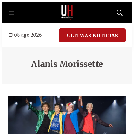
Menú
Mostrar
búsqued
08 ago 2026
ÚLTIMAS NOTICIAS
Alanis Morissette