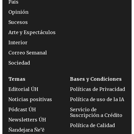
País
Opinión
Sucesos
Arte y Espectáculos
Interior
Correo Semanal
Sociedad
Temas
Bases y Condiciones
Editorial ÚH
Políticas de Privacidad
Noticias positivas
Política de uso de la IA
Pódcast ÚH
Servicio de
Suscripción a Crédito
Newsletters ÚH
Política de Calidad
Ñandejara Ñe’ẽ